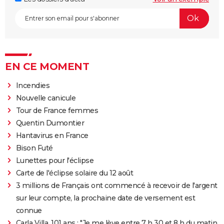
EN CE MOMENT
Incendies
Nouvelle canicule
Tour de France femmes
Quentin Dumontier
Hantavirus en France
Bison Futé
Lunettes pour l'éclipse
Carte de l'éclipse solaire du 12 août
3 millions de Français ont commencé à recevoir de l'argent
sur leur compte, la prochaine date de versement est
connue
Carla Villa, 101 ans : "Je me lève entre 7 h 30 et 8 h du matin