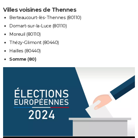
Villes voisines de Thennes
Berteaucourt-lès-Thennes (80110)
Domart-sur-la-Luce (80110)
Moreuil (80110)
Thézy-Glimont (80440)
Hailles (80440)
Somme (80)