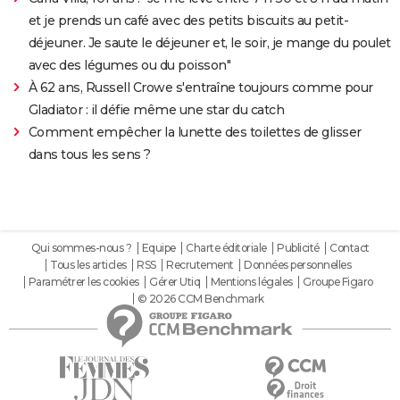
et je prends un café avec des petits biscuits au petit-
déjeuner. Je saute le déjeuner et, le soir, je mange du poulet
avec des légumes ou du poisson"
À 62 ans, Russell Crowe s'entraîne toujours comme pour
Gladiator : il défie même une star du catch
Comment empêcher la lunette des toilettes de glisser
dans tous les sens ?
Qui sommes-nous ?
Equipe
Charte éditoriale
Publicité
Contact
Tous les articles
RSS
Recrutement
Données personnelles
Paramétrer les cookies
Gérer Utiq
Mentions légales
Groupe Figaro
© 2026 CCM Benchmark