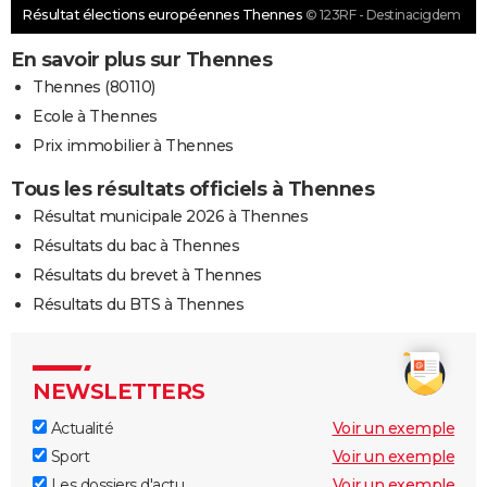
Résultat élections européennes Thennes
© 123RF - Destinacigdem
En savoir plus sur Thennes
Thennes (80110)
Ecole à Thennes
Prix immobilier à Thennes
Tous les résultats officiels à Thennes
Résultat municipale 2026 à Thennes
Résultats du bac à Thennes
Résultats du brevet à Thennes
Résultats du BTS à Thennes
NEWSLETTERS
Actualité
Voir un exemple
Sport
Voir un exemple
Les dossiers d'actu
Voir un exemple