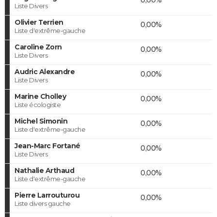
Liste Divers
Olivier Terrien
0,00%
Liste d'extrême-gauche
Caroline Zorn
0,00%
Liste Divers
Audric Alexandre
0,00%
Liste Divers
Marine Cholley
0,00%
Liste écologiste
Michel Simonin
0,00%
Liste d'extrême-gauche
Jean-Marc Fortané
0,00%
Liste Divers
Nathalie Arthaud
0,00%
Liste d'extrême-gauche
Pierre Larrouturou
0,00%
Liste divers gauche