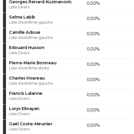
Georges Renard-Kuzmanovic
0,00%
Liste Divers
Selma Labib
0,00%
Liste d'extrême-gauche
Camille Adoue
0,00%
Liste d'extrême-gauche
Edouard Husson
0,00%
Liste Divers
Pierre-Marie Bonneau
0,00%
Liste d'extrême droite
Charles Hoareau
0,00%
Liste d'extrême-gauche
Francis Lalanne
0,00%
Liste Divers
Lorys Elmayan
0,00%
Liste Divers
Gaël Coste-Meunier
0,00%
Liste Divers