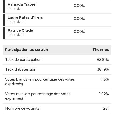
Hamada Traoré
0,00%
Liste Divers
Laure Patas d'Illiers
0,00%
Liste Divers
Patrice Grudé
0,00%
Liste Divers
Participation au scrutin
Thennes
Taux de participation
63,81%
Taux d'abstention
36,19%
Votes blancs (en pourcentage des votes
1,15%
exprimés)
Votes nuls (en pourcentage des votes
1,92%
exprimés)
Nombre de votants
261