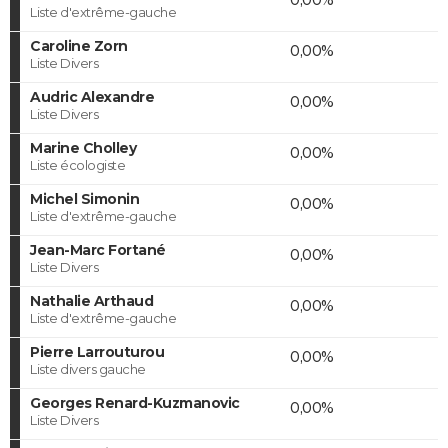
Liste d'extrême-gauche
Caroline Zorn
0,00%
Liste Divers
Audric Alexandre
0,00%
Liste Divers
Marine Cholley
0,00%
Liste écologiste
Michel Simonin
0,00%
Liste d'extrême-gauche
Jean-Marc Fortané
0,00%
Liste Divers
Nathalie Arthaud
0,00%
Liste d'extrême-gauche
Pierre Larrouturou
0,00%
Liste divers gauche
Georges Renard-Kuzmanovic
0,00%
Liste Divers