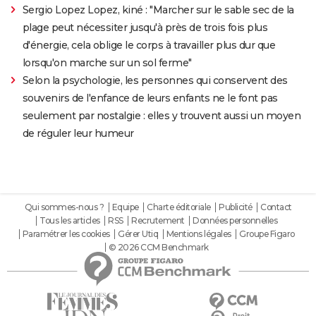
Sergio Lopez Lopez, kiné : "Marcher sur le sable sec de la
plage peut nécessiter jusqu'à près de trois fois plus
d'énergie, cela oblige le corps à travailler plus dur que
lorsqu'on marche sur un sol ferme"
Selon la psychologie, les personnes qui conservent des
souvenirs de l'enfance de leurs enfants ne le font pas
seulement par nostalgie : elles y trouvent aussi un moyen
de réguler leur humeur
Qui sommes-nous ?
Equipe
Charte éditoriale
Publicité
Contact
Tous les articles
RSS
Recrutement
Données personnelles
Paramétrer les cookies
Gérer Utiq
Mentions légales
Groupe Figaro
© 2026 CCM Benchmark