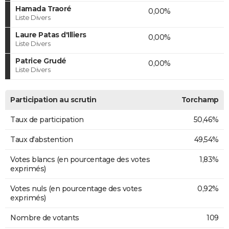
Hamada Traoré
0,00%
Liste Divers
Laure Patas d'Illiers
0,00%
Liste Divers
Patrice Grudé
0,00%
Liste Divers
Participation au scrutin
Torchamp
Taux de participation
50,46%
Taux d'abstention
49,54%
Votes blancs (en pourcentage des votes
1,83%
exprimés)
Votes nuls (en pourcentage des votes
0,92%
exprimés)
Nombre de votants
109