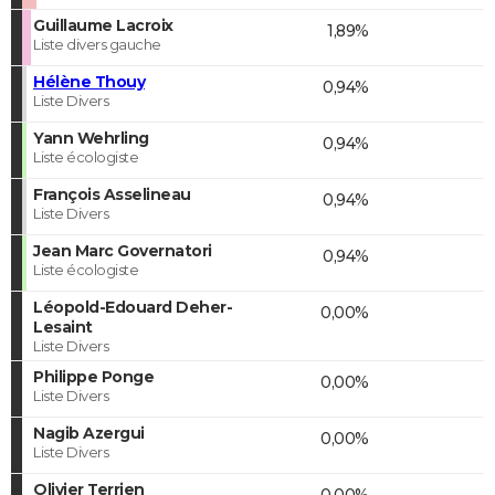
Guillaume Lacroix
1,89%
Liste divers gauche
Hélène Thouy
0,94%
Liste Divers
Yann Wehrling
0,94%
Liste écologiste
François Asselineau
0,94%
Liste Divers
Jean Marc Governatori
0,94%
Liste écologiste
Léopold-Edouard Deher-
0,00%
Lesaint
Liste Divers
Philippe Ponge
0,00%
Liste Divers
Nagib Azergui
0,00%
Liste Divers
Olivier Terrien
0,00%