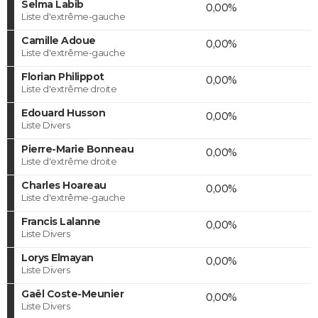
Selma Labib
0,00%
Liste d'extrême-gauche
Camille Adoue
0,00%
Liste d'extrême-gauche
Florian Philippot
0,00%
Liste d'extrême droite
Edouard Husson
0,00%
Liste Divers
Pierre-Marie Bonneau
0,00%
Liste d'extrême droite
Charles Hoareau
0,00%
Liste d'extrême-gauche
Francis Lalanne
0,00%
Liste Divers
Lorys Elmayan
0,00%
Liste Divers
Gaël Coste-Meunier
0,00%
Liste Divers