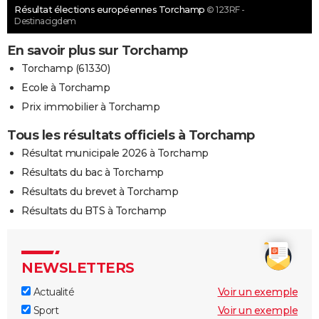
Résultat élections européennes Torchamp
© 123RF -
Destinacigdem
En savoir plus sur Torchamp
Torchamp (61330)
Ecole à Torchamp
Prix immobilier à Torchamp
Tous les résultats officiels à Torchamp
Résultat municipale 2026 à Torchamp
Résultats du bac à Torchamp
Résultats du brevet à Torchamp
Résultats du BTS à Torchamp
NEWSLETTERS
Actualité
Voir un exemple
Sport
Voir un exemple