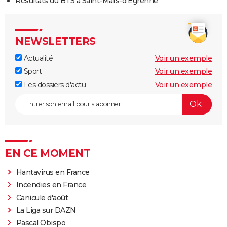
Résultats du BTS à Saint-Mars-d'Égrenne
NEWSLETTERS
Actualité
Voir un exemple
Sport
Voir un exemple
Les dossiers d'actu
Voir un exemple
EN CE MOMENT
Hantavirus en France
Incendies en France
Canicule d'août
La Liga sur DAZN
Pascal Obispo