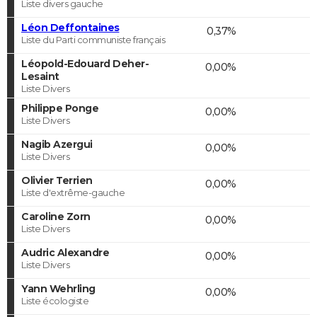
Liste divers gauche
Léon Deffontaines
0,37%
Liste du Parti communiste français
Léopold-Edouard Deher-
0,00%
Lesaint
Liste Divers
Philippe Ponge
0,00%
Liste Divers
Nagib Azergui
0,00%
Liste Divers
Olivier Terrien
0,00%
Liste d'extrême-gauche
Caroline Zorn
0,00%
Liste Divers
Audric Alexandre
0,00%
Liste Divers
Yann Wehrling
0,00%
Liste écologiste