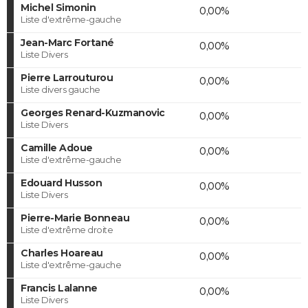
Michel Simonin
0,00%
Liste d'extrême-gauche
Jean-Marc Fortané
0,00%
Liste Divers
Pierre Larrouturou
0,00%
Liste divers gauche
Georges Renard-Kuzmanovic
0,00%
Liste Divers
Camille Adoue
0,00%
Liste d'extrême-gauche
Edouard Husson
0,00%
Liste Divers
Pierre-Marie Bonneau
0,00%
Liste d'extrême droite
Charles Hoareau
0,00%
Liste d'extrême-gauche
Francis Lalanne
0,00%
Liste Divers