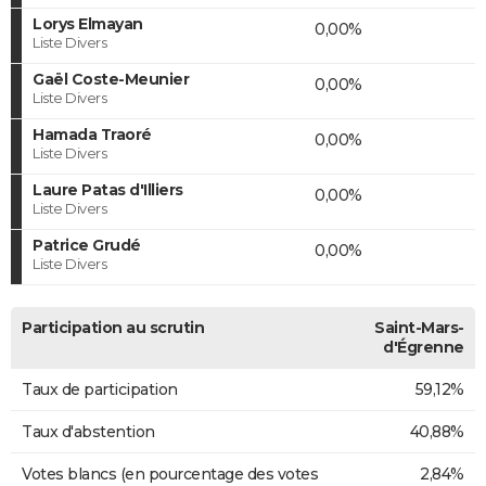
Lorys Elmayan
0,00%
Liste Divers
Gaël Coste-Meunier
0,00%
Liste Divers
Hamada Traoré
0,00%
Liste Divers
Laure Patas d'Illiers
0,00%
Liste Divers
Patrice Grudé
0,00%
Liste Divers
Participation au scrutin
Saint-Mars-
d'Égrenne
Taux de participation
59,12%
Taux d'abstention
40,88%
Votes blancs (en pourcentage des votes
2,84%