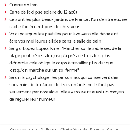
Guerre en Iran
Carte de l'éclipse solaire du 12 août
Ce sont les plus beaux jardins de France : l'un d'entre eux se
cache forcément près de chez vous
Voici pourquoi les pastilles pour lave-vaisselle devraient
être vos meilleures alliées dans la salle de bain
Sergio Lopez Lopez, kiné : "Marcher sur le sable sec de la
plage peut nécessiter jusqu'à près de trois fois plus
d'énergie, cela oblige le corps à travailler plus dur que
lorsqu'on marche sur un sol ferme"
Selon la psychologie, les personnes qui conservent des
souvenirs de l'enfance de leurs enfants ne le font pas
seulement par nostalgie : elles y trouvent aussi un moyen
de réguler leur humeur
Qui sommes-nous ?
Equipe
Charte éditoriale
Publicité
Contact