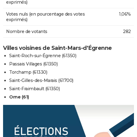
exprimés)
Votes nuls (en pourcentage des votes
1,06%
exprimés)
Nombre de votants
282
Villes voisines de Saint-Mars-d'Égrenne
Saint-Roch-sur-Égrenne (61350)
Passais Villages (61350)
Torchamp (61330)
Saint-Gilles-des-Marais (61700)
Saint-Fraimbault (61350)
Orne (61)