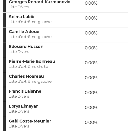
Georges Renard-Kuzmanovic
0,00%
Liste Divers
Selma Labib
0,00%
Liste d'extrême-gauche
Camille Adoue
0,00%
Liste d'extrême-gauche
Edouard Husson
0,00%
Liste Divers
Pierre-Marie Bonneau
0,00%
Liste d'extrême droite
Charles Hoareau
0,00%
Liste d'extrême-gauche
Francis Lalanne
0,00%
Liste Divers
Lorys Elmayan
0,00%
Liste Divers
Gaël Coste-Meunier
0,00%
Liste Divers