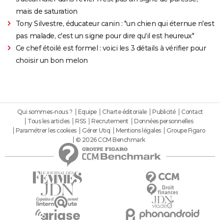
mais de saturation
Tony Silvestre, éducateur canin : "un chien qui éternue n'est
pas malade, c'est un signe pour dire qu'il est heureux"
Ce chef étoilé est formel : voici les 3 détails à vérifier pour
choisir un bon melon
Qui sommes-nous ?
Equipe
Charte éditoriale
Publicité
Contact
Tous les articles
RSS
Recrutement
Données personnelles
Paramétrer les cookies
Gérer Utiq
Mentions légales
Groupe Figaro
© 2026 CCM Benchmark