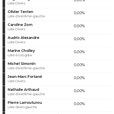
Liste Divers
Olivier Terrien
0,00%
Liste d'extrême-gauche
Caroline Zorn
0,00%
Liste Divers
Audric Alexandre
0,00%
Liste Divers
Marine Cholley
0,00%
Liste écologiste
Michel Simonin
0,00%
Liste d'extrême-gauche
Jean-Marc Fortané
0,00%
Liste Divers
Nathalie Arthaud
0,00%
Liste d'extrême-gauche
Pierre Larrouturou
0,00%
Liste divers gauche