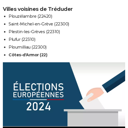
Villes voisines de Tréduder
Plouzélambre (22420)
Saint-Michel-en-Grève (22300)
Plestin-les-Grèves (22310)
Plufur (22310)
Ploumilliau (22300)
Côtes-d'Armor (22)