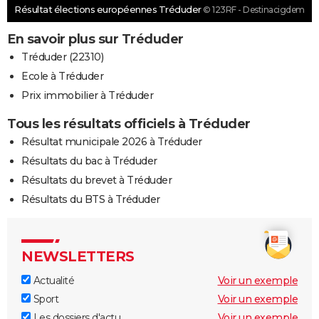
Résultat élections européennes Tréduder
© 123RF - Destinacigdem
En savoir plus sur Tréduder
Tréduder (22310)
Ecole à Tréduder
Prix immobilier à Tréduder
Tous les résultats officiels à Tréduder
Résultat municipale 2026 à Tréduder
Résultats du bac à Tréduder
Résultats du brevet à Tréduder
Résultats du BTS à Tréduder
NEWSLETTERS
Actualité
Voir un exemple
Sport
Voir un exemple
Les dossiers d'actu
Voir un exemple