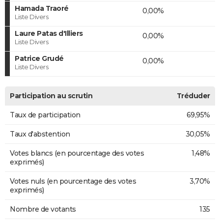
Hamada Traoré
0,00%
Liste Divers
Laure Patas d'Illiers
0,00%
Liste Divers
Patrice Grudé
0,00%
Liste Divers
Participation au scrutin
Tréduder
Taux de participation
69,95%
Taux d'abstention
30,05%
Votes blancs (en pourcentage des votes
1,48%
exprimés)
Votes nuls (en pourcentage des votes
3,70%
exprimés)
Nombre de votants
135