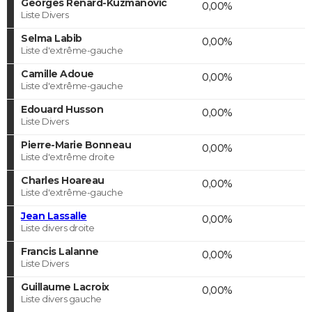
Georges Renard-Kuzmanovic
0,00%
Liste Divers
Selma Labib
0,00%
Liste d'extrême-gauche
Camille Adoue
0,00%
Liste d'extrême-gauche
Edouard Husson
0,00%
Liste Divers
Pierre-Marie Bonneau
0,00%
Liste d'extrême droite
Charles Hoareau
0,00%
Liste d'extrême-gauche
Jean Lassalle
0,00%
Liste divers droite
Francis Lalanne
0,00%
Liste Divers
Guillaume Lacroix
0,00%
Liste divers gauche