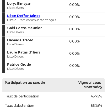
Lorys Elmayan
0,00%
Liste Divers
Léon Deffontaines
0,00%
Liste du Parti communiste français
Gaël Coste-Meunier
0,00%
Liste Divers
Hamada Traoré
0,00%
Liste Divers
Laure Patas d'Illiers
0,00%
Liste Divers
Patrice Grudé
0,00%
Liste Divers
Participation au scrutin
Vigneul-sous-
Montmédy
Taux de participation
43,75%
Taux d'abstention
56,25%