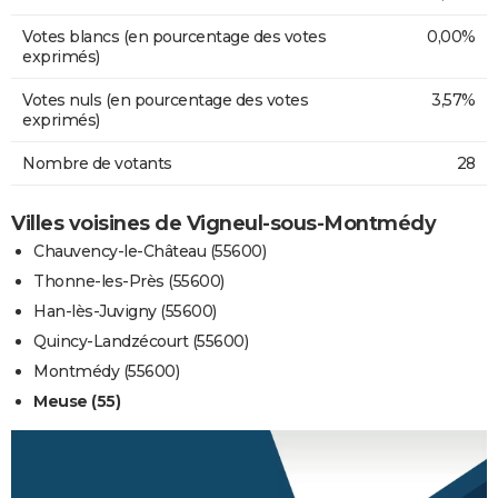
Votes blancs (en pourcentage des votes
0,00%
exprimés)
Votes nuls (en pourcentage des votes
3,57%
exprimés)
Nombre de votants
28
Villes voisines de Vigneul-sous-Montmédy
Chauvency-le-Château (55600)
Thonne-les-Près (55600)
Han-lès-Juvigny (55600)
Quincy-Landzécourt (55600)
Montmédy (55600)
Meuse (55)