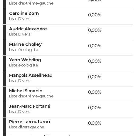
Liste d'extrême-gauche
Caroline Zorn
0,00%
Liste Divers
Audric Alexandre
0,00%
Liste Divers
Marine Cholley
0,00%
Liste écologiste
Yann Wehrling
0,00%
Liste écologiste
François Asselineau
0,00%
Liste Divers
Michel Simonin
0,00%
Liste d'extrême-gauche
Jean-Marc Fortané
0,00%
Liste Divers
Pierre Larrouturou
0,00%
Liste divers gauche