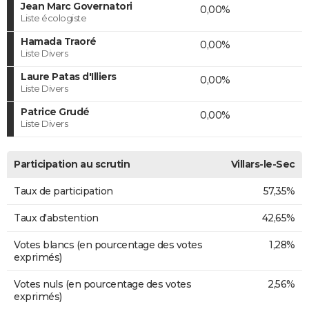
Jean Marc Governatori
0,00%
Liste écologiste
Hamada Traoré
0,00%
Liste Divers
Laure Patas d'Illiers
0,00%
Liste Divers
Patrice Grudé
0,00%
Liste Divers
Participation au scrutin
Villars-le-Sec
Taux de participation
57,35%
Taux d'abstention
42,65%
Votes blancs (en pourcentage des votes
1,28%
exprimés)
Votes nuls (en pourcentage des votes
2,56%
exprimés)