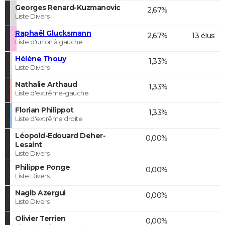
Georges Renard-Kuzmanovic
2,67%
Liste Divers
Raphaël Glucksmann
2,67%
13 élus
Liste d'union à gauche
Hélène Thouy
1,33%
Liste Divers
Nathalie Arthaud
1,33%
Liste d'extrême-gauche
Florian Philippot
1,33%
Liste d'extrême droite
Léopold-Edouard Deher-
0,00%
Lesaint
Liste Divers
Philippe Ponge
0,00%
Liste Divers
Nagib Azergui
0,00%
Liste Divers
Olivier Terrien
0,00%