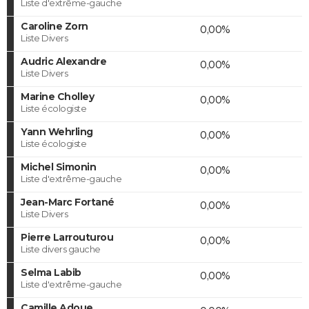
Liste d'extrême-gauche
Caroline Zorn
0,00%
Liste Divers
Audric Alexandre
0,00%
Liste Divers
Marine Cholley
0,00%
Liste écologiste
Yann Wehrling
0,00%
Liste écologiste
Michel Simonin
0,00%
Liste d'extrême-gauche
Jean-Marc Fortané
0,00%
Liste Divers
Pierre Larrouturou
0,00%
Liste divers gauche
Selma Labib
0,00%
Liste d'extrême-gauche
Camille Adoue