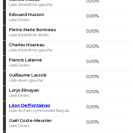
0,00%
Liste d'extrême-gauche
Edouard Husson
0,00%
Liste Divers
Pierre-Marie Bonneau
0,00%
Liste d'extrême droite
Charles Hoareau
0,00%
Liste d'extrême-gauche
Francis Lalanne
0,00%
Liste Divers
Guillaume Lacroix
0,00%
Liste divers gauche
Lorys Elmayan
0,00%
Liste Divers
Léon Deffontaines
0,00%
Liste du Parti communiste français
Gaël Coste-Meunier
0,00%
Liste Divers