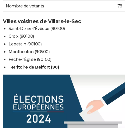
Nombre de votants
78
Villes voisines de Villars-le-Sec
Saint-Dizier-l'Évêque (90100)
Croix (90100)
Lebetain (90100)
Montbouton (90500)
Fêche-l'Église (90100)
Territoire de Belfort (90)