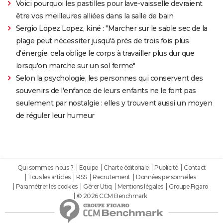
Voici pourquoi les pastilles pour lave-vaisselle devraient
être vos meilleures alliées dans la salle de bain
Sergio Lopez Lopez, kiné : "Marcher sur le sable sec de la
plage peut nécessiter jusqu'à près de trois fois plus
d'énergie, cela oblige le corps à travailler plus dur que
lorsqu'on marche sur un sol ferme"
Selon la psychologie, les personnes qui conservent des
souvenirs de l'enfance de leurs enfants ne le font pas
seulement par nostalgie : elles y trouvent aussi un moyen
de réguler leur humeur
Qui sommes-nous ?
Equipe
Charte éditoriale
Publicité
Contact
Tous les articles
RSS
Recrutement
Données personnelles
Paramétrer les cookies
Gérer Utiq
Mentions légales
Groupe Figaro
© 2026 CCM Benchmark