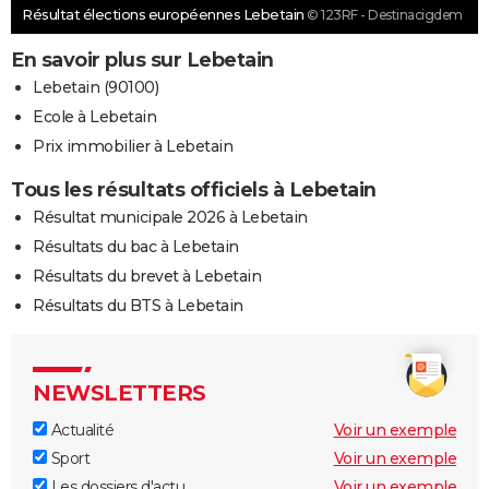
Résultat élections européennes Lebetain
© 123RF - Destinacigdem
En savoir plus sur Lebetain
Lebetain (90100)
Ecole à Lebetain
Prix immobilier à Lebetain
Tous les résultats officiels à Lebetain
Résultat municipale 2026 à Lebetain
Résultats du bac à Lebetain
Résultats du brevet à Lebetain
Résultats du BTS à Lebetain
NEWSLETTERS
Actualité
Voir un exemple
Sport
Voir un exemple
Les dossiers d'actu
Voir un exemple