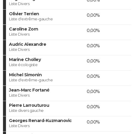
Liste Divers
Olivier Terrien
0,00%
Liste d'extrême-gauche
Caroline Zorn
0,00%
Liste Divers
Audric Alexandre
0,00%
Liste Divers
Marine Cholley
0,00%
Liste écologiste
Michel Simonin
0,00%
Liste d'extrême-gauche
Jean-Marc Fortané
0,00%
Liste Divers
Pierre Larrouturou
0,00%
Liste divers gauche
Georges Renard-Kuzmanovic
0,00%
Liste Divers