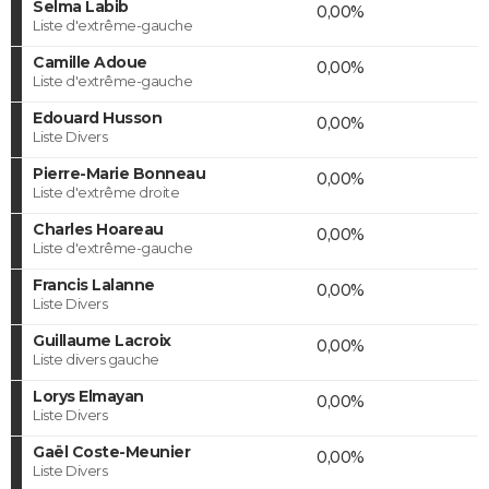
Selma Labib
0,00%
Liste d'extrême-gauche
Camille Adoue
0,00%
Liste d'extrême-gauche
Edouard Husson
0,00%
Liste Divers
Pierre-Marie Bonneau
0,00%
Liste d'extrême droite
Charles Hoareau
0,00%
Liste d'extrême-gauche
Francis Lalanne
0,00%
Liste Divers
Guillaume Lacroix
0,00%
Liste divers gauche
Lorys Elmayan
0,00%
Liste Divers
Gaël Coste-Meunier
0,00%
Liste Divers