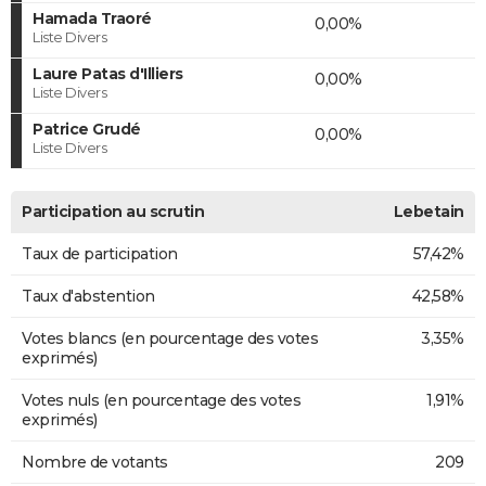
Hamada Traoré
0,00%
Liste Divers
Laure Patas d'Illiers
0,00%
Liste Divers
Patrice Grudé
0,00%
Liste Divers
Participation au scrutin
Lebetain
Taux de participation
57,42%
Taux d'abstention
42,58%
Votes blancs (en pourcentage des votes
3,35%
exprimés)
Votes nuls (en pourcentage des votes
1,91%
exprimés)
Nombre de votants
209