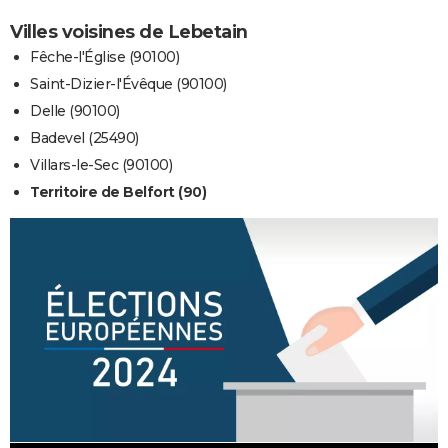
Villes voisines de Lebetain
Fêche-l'Église (90100)
Saint-Dizier-l'Évêque (90100)
Delle (90100)
Badevel (25490)
Villars-le-Sec (90100)
Territoire de Belfort (90)