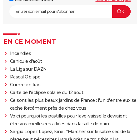
EN CE MOMENT
Incendies
Canicule d'août
La Liga sur DAZN
Pascal Obispo
Guerre en Iran
Carte de l'éclipse solaire du 12 août
Ce sont les plus beaux jardins de France : l'un d'entre eux se
cache forcément près de chez vous
Voici pourquoi les pastilles pour lave-vaisselle devraient
être vos meilleures alliées dans la salle de bain
Sergio Lopez Lopez, kiné : "Marcher sur le sable sec de la
plage peut nécessiter jusqu'à près de trois fois plus