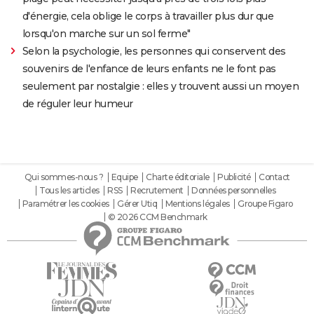
d'énergie, cela oblige le corps à travailler plus dur que
lorsqu'on marche sur un sol ferme"
Selon la psychologie, les personnes qui conservent des
souvenirs de l'enfance de leurs enfants ne le font pas
seulement par nostalgie : elles y trouvent aussi un moyen
de réguler leur humeur
Qui sommes-nous ?
Equipe
Charte éditoriale
Publicité
Contact
Tous les articles
RSS
Recrutement
Données personnelles
Paramétrer les cookies
Gérer Utiq
Mentions légales
Groupe Figaro
© 2026 CCM Benchmark