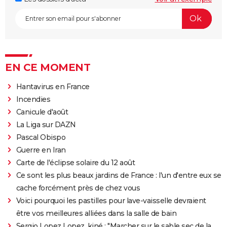
EN CE MOMENT
Hantavirus en France
Incendies
Canicule d'août
La Liga sur DAZN
Pascal Obispo
Guerre en Iran
Carte de l'éclipse solaire du 12 août
Ce sont les plus beaux jardins de France : l'un d'entre eux se
cache forcément près de chez vous
Voici pourquoi les pastilles pour lave-vaisselle devraient
être vos meilleures alliées dans la salle de bain
Sergio Lopez Lopez, kiné : "Marcher sur le sable sec de la