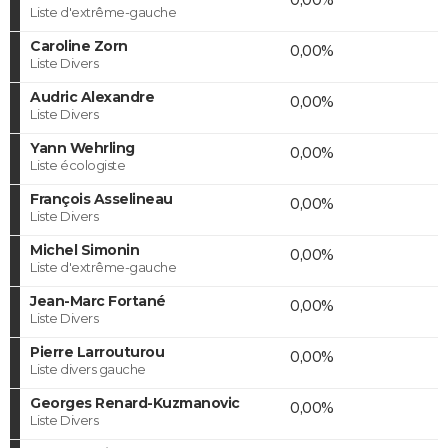
Liste d'extrême-gauche
Caroline Zorn
0,00%
Liste Divers
Audric Alexandre
0,00%
Liste Divers
Yann Wehrling
0,00%
Liste écologiste
François Asselineau
0,00%
Liste Divers
Michel Simonin
0,00%
Liste d'extrême-gauche
Jean-Marc Fortané
0,00%
Liste Divers
Pierre Larrouturou
0,00%
Liste divers gauche
Georges Renard-Kuzmanovic
0,00%
Liste Divers