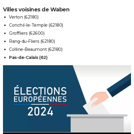
Villes voisines de Waben
Verton (62180)
Conchil-le-Temple (62180)
Groffliers (62600)
Rang-du-Fliers (62180)
Colline-Beaumont (62180)
Pas-de-Calais (62)