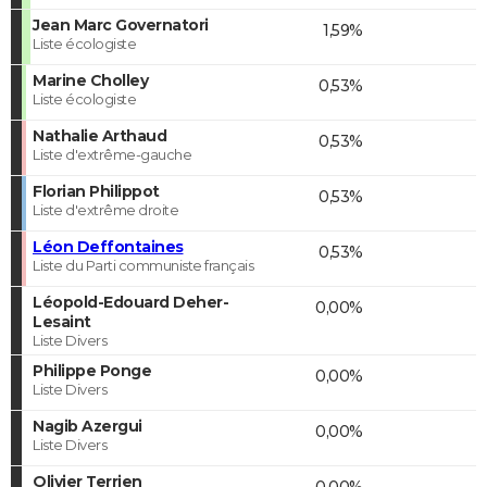
Jean Marc Governatori
1,59%
Liste écologiste
Marine Cholley
0,53%
Liste écologiste
Nathalie Arthaud
0,53%
Liste d'extrême-gauche
Florian Philippot
0,53%
Liste d'extrême droite
Léon Deffontaines
0,53%
Liste du Parti communiste français
Léopold-Edouard Deher-
0,00%
Lesaint
Liste Divers
Philippe Ponge
0,00%
Liste Divers
Nagib Azergui
0,00%
Liste Divers
Olivier Terrien
0,00%