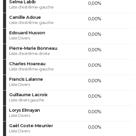
Selma Labib
0,00%
Liste d'extrême-gauche
Camille Adoue
0,00%
Liste d'extrême-gauche
Edouard Husson
0,00%
Liste Divers
Pierre-Marie Bonneau
0,00%
Liste d'extrême droite
Charles Hoareau
0,00%
Liste d'extrême-gauche
Francis Lalanne
0,00%
Liste Divers
Guillaume Lacroix
0,00%
Liste divers gauche
Lorys Elmayan
0,00%
Liste Divers
Gaël Coste-Meunier
0,00%
Liste Divers