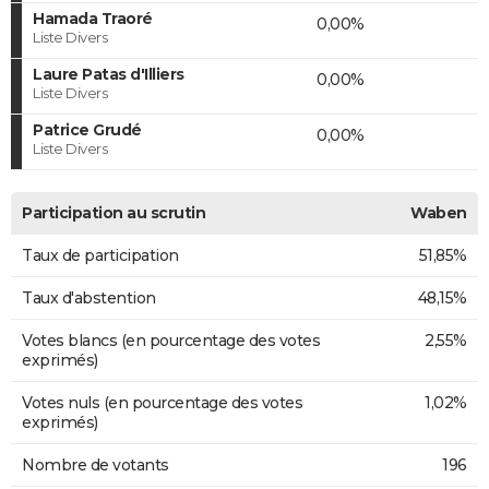
Hamada Traoré
0,00%
Liste Divers
Laure Patas d'Illiers
0,00%
Liste Divers
Patrice Grudé
0,00%
Liste Divers
Participation au scrutin
Waben
Taux de participation
51,85%
Taux d'abstention
48,15%
Votes blancs (en pourcentage des votes
2,55%
exprimés)
Votes nuls (en pourcentage des votes
1,02%
exprimés)
Nombre de votants
196