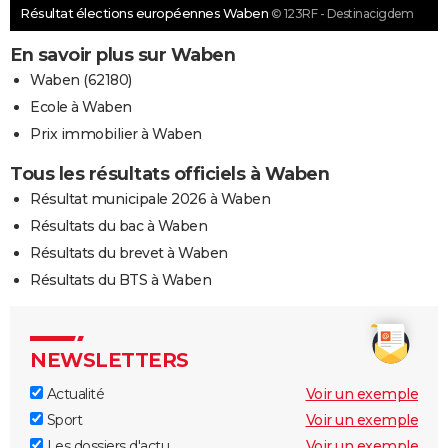
Résultat élections européennes Waben
© 123RF - Destinacigdem
En savoir plus sur Waben
Waben (62180)
Ecole à Waben
Prix immobilier à Waben
Tous les résultats officiels à Waben
Résultat municipale 2026 à Waben
Résultats du bac à Waben
Résultats du brevet à Waben
Résultats du BTS à Waben
NEWSLETTERS
Actualité
Voir un exemple
Sport
Voir un exemple
Les dossiers d'actu
Voir un exemple