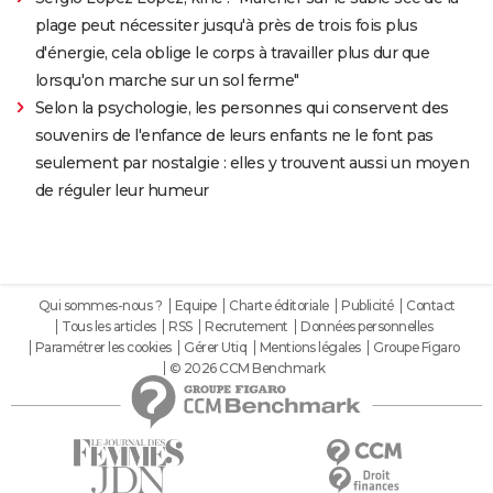
plage peut nécessiter jusqu'à près de trois fois plus
d'énergie, cela oblige le corps à travailler plus dur que
lorsqu'on marche sur un sol ferme"
Selon la psychologie, les personnes qui conservent des
souvenirs de l'enfance de leurs enfants ne le font pas
seulement par nostalgie : elles y trouvent aussi un moyen
de réguler leur humeur
Qui sommes-nous ?
Equipe
Charte éditoriale
Publicité
Contact
Tous les articles
RSS
Recrutement
Données personnelles
Paramétrer les cookies
Gérer Utiq
Mentions légales
Groupe Figaro
© 2026 CCM Benchmark