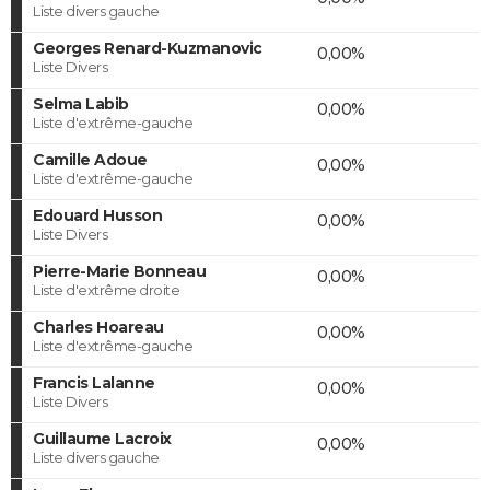
Liste divers gauche
Georges Renard-Kuzmanovic
0,00%
Liste Divers
Selma Labib
0,00%
Liste d'extrême-gauche
Camille Adoue
0,00%
Liste d'extrême-gauche
Edouard Husson
0,00%
Liste Divers
Pierre-Marie Bonneau
0,00%
Liste d'extrême droite
Charles Hoareau
0,00%
Liste d'extrême-gauche
Francis Lalanne
0,00%
Liste Divers
Guillaume Lacroix
0,00%
Liste divers gauche