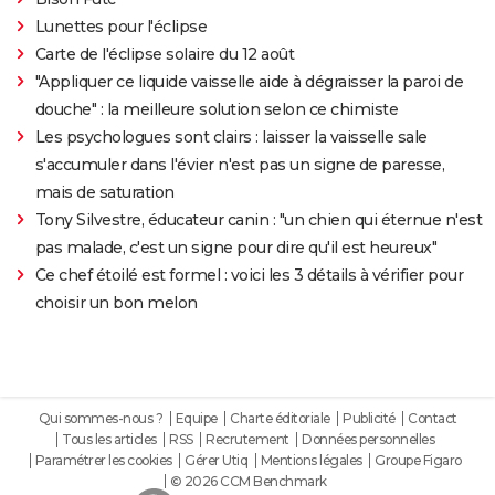
Lunettes pour l'éclipse
Carte de l'éclipse solaire du 12 août
"Appliquer ce liquide vaisselle aide à dégraisser la paroi de
douche" : la meilleure solution selon ce chimiste
Les psychologues sont clairs : laisser la vaisselle sale
s'accumuler dans l'évier n'est pas un signe de paresse,
mais de saturation
Tony Silvestre, éducateur canin : "un chien qui éternue n'est
pas malade, c'est un signe pour dire qu'il est heureux"
Ce chef étoilé est formel : voici les 3 détails à vérifier pour
choisir un bon melon
Qui sommes-nous ?
Equipe
Charte éditoriale
Publicité
Contact
Tous les articles
RSS
Recrutement
Données personnelles
Paramétrer les cookies
Gérer Utiq
Mentions légales
Groupe Figaro
© 2026 CCM Benchmark