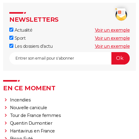
NEWSLETTERS
Actualité
Voir un exemple
Sport
Voir un exemple
Les dossiers d'actu
Voir un exemple
EN CE MOMENT
Incendies
Nouvelle canicule
Tour de France femmes
Quentin Dumontier
Hantavirus en France
Bison Futé