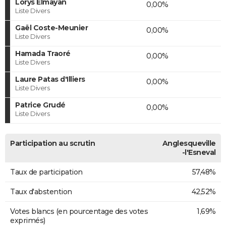
Lorys Elmayan
0,00%
Liste Divers
Gaël Coste-Meunier
0,00%
Liste Divers
Hamada Traoré
0,00%
Liste Divers
Laure Patas d'Illiers
0,00%
Liste Divers
Patrice Grudé
0,00%
Liste Divers
Participation au scrutin
Anglesqueville
-l'Esneval
Taux de participation
57,48%
Taux d'abstention
42,52%
Votes blancs (en pourcentage des votes
1,69%
exprimés)