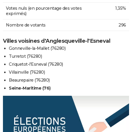
Votes nuls (en pourcentage des votes
1,35%
exprimés)
Nombre de votants
296
Villes voisines d'Anglesqueville-l'Esneval
Gonneville-la-Mallet (76280)
Turretot (76280)
Criquetot-l'Esneval (76280)
Villainville (76280)
Beaurepaire (76280)
Seine-Maritime (76)