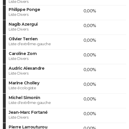
Liste Divers
Philippe Ponge
0,00%
Liste Divers
Nagib Azergui
0,00%
Liste Divers
Olivier Terrien
0,00%
Liste d'extrême-gauche
Caroline Zorn
0,00%
Liste Divers
Audric Alexandre
0,00%
Liste Divers
Marine Cholley
0,00%
Liste écologiste
Michel Simonin
0,00%
Liste d'extrême-gauche
Jean-Marc Fortané
0,00%
Liste Divers
Pierre Larrouturou
0,00%