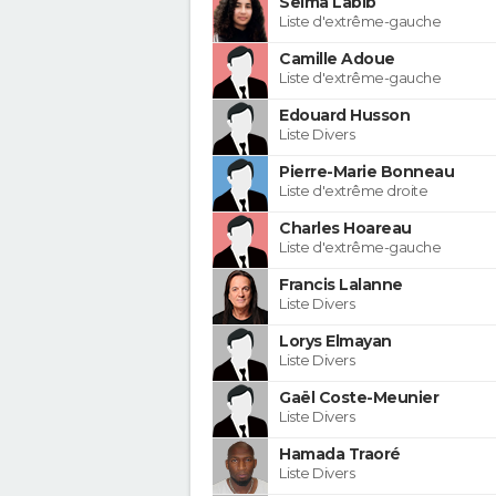
Selma Labib
Liste d'extrême-gauche
Camille Adoue
Liste d'extrême-gauche
Edouard Husson
Liste Divers
Pierre-Marie Bonneau
Liste d'extrême droite
Charles Hoareau
Liste d'extrême-gauche
Francis Lalanne
Liste Divers
Lorys Elmayan
Liste Divers
Gaël Coste-Meunier
Liste Divers
Hamada Traoré
Liste Divers