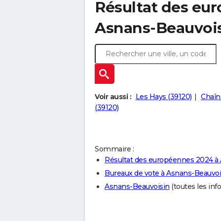
Résultat des eu
Asnans-Beauvois
Voir aussi :
Les Hays (39120)
Chaîn
(39120)
Sommaire :
Résultat des européennes 2024 à
Bureaux de vote à Asnans-Beauvoi
Asnans-Beauvoisin
(toutes les info