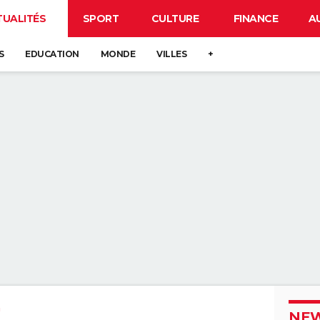
TUALITÉS
SPORT
CULTURE
FINANCE
A
S
EDUCATION
MONDE
VILLES
+
NEW