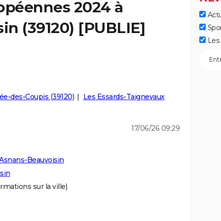
ropéennes 2024 à
Actu
in (39120) [PUBLIE]
Spo
Les 
ée-des-Coupis (39120)
Les Essards-Taignevaux
17/06/26 09:29
 Asnans-Beauvoisin
sin
rmations sur la ville)