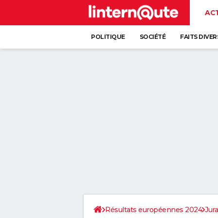
AC
POLITIQUE
SOCIÉTÉ
FAITS DIVER
Résultats européennes 2024
Jura