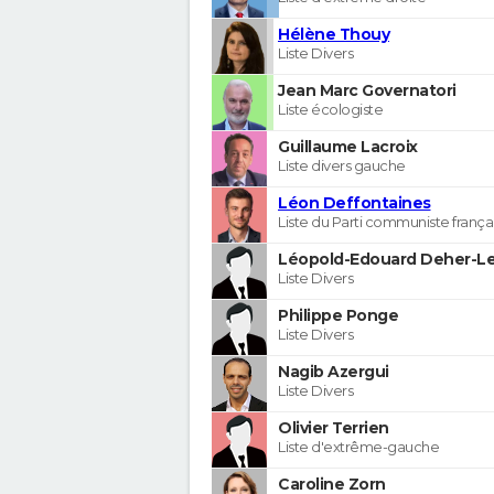
Hélène Thouy
Liste Divers
Jean Marc Governatori
Liste écologiste
Guillaume Lacroix
Liste divers gauche
Léon Deffontaines
Liste du Parti communiste frança
Léopold-Edouard Deher-Le
Liste Divers
Philippe Ponge
Liste Divers
Nagib Azergui
Liste Divers
Olivier Terrien
Liste d'extrême-gauche
Caroline Zorn