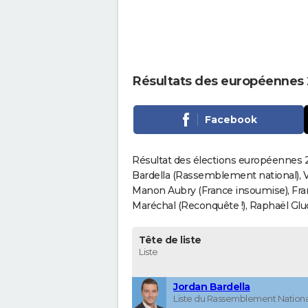
Résultats des européennes 
Facebook
Résultat des élections européennes 2
Bardella (Rassemblement national), V
Manon Aubry (France insoumise), Fran
Maréchal (Reconquête !), Raphaël Gluck
Tête de liste
Liste
Jordan Bardella
Liste du Rassemblement Nationa