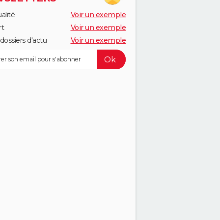
alité
Voir un exemple
rt
Voir un exemple
dossiers d'actu
Voir un exemple