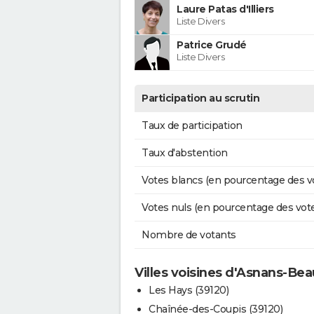
Laure Patas d'Illiers
Liste Divers
Patrice Grudé
Liste Divers
Participation au scrutin
Taux de participation
Taux d'abstention
Votes blancs (en pourcentage des v
Votes nuls (en pourcentage des vot
Nombre de votants
Villes voisines d'Asnans-Bea
Les Hays (39120)
Chaînée-des-Coupis (39120)