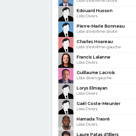
Liste d'extrême droite
Edouard Husson
Liste Divers
Pierre-Marie Bonneau
Liste d'extrême droite
Charles Hoareau
Liste d'extrême-gauche
Francis Lalanne
Liste Divers
Guillaume Lacroix
Liste divers gauche
Lorys Elmayan
Liste Divers
Gaël Coste-Meunier
Liste Divers
Hamada Traoré
Liste Divers
Laure Patas d'Illiers