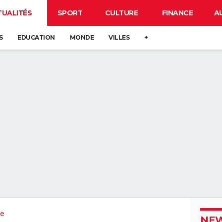
TUALITÉS
SPORT
CULTURE
FINANCE
A
S
EDUCATION
MONDE
VILLES
+
e
NEW