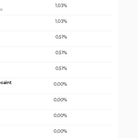
1,03%
is
1,03%
0,51%
0,51%
0,51%
saint
0,00%
0,00%
0,00%
0,00%