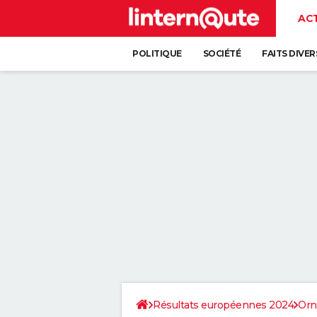
AC
POLITIQUE
SOCIÉTÉ
FAITS DIVER
Résultats européennes 2024
Orn