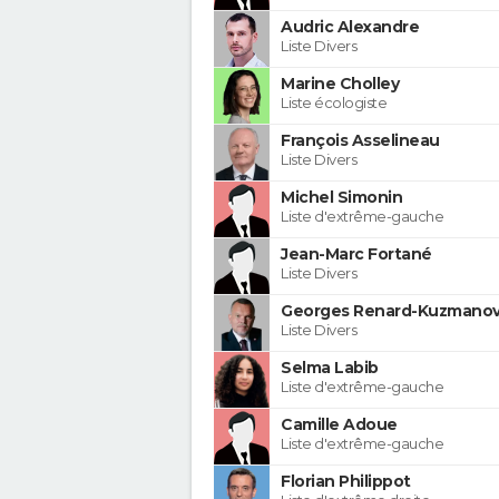
Audric Alexandre
Liste Divers
Marine Cholley
Liste écologiste
François Asselineau
Liste Divers
Michel Simonin
Liste d'extrême-gauche
Jean-Marc Fortané
Liste Divers
Georges Renard-Kuzmanov
Liste Divers
Selma Labib
Liste d'extrême-gauche
Camille Adoue
Liste d'extrême-gauche
Florian Philippot