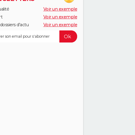
alité
Voir un exemple
rt
Voir un exemple
dossiers d'actu
Voir un exemple