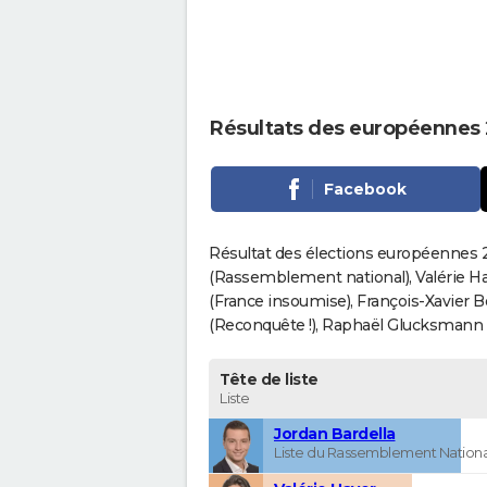
Résultats des européennes
Facebook
Résultat des élections européennes 2
(Rassemblement national), Valérie H
(France insoumise), François-Xavier 
(Reconquête !), Raphaël Glucksmann (Pa
Tête de liste
Liste
Jordan Bardella
Liste du Rassemblement Nationa