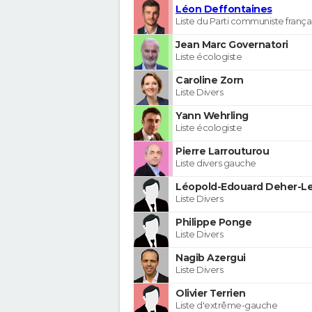
Léon Deffontaines
Liste du Parti communiste frança
Jean Marc Governatori
Liste écologiste
Caroline Zorn
Liste Divers
Yann Wehrling
Liste écologiste
Pierre Larrouturou
Liste divers gauche
Léopold-Edouard Deher-Le
Liste Divers
Philippe Ponge
Liste Divers
Nagib Azergui
Liste Divers
Olivier Terrien
Liste d'extrême-gauche