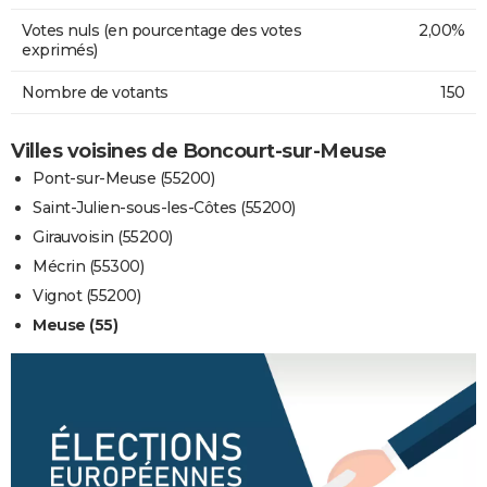
Votes nuls (en pourcentage des votes
2,00%
exprimés)
Nombre de votants
150
Villes voisines de Boncourt-sur-Meuse
Pont-sur-Meuse (55200)
Saint-Julien-sous-les-Côtes (55200)
Girauvoisin (55200)
Mécrin (55300)
Vignot (55200)
Meuse (55)