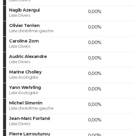
Nagib Azergui
0,00%
Liste Divers
Olivier Terrien
0,00%
Liste d'extrême-gauche
Caroline Zorn
0,00%
Liste Divers
Audric Alexandre
0,00%
Liste Divers
Marine Cholley
0,00%
Liste écologiste
Yann Wehrling
0,00%
Liste écologiste
Michel Simonin
0,00%
Liste d'extrême-gauche
Jean-Marc Fortané
0,00%
Liste Divers
Pierre Larrouturou
0,00%