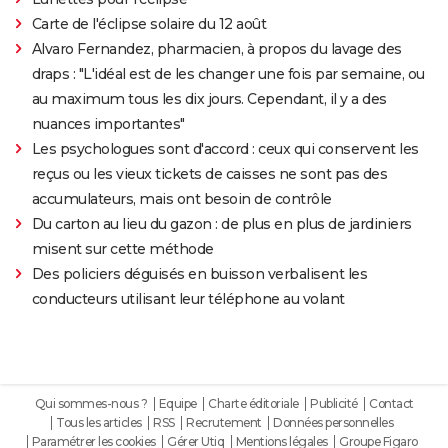
Carte de l'éclipse solaire du 12 août
Alvaro Fernandez, pharmacien, à propos du lavage des
draps : "L'idéal est de les changer une fois par semaine, ou
au maximum tous les dix jours. Cependant, il y a des
nuances importantes"
Les psychologues sont d'accord : ceux qui conservent les
reçus ou les vieux tickets de caisses ne sont pas des
accumulateurs, mais ont besoin de contrôle
Du carton au lieu du gazon : de plus en plus de jardiniers
misent sur cette méthode
Des policiers déguisés en buisson verbalisent les
conducteurs utilisant leur téléphone au volant
Qui sommes-nous ?
Equipe
Charte éditoriale
Publicité
Contact
Tous les articles
RSS
Recrutement
Données personnelles
Paramétrer les cookies
Gérer Utiq
Mentions légales
Groupe Figaro