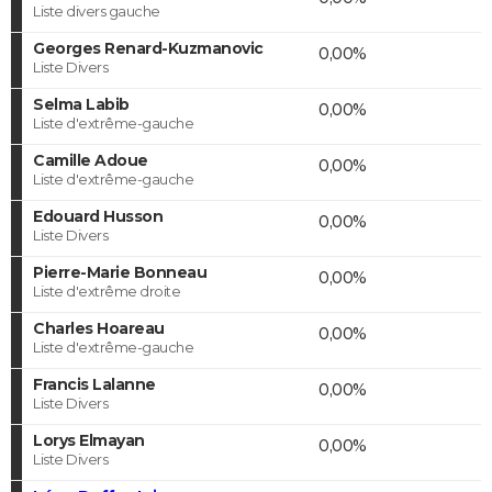
Liste divers gauche
Georges Renard-Kuzmanovic
0,00%
Liste Divers
Selma Labib
0,00%
Liste d'extrême-gauche
Camille Adoue
0,00%
Liste d'extrême-gauche
Edouard Husson
0,00%
Liste Divers
Pierre-Marie Bonneau
0,00%
Liste d'extrême droite
Charles Hoareau
0,00%
Liste d'extrême-gauche
Francis Lalanne
0,00%
Liste Divers
Lorys Elmayan
0,00%
Liste Divers