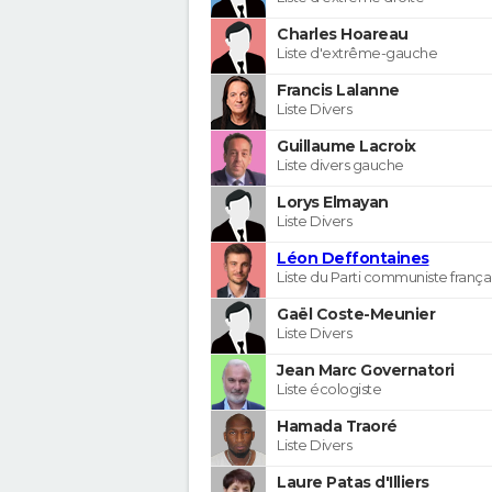
Charles Hoareau
Liste d'extrême-gauche
Francis Lalanne
Liste Divers
Guillaume Lacroix
Liste divers gauche
Lorys Elmayan
Liste Divers
Léon Deffontaines
Liste du Parti communiste frança
Gaël Coste-Meunier
Liste Divers
Jean Marc Governatori
Liste écologiste
Hamada Traoré
Liste Divers
Laure Patas d'Illiers