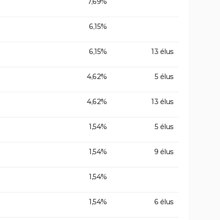
7,69%
6,15%
6,15%
13 élus
4,62%
5 élus
4,62%
13 élus
1,54%
5 élus
1,54%
9 élus
1,54%
1,54%
6 élus