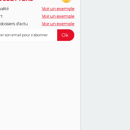
alité
Voir un exemple
rt
Voir un exemple
dossiers d'actu
Voir un exemple