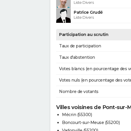
Liste Divers
Patrice Grudé
Liste Divers
Participation au scrutin
Taux de participation
Taux d'abstention
Votes blancs (en pourcentage des v
Votes nuls (en pourcentage des vot
Nombre de votants
Villes voisines de Pont-sur
Mécrin (55300)
Boncourt-sur-Meuse (55200)
Vadonville (55200)