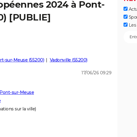
ropéennes 2024 à Pont-
Actu
0) [PUBLIE]
Spo
Les 
rt-sur-Meuse (55200)
Vadonville (55200)
17/06/26 09:29
 Pont-sur-Meuse
e
tions sur la ville)