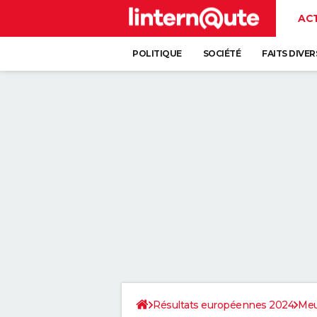
AC
POLITIQUE
SOCIÉTÉ
FAITS DIVER
Résultats européennes 2024
Me