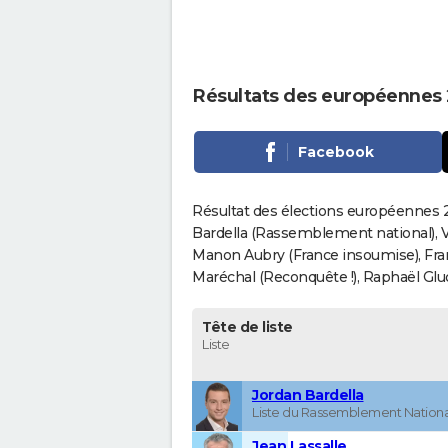
Résultats des européennes
Facebook
Résultat des élections européennes 
Bardella (Rassemblement national), V
Manon Aubry (France insoumise), Fran
Maréchal (Reconquête !), Raphaël Gluck
Tête de liste
Liste
Jordan Bardella
Liste du Rassemblement Nationa
Jean Lassalle