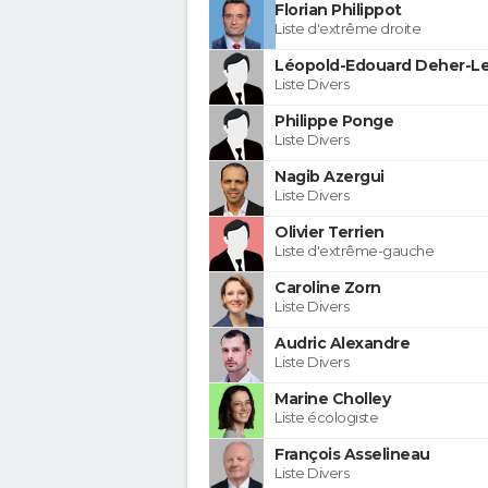
Florian Philippot
Liste d'extrême droite
Léopold-Edouard Deher-Le
Liste Divers
Philippe Ponge
Liste Divers
Nagib Azergui
Liste Divers
Olivier Terrien
Liste d'extrême-gauche
Caroline Zorn
Liste Divers
Audric Alexandre
Liste Divers
Marine Cholley
Liste écologiste
François Asselineau
Liste Divers