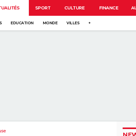
TUALITÉS
SPORT
CULTURE
FINANCE
A
S
EDUCATION
MONDE
VILLES
+
use
NEW