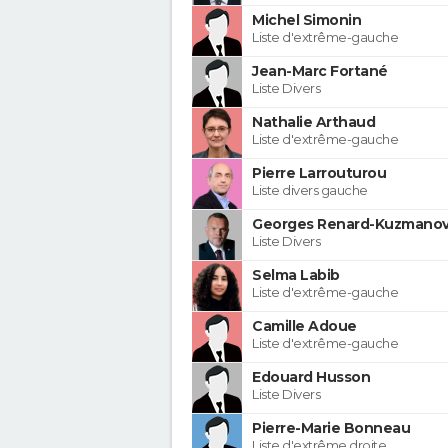
Michel Simonin
Liste d'extrême-gauche
Jean-Marc Fortané
Liste Divers
Nathalie Arthaud
Liste d'extrême-gauche
Pierre Larrouturou
Liste divers gauche
Georges Renard-Kuzmanov
Liste Divers
Selma Labib
Liste d'extrême-gauche
Camille Adoue
Liste d'extrême-gauche
Edouard Husson
Liste Divers
Pierre-Marie Bonneau
Liste d'extrême droite