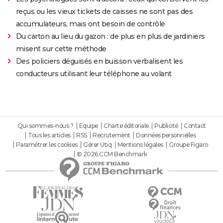
reçus ou les vieux tickets de caisses ne sont pas des
accumulateurs, mais ont besoin de contrôle
Du carton au lieu du gazon : de plus en plus de jardiniers
misent sur cette méthode
Des policiers déguisés en buisson verbalisent les
conducteurs utilisant leur téléphone au volant
Qui sommes-nous ?
Equipe
Charte éditoriale
Publicité
Contact
Tous les articles
RSS
Recrutement
Données personnelles
Paramétrer les cookies
Gérer Utiq
Mentions légales
Groupe Figaro
© 2026 CCM Benchmark