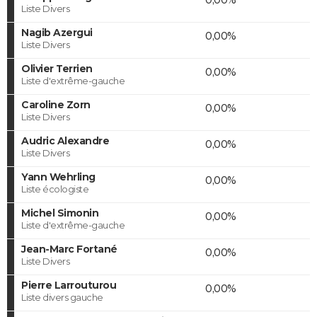
Liste Divers
Nagib Azergui
0,00%
Liste Divers
Olivier Terrien
0,00%
Liste d'extrême-gauche
Caroline Zorn
0,00%
Liste Divers
Audric Alexandre
0,00%
Liste Divers
Yann Wehrling
0,00%
Liste écologiste
Michel Simonin
0,00%
Liste d'extrême-gauche
Jean-Marc Fortané
0,00%
Liste Divers
Pierre Larrouturou
0,00%
Liste divers gauche