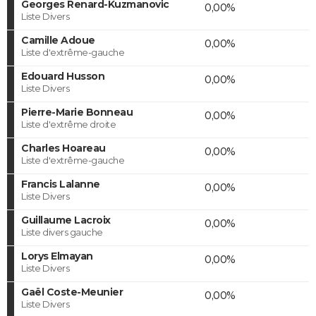
Georges Renard-Kuzmanovic
0,00%
Liste Divers
Camille Adoue
0,00%
Liste d'extrême-gauche
Edouard Husson
0,00%
Liste Divers
Pierre-Marie Bonneau
0,00%
Liste d'extrême droite
Charles Hoareau
0,00%
Liste d'extrême-gauche
Francis Lalanne
0,00%
Liste Divers
Guillaume Lacroix
0,00%
Liste divers gauche
Lorys Elmayan
0,00%
Liste Divers
Gaël Coste-Meunier
0,00%
Liste Divers