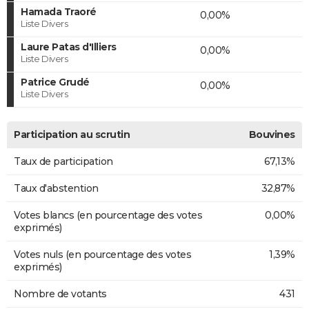
Hamada Traoré
0,00%
Liste Divers
Laure Patas d'Illiers
0,00%
Liste Divers
Patrice Grudé
0,00%
Liste Divers
Participation au scrutin
Bouvines
Taux de participation
67,13%
Taux d'abstention
32,87%
Votes blancs (en pourcentage des votes
0,00%
exprimés)
Votes nuls (en pourcentage des votes
1,39%
exprimés)
Nombre de votants
431