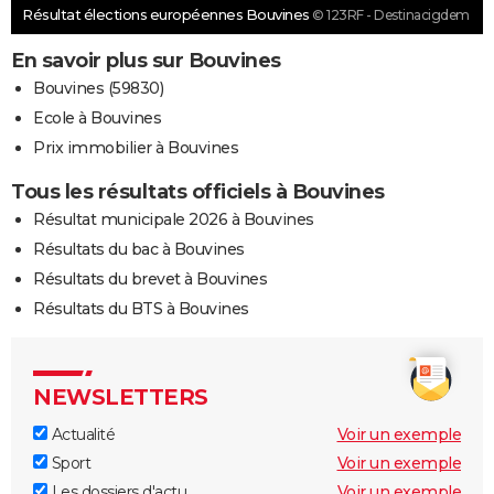
Résultat élections européennes Bouvines
© 123RF - Destinacigdem
En savoir plus sur Bouvines
Bouvines (59830)
Ecole à Bouvines
Prix immobilier à Bouvines
Tous les résultats officiels à Bouvines
Résultat municipale 2026 à Bouvines
Résultats du bac à Bouvines
Résultats du brevet à Bouvines
Résultats du BTS à Bouvines
NEWSLETTERS
Actualité
Voir un exemple
Sport
Voir un exemple
Les dossiers d'actu
Voir un exemple