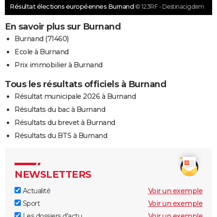
Résultat élections européennes Burnand
© 123RF - Destinacigdem
En savoir plus sur Burnand
Burnand (71460)
Ecole à Burnand
Prix immobilier à Burnand
Tous les résultats officiels à Burnand
Résultat municipale 2026 à Burnand
Résultats du bac à Burnand
Résultats du brevet à Burnand
Résultats du BTS à Burnand
NEWSLETTERS
Actualité
Voir un exemple
Sport
Voir un exemple
Les dossiers d'actu
Voir un exemple