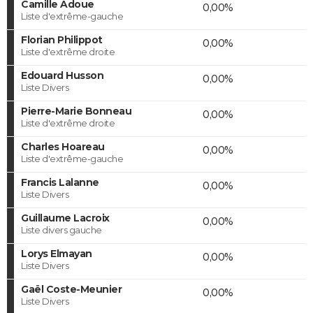
Camille Adoue
0,00%
Liste d'extrême-gauche
Florian Philippot
0,00%
Liste d'extrême droite
Edouard Husson
0,00%
Liste Divers
Pierre-Marie Bonneau
0,00%
Liste d'extrême droite
Charles Hoareau
0,00%
Liste d'extrême-gauche
Francis Lalanne
0,00%
Liste Divers
Guillaume Lacroix
0,00%
Liste divers gauche
Lorys Elmayan
0,00%
Liste Divers
Gaël Coste-Meunier
0,00%
Liste Divers