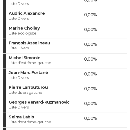
Liste Divers
Audric Alexandre
0,00%
Liste Divers
Marine Cholley
0,00%
Liste écologiste
François Asselineau
0,00%
Liste Divers
Michel Simonin
0,00%
Liste d'extrême-gauche
Jean-Marc Fortané
0,00%
Liste Divers
Pierre Larrouturou
0,00%
Liste divers gauche
Georges Renard-Kuzmanovic
0,00%
Liste Divers
Selma Labib
0,00%
Liste d'extrême-gauche