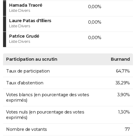
Hamada Traoré
0,00%
Liste Divers
Laure Patas d'Illiers
0,00%
Liste Divers
Patrice Grudé
0,00%
Liste Divers
Participation au scrutin
Burnand
Taux de participation
64,71%
Taux d'abstention
35,29%
Votes blancs (en pourcentage des votes
3,90%
exprimés)
Votes nuls (en pourcentage des votes
1,30%
exprimés)
Nombre de votants
77