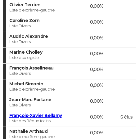
Olivier Terrien
0,00%
Liste d'extrême-gauche
Caroline Zorn
0,00%
Liste Divers
Audric Alexandre
0,00%
Liste Divers
Marine Cholley
0,00%
Liste écologiste
François Asselineau
0,00%
Liste Divers
Michel Simonin
0,00%
Liste d'extrême-gauche
Jean-Marc Fortané
0,00%
Liste Divers
François-Xavier Bellamy
0,00%
6 élus
Liste des Républicains
Nathalie Arthaud
0,00%
Liste d'extrême-gauche