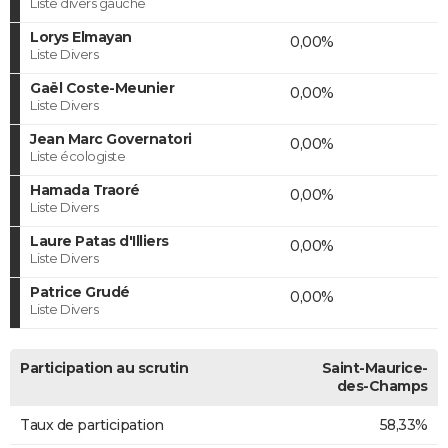
Liste divers gauche
Lorys Elmayan
0,00%
Liste Divers
Gaël Coste-Meunier
0,00%
Liste Divers
Jean Marc Governatori
0,00%
Liste écologiste
Hamada Traoré
0,00%
Liste Divers
Laure Patas d'Illiers
0,00%
Liste Divers
Patrice Grudé
0,00%
Liste Divers
Participation au scrutin
Saint-Maurice-
des-Champs
Taux de participation
58,33%