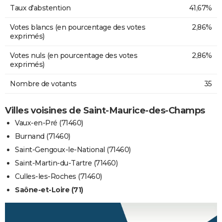
Taux d'abstention
41,67%
Votes blancs (en pourcentage des votes
2,86%
exprimés)
Votes nuls (en pourcentage des votes
2,86%
exprimés)
Nombre de votants
35
Villes voisines de Saint-Maurice-des-Champs
Vaux-en-Pré (71460)
Burnand (71460)
Saint-Gengoux-le-National (71460)
Saint-Martin-du-Tartre (71460)
Culles-les-Roches (71460)
Saône-et-Loire (71)