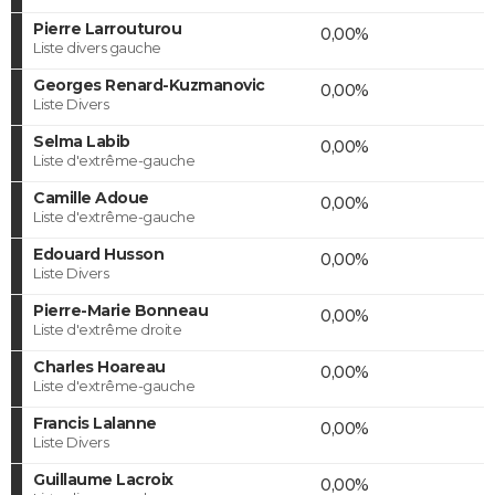
Pierre Larrouturou
0,00%
Liste divers gauche
Georges Renard-Kuzmanovic
0,00%
Liste Divers
Selma Labib
0,00%
Liste d'extrême-gauche
Camille Adoue
0,00%
Liste d'extrême-gauche
Edouard Husson
0,00%
Liste Divers
Pierre-Marie Bonneau
0,00%
Liste d'extrême droite
Charles Hoareau
0,00%
Liste d'extrême-gauche
Francis Lalanne
0,00%
Liste Divers
Guillaume Lacroix
0,00%