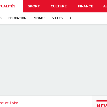
TUALITÉS
SPORT
CULTURE
FINANCE
A
S
EDUCATION
MONDE
VILLES
+
ne-et-Loire
NEW