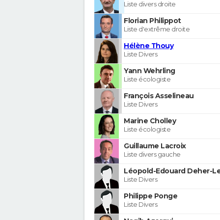
Liste divers droite
Florian Philippot
Liste d'extrême droite
Hélène Thouy
Liste Divers
Yann Wehrling
Liste écologiste
François Asselineau
Liste Divers
Marine Cholley
Liste écologiste
Guillaume Lacroix
Liste divers gauche
Léopold-Edouard Deher-Le
Liste Divers
Philippe Ponge
Liste Divers