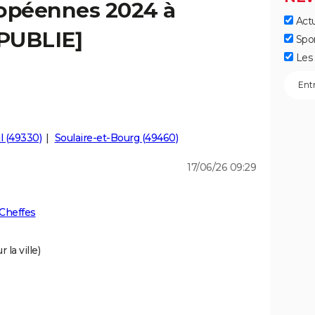
ropéennes 2024 à
Actu
[PUBLIE]
Spo
Les 
l (49330)
Soulaire-et-Bourg (49460)
17/06/26 09:29
Cheffes
 la ville)