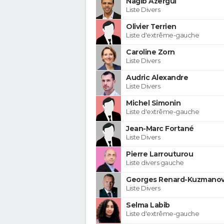
Nagib Azergui
Liste Divers
Olivier Terrien
Liste d'extrême-gauche
Caroline Zorn
Liste Divers
Audric Alexandre
Liste Divers
Michel Simonin
Liste d'extrême-gauche
Jean-Marc Fortané
Liste Divers
Pierre Larrouturou
Liste divers gauche
Georges Renard-Kuzmanov
Liste Divers
Selma Labib
Liste d'extrême-gauche