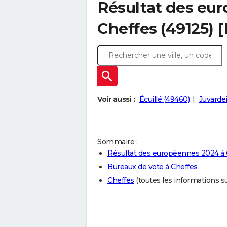
Résultat des eu
Cheffes (49125) 
Voir aussi :
Écuillé (49460)
Juvardei
Sommaire :
Résultat des européennes 2024 à 
Bureaux de vote à Cheffes
Cheffes
(toutes les informations sur