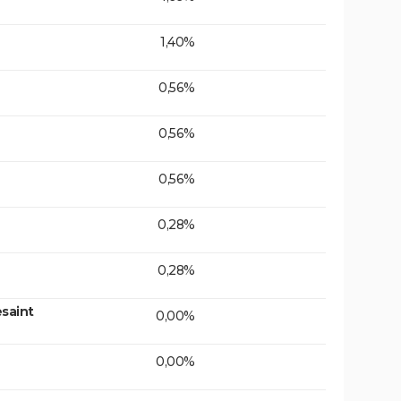
1,40%
0,56%
0,56%
0,56%
0,28%
0,28%
saint
0,00%
0,00%