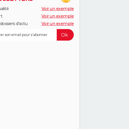
alité
Voir un exemple
rt
Voir un exemple
dossiers d'actu
Voir un exemple