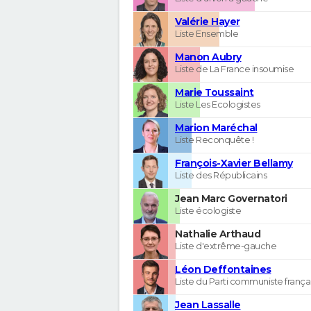
Valérie Hayer
Liste Ensemble
Manon Aubry
Liste de La France insoumise
Marie Toussaint
Liste Les Ecologistes
Marion Maréchal
Liste Reconquête !
François-Xavier Bellamy
Liste des Républicains
Jean Marc Governatori
Liste écologiste
Nathalie Arthaud
Liste d'extrême-gauche
Léon Deffontaines
Liste du Parti communiste frança
Jean Lassalle