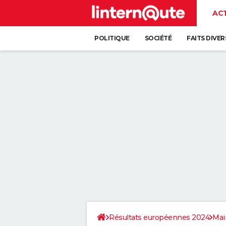
AC
POLITIQUE
SOCIÉTÉ
FAITS DIVER
Résultats européennes 2024
Mai