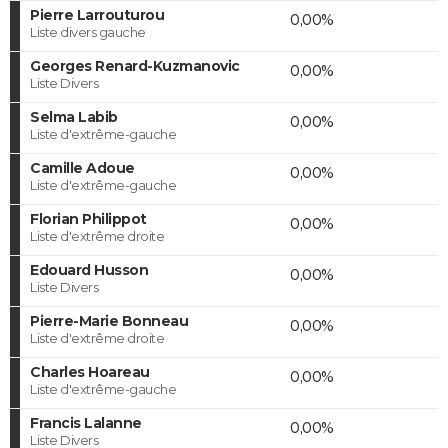
Pierre Larrouturou
0,00%
Liste divers gauche
Georges Renard-Kuzmanovic
0,00%
Liste Divers
Selma Labib
0,00%
Liste d'extrême-gauche
Camille Adoue
0,00%
Liste d'extrême-gauche
Florian Philippot
0,00%
Liste d'extrême droite
Edouard Husson
0,00%
Liste Divers
Pierre-Marie Bonneau
0,00%
Liste d'extrême droite
Charles Hoareau
0,00%
Liste d'extrême-gauche
Francis Lalanne
0,00%
Liste Divers