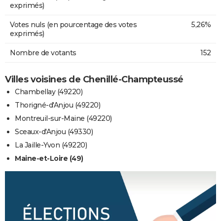
exprimés)
Votes nuls (en pourcentage des votes
5,26%
exprimés)
Nombre de votants
152
Villes voisines de Chenillé-Champteussé
Chambellay (49220)
Thorigné-d'Anjou (49220)
Montreuil-sur-Maine (49220)
Sceaux-d'Anjou (49330)
La Jaille-Yvon (49220)
Maine-et-Loire (49)