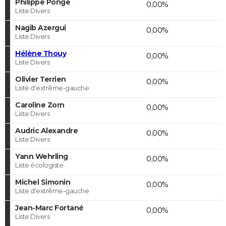
Philippe Ponge
0,00%
Liste Divers
Nagib Azergui
0,00%
Liste Divers
Hélène Thouy
0,00%
Liste Divers
Olivier Terrien
0,00%
Liste d'extrême-gauche
Caroline Zorn
0,00%
Liste Divers
Audric Alexandre
0,00%
Liste Divers
Yann Wehrling
0,00%
Liste écologiste
Michel Simonin
0,00%
Liste d'extrême-gauche
Jean-Marc Fortané
0,00%
Liste Divers