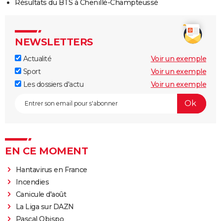
Résultats du BTS à Chenillé-Champteussé
NEWSLETTERS
Actualité
Voir un exemple
Sport
Voir un exemple
Les dossiers d'actu
Voir un exemple
EN CE MOMENT
Hantavirus en France
Incendies
Canicule d'août
La Liga sur DAZN
Pascal Obispo