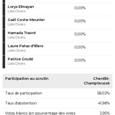
Lorys Elmayan
0,00%
Liste Divers
Gaël Coste-Meunier
0,00%
Liste Divers
Hamada Traoré
0,00%
Liste Divers
Laure Patas d'Illiers
0,00%
Liste Divers
Patrice Grudé
0,00%
Liste Divers
Participation au scrutin
Chenillé-
Champteussé
Taux de participation
58,02%
Taux d'abstention
41,98%
Votes blancs (en pourcentage des votes
3,95%