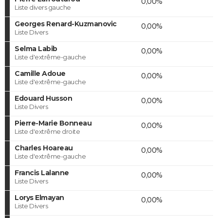
0,00%
Liste divers gauche
Georges Renard-Kuzmanovic
0,00%
Liste Divers
Selma Labib
0,00%
Liste d'extrême-gauche
Camille Adoue
0,00%
Liste d'extrême-gauche
Edouard Husson
0,00%
Liste Divers
Pierre-Marie Bonneau
0,00%
Liste d'extrême droite
Charles Hoareau
0,00%
Liste d'extrême-gauche
Francis Lalanne
0,00%
Liste Divers
Lorys Elmayan
0,00%
Liste Divers