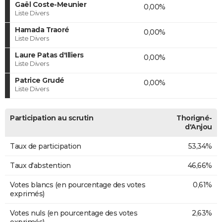
Gaël Coste-Meunier
0,00%
Liste Divers
Hamada Traoré
0,00%
Liste Divers
Laure Patas d'Illiers
0,00%
Liste Divers
Patrice Grudé
0,00%
Liste Divers
Participation au scrutin
Thorigné-
d'Anjou
Taux de participation
53,34%
Taux d'abstention
46,66%
Votes blancs (en pourcentage des votes
0,61%
exprimés)
Votes nuls (en pourcentage des votes
2,63%
exprimés)