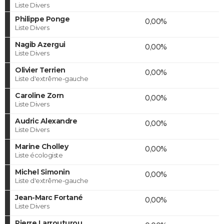
Liste Divers
Philippe Ponge
0,00%
Liste Divers
Nagib Azergui
0,00%
Liste Divers
Olivier Terrien
0,00%
Liste d'extrême-gauche
Caroline Zorn
0,00%
Liste Divers
Audric Alexandre
0,00%
Liste Divers
Marine Cholley
0,00%
Liste écologiste
Michel Simonin
0,00%
Liste d'extrême-gauche
Jean-Marc Fortané
0,00%
Liste Divers
Pierre Larrouturou