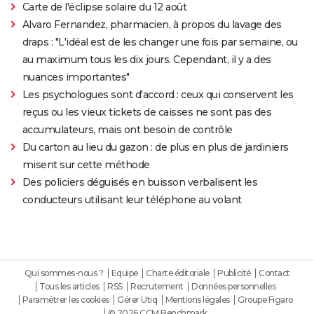
Carte de l'éclipse solaire du 12 août
Alvaro Fernandez, pharmacien, à propos du lavage des
draps : "L'idéal est de les changer une fois par semaine, ou
au maximum tous les dix jours. Cependant, il y a des
nuances importantes"
Les psychologues sont d'accord : ceux qui conservent les
reçus ou les vieux tickets de caisses ne sont pas des
accumulateurs, mais ont besoin de contrôle
Du carton au lieu du gazon : de plus en plus de jardiniers
misent sur cette méthode
Des policiers déguisés en buisson verbalisent les
conducteurs utilisant leur téléphone au volant
Qui sommes-nous ?
Equipe
Charte éditoriale
Publicité
Contact
Tous les articles
RSS
Recrutement
Données personnelles
Paramétrer les cookies
Gérer Utiq
Mentions légales
Groupe Figaro
© 2026 CCM Benchmark