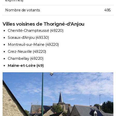
Nombre de votants
495
Villes voisines de Thorigné-d'Anjou
Chenillé-Champteussé (49220)
Sceaux-d'Anjou (49330)
Montreuil-sur-Maine (49220)
Grez-Neuville (49220)
Chambellay (49220)
Maine-et-Loire (49)