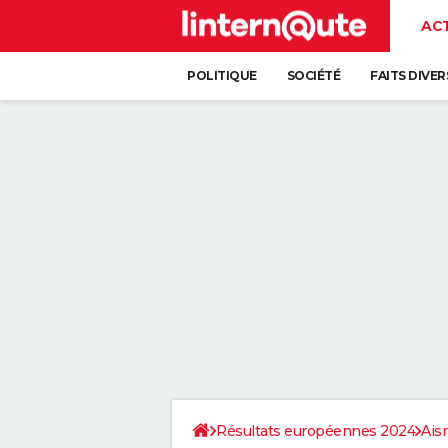
AC
POLITIQUE
SOCIÉTÉ
FAITS DIVER
Résultats européennes 2024
Ais