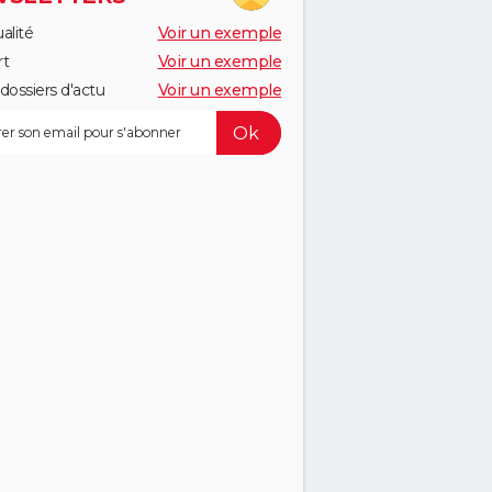
alité
Voir un exemple
rt
Voir un exemple
dossiers d'actu
Voir un exemple