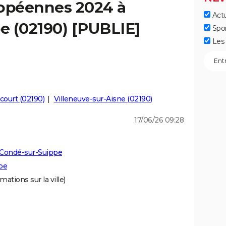
ropéennes 2024 à
Actu
e (02190) [PUBLIE]
Spo
Les 
court (02190)
Villeneuve-sur-Aisne (02190)
17/06/26 09:28
 Condé-sur-Suippe
pe
mations sur la ville)