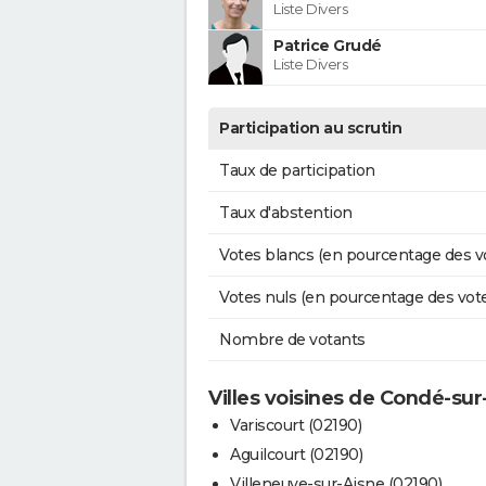
Liste Divers
Patrice Grudé
Liste Divers
Participation au scrutin
Taux de participation
Taux d'abstention
Votes blancs (en pourcentage des v
Votes nuls (en pourcentage des vot
Nombre de votants
Villes voisines de Condé-su
Variscourt (02190)
Aguilcourt (02190)
Villeneuve-sur-Aisne (02190)