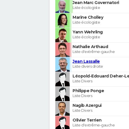
Jean Marc Governatori
Liste écologiste
Marine Cholley
Liste écologiste
Yann Wehrling
Liste écologiste
Nathalie Arthaud
Liste d'extrême-gauche
Jean Lassalle
Liste divers droite
Léopold-Edouard Deher-Le
Liste Divers
Philippe Ponge
Liste Divers
Nagib Azergui
Liste Divers
Olivier Terrien
Liste d'extrême-gauche