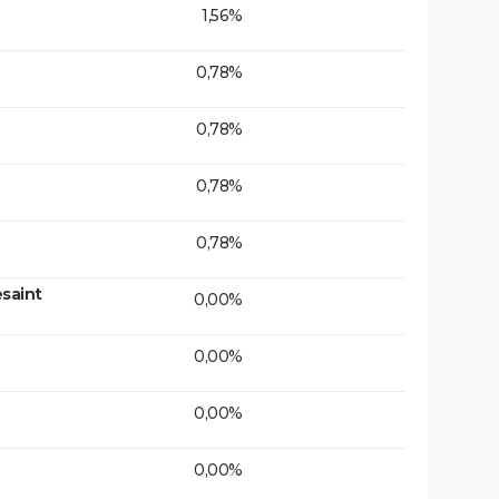
1,56%
0,78%
0,78%
0,78%
0,78%
saint
0,00%
0,00%
0,00%
0,00%