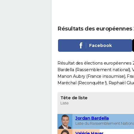
Résultats des européennes
Facebook
Résultat des élections européennes 2
Bardella (Rassemblement national), V
Manon Aubry (France insoumise), Fran
Maréchal (Reconquête !), Raphaël Gluck
Tête de liste
Liste
Jordan Bardella
Liste du Rassemblement Nationa
Valérie Hayer