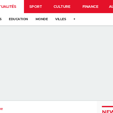
TUALITÉS
SPORT
CULTURE
FINANCE
A
S
EDUCATION
MONDE
VILLES
+
ne
NEW