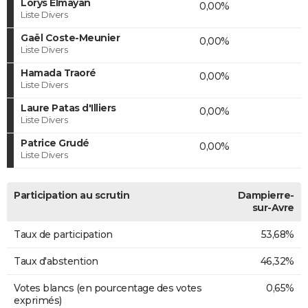
Lorys Elmayan
0,00%
Liste Divers
Gaël Coste-Meunier
0,00%
Liste Divers
Hamada Traoré
0,00%
Liste Divers
Laure Patas d'Illiers
0,00%
Liste Divers
Patrice Grudé
0,00%
Liste Divers
Participation au scrutin
Dampierre-
sur-Avre
Taux de participation
53,68%
Taux d'abstention
46,32%
Votes blancs (en pourcentage des votes
0,65%
exprimés)