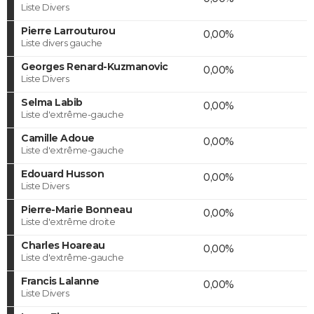
Liste Divers
Pierre Larrouturou
0,00%
Liste divers gauche
Georges Renard-Kuzmanovic
0,00%
Liste Divers
Selma Labib
0,00%
Liste d'extrême-gauche
Camille Adoue
0,00%
Liste d'extrême-gauche
Edouard Husson
0,00%
Liste Divers
Pierre-Marie Bonneau
0,00%
Liste d'extrême droite
Charles Hoareau
0,00%
Liste d'extrême-gauche
Francis Lalanne
0,00%
Liste Divers