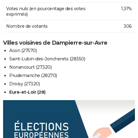
Votes nuls (en pourcentage des votes
1,31%
exprimés)
Nombre de votants
306
Villes voisines de Dampierre-sur-Avre
Acon (27570)
Saint-Lubin-des-Joncherets (28350)
Nonancourt (27320)
Prudemanche (28270)
Droisy (27320)
Eure-et-Loir (28)