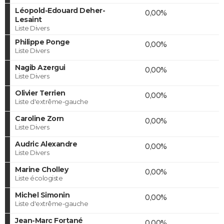
Léopold-Edouard Deher-
0,00%
Lesaint
Liste Divers
Philippe Ponge
0,00%
Liste Divers
Nagib Azergui
0,00%
Liste Divers
Olivier Terrien
0,00%
Liste d'extrême-gauche
Caroline Zorn
0,00%
Liste Divers
Audric Alexandre
0,00%
Liste Divers
Marine Cholley
0,00%
Liste écologiste
Michel Simonin
0,00%
Liste d'extrême-gauche
Jean-Marc Fortané
0,00%