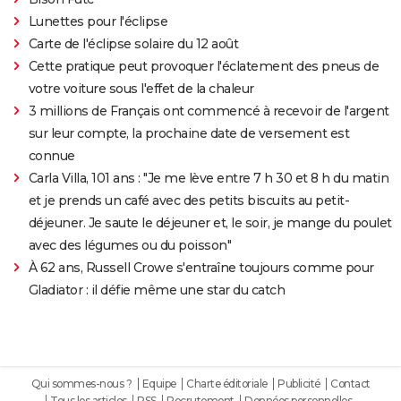
Lunettes pour l'éclipse
Carte de l'éclipse solaire du 12 août
Cette pratique peut provoquer l'éclatement des pneus de
votre voiture sous l'effet de la chaleur
3 millions de Français ont commencé à recevoir de l'argent
sur leur compte, la prochaine date de versement est
connue
Carla Villa, 101 ans : "Je me lève entre 7 h 30 et 8 h du matin
et je prends un café avec des petits biscuits au petit-
déjeuner. Je saute le déjeuner et, le soir, je mange du poulet
avec des légumes ou du poisson"
À 62 ans, Russell Crowe s'entraîne toujours comme pour
Gladiator : il défie même une star du catch
Qui sommes-nous ?
Equipe
Charte éditoriale
Publicité
Contact
Tous les articles
RSS
Recrutement
Données personnelles