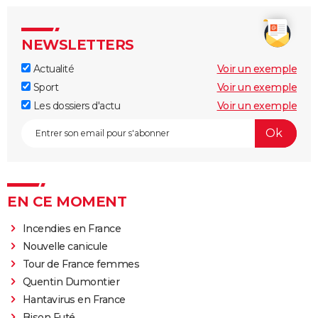
NEWSLETTERS
Actualité
Voir un exemple
Sport
Voir un exemple
Les dossiers d'actu
Voir un exemple
EN CE MOMENT
Incendies en France
Nouvelle canicule
Tour de France femmes
Quentin Dumontier
Hantavirus en France
Bison Futé