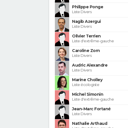
Philippe Ponge
Liste Divers
Nagib Azergui
Liste Divers
Olivier Terrien
Liste d'extrême-gauche
Caroline Zorn
Liste Divers
Audric Alexandre
Liste Divers
Marine Cholley
Liste écologiste
Michel Simonin
Liste d'extrême-gauche
Jean-Marc Fortané
Liste Divers
Nathalie Arthaud