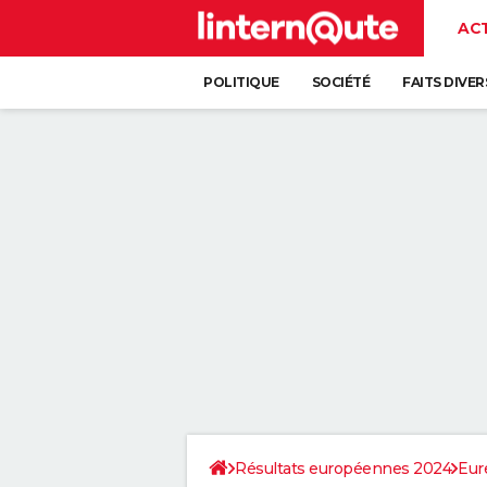
AC
POLITIQUE
SOCIÉTÉ
FAITS DIVER
Résultats européennes 2024
Eur