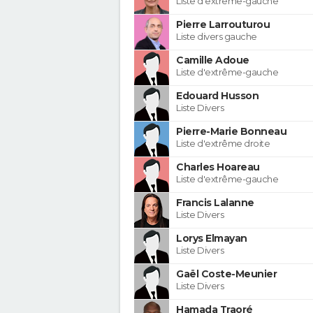
Liste d'extrême-gauche
Pierre Larrouturou
Liste divers gauche
Camille Adoue
Liste d'extrême-gauche
Edouard Husson
Liste Divers
Pierre-Marie Bonneau
Liste d'extrême droite
Charles Hoareau
Liste d'extrême-gauche
Francis Lalanne
Liste Divers
Lorys Elmayan
Liste Divers
Gaël Coste-Meunier
Liste Divers
Hamada Traoré