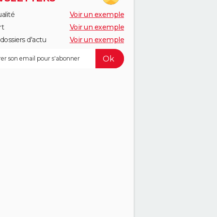
alité
Voir un exemple
rt
Voir un exemple
dossiers d'actu
Voir un exemple