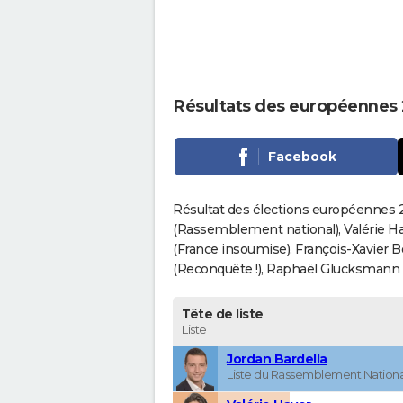
Résultats des européennes
Facebook
Résultat des élections européennes 2
(Rassemblement national), Valérie H
(France insoumise), François-Xavier 
(Reconquête !), Raphaël Glucksmann (Pa
Tête de liste
Liste
Jordan Bardella
Liste du Rassemblement Nationa