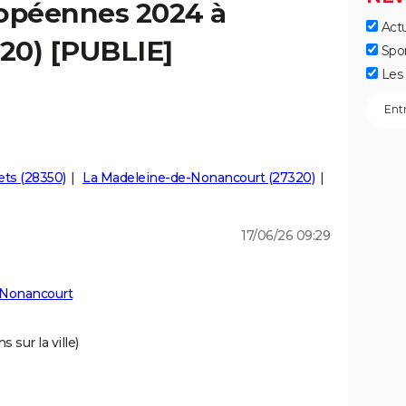
ropéennes 2024 à
Actu
20) [PUBLIE]
Spo
Les 
ets (28350)
La Madeleine-de-Nonancourt (27320)
17/06/26 09:29
 Nonancourt
 sur la ville)