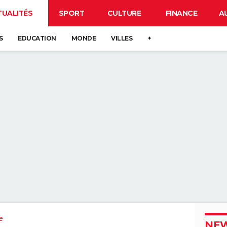
TUALITÉS
SPORT
CULTURE
FINANCE
A
S
EDUCATION
MONDE
VILLES
+
e
NEW