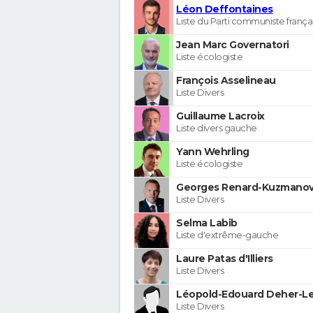
Léon Deffontaines
Liste du Parti communiste frança
Jean Marc Governatori
Liste écologiste
François Asselineau
Liste Divers
Guillaume Lacroix
Liste divers gauche
Yann Wehrling
Liste écologiste
Georges Renard-Kuzmanov
Liste Divers
Selma Labib
Liste d'extrême-gauche
Laure Patas d'Illiers
Liste Divers
Léopold-Edouard Deher-Le
Liste Divers