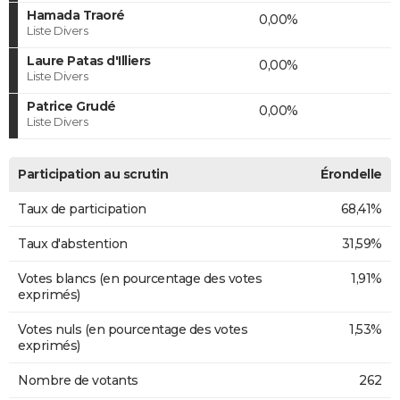
Hamada Traoré
0,00%
Liste Divers
Laure Patas d'Illiers
0,00%
Liste Divers
Patrice Grudé
0,00%
Liste Divers
Participation au scrutin
Érondelle
Taux de participation
68,41%
Taux d'abstention
31,59%
Votes blancs (en pourcentage des votes
1,91%
exprimés)
Votes nuls (en pourcentage des votes
1,53%
exprimés)
Nombre de votants
262