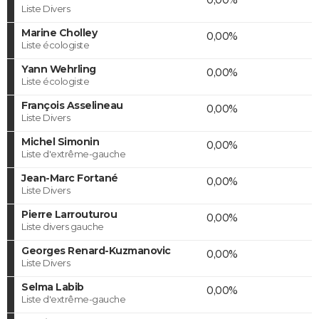
Liste Divers
Marine Cholley
0,00%
Liste écologiste
Yann Wehrling
0,00%
Liste écologiste
François Asselineau
0,00%
Liste Divers
Michel Simonin
0,00%
Liste d'extrême-gauche
Jean-Marc Fortané
0,00%
Liste Divers
Pierre Larrouturou
0,00%
Liste divers gauche
Georges Renard-Kuzmanovic
0,00%
Liste Divers
Selma Labib
0,00%
Liste d'extrême-gauche