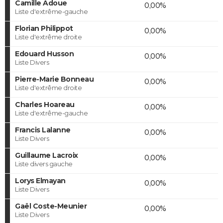
Camille Adoue
0,00%
Liste d'extrême-gauche
Florian Philippot
0,00%
Liste d'extrême droite
Edouard Husson
0,00%
Liste Divers
Pierre-Marie Bonneau
0,00%
Liste d'extrême droite
Charles Hoareau
0,00%
Liste d'extrême-gauche
Francis Lalanne
0,00%
Liste Divers
Guillaume Lacroix
0,00%
Liste divers gauche
Lorys Elmayan
0,00%
Liste Divers
Gaël Coste-Meunier
0,00%
Liste Divers