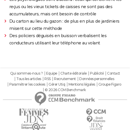
reçus ou les vieux tickets de caisses ne sont pas des
accumulateurs, mais ont besoin de contrôle
Du carton au lieu du gazon : de plus en plus de jardiniers
misent sur cette méthode
Des policiers déguisés en buisson verbalisent les
conducteurs utilisant leur téléphone au volant
Qui sommes-nous ?
Equipe
Charte éditoriale
Publicité
Contact
Tous les articles
RSS
Recrutement
Données personnelles
Paramétrer les cookies
Gérer Utiq
Mentions légales
Groupe Figaro
© 2026 CCM Benchmark