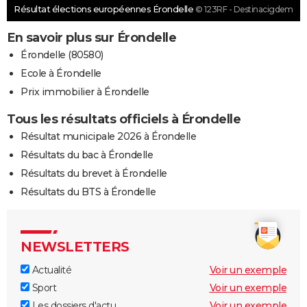
Résultat élections européennes Érondelle
© 123RF - Destinacigdem
En savoir plus sur Érondelle
Érondelle (80580)
Ecole à Érondelle
Prix immobilier à Érondelle
Tous les résultats officiels à Érondelle
Résultat municipale 2026 à Érondelle
Résultats du bac à Érondelle
Résultats du brevet à Érondelle
Résultats du BTS à Érondelle
NEWSLETTERS
Actualité
Voir un exemple
Sport
Voir un exemple
Les dossiers d'actu
Voir un exemple