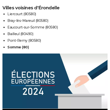
Villes voisines d'Érondelle
Liercourt (80580)
Bray-lès-Mareuil (80580)
Eaucourt-sur-Somme (80580)
Bailleul (80490)
Pont-Remy (80580)
Somme (80)