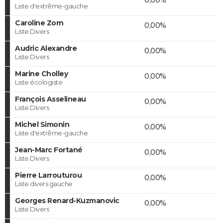
Liste d'extrême-gauche
Caroline Zorn
0,00%
Liste Divers
Audric Alexandre
0,00%
Liste Divers
Marine Cholley
0,00%
Liste écologiste
François Asselineau
0,00%
Liste Divers
Michel Simonin
0,00%
Liste d'extrême-gauche
Jean-Marc Fortané
0,00%
Liste Divers
Pierre Larrouturou
0,00%
Liste divers gauche
Georges Renard-Kuzmanovic
0,00%
Liste Divers