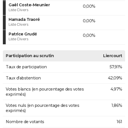
Gaël Coste-Meunier
0,00%
Liste Divers
Hamada Traoré
0,00%
Liste Divers
Patrice Grudé
0,00%
Liste Divers
Participation au scrutin
Liercourt
Taux de participation
57,91%
Taux d'abstention
42,09%
Votes blancs (en pourcentage des votes
4,97%
exprimés)
Votes nuls (en pourcentage des votes
1,86%
exprimés)
Nombre de votants
161