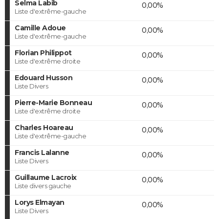
Selma Labib
0,00%
Liste d'extrême-gauche
Camille Adoue
0,00%
Liste d'extrême-gauche
Florian Philippot
0,00%
Liste d'extrême droite
Edouard Husson
0,00%
Liste Divers
Pierre-Marie Bonneau
0,00%
Liste d'extrême droite
Charles Hoareau
0,00%
Liste d'extrême-gauche
Francis Lalanne
0,00%
Liste Divers
Guillaume Lacroix
0,00%
Liste divers gauche
Lorys Elmayan
0,00%
Liste Divers