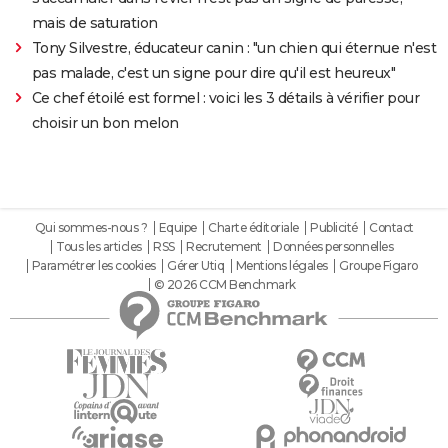
mais de saturation
Tony Silvestre, éducateur canin : "un chien qui éternue n'est
pas malade, c'est un signe pour dire qu'il est heureux"
Ce chef étoilé est formel : voici les 3 détails à vérifier pour
choisir un bon melon
Qui sommes-nous ?
Equipe
Charte éditoriale
Publicité
Contact
Tous les articles
RSS
Recrutement
Données personnelles
Paramétrer les cookies
Gérer Utiq
Mentions légales
Groupe Figaro
© 2026 CCM Benchmark