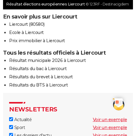
Résultat élections européennes Liercourt
© 123RF - Destinacigdem
En savoir plus sur Liercourt
Liercourt (80580)
Ecole à Liercourt
Prix immobilier à Liercourt
Tous les résultats officiels à Liercourt
Résultat municipale 2026 à Liercourt
Résultats du bac à Liercourt
Résultats du brevet à Liercourt
Résultats du BTS à Liercourt
NEWSLETTERS
Actualité
Voir un exemple
Sport
Voir un exemple
Les dossiers d'actu
Voir un exemple