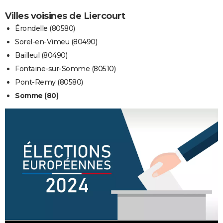
Villes voisines de Liercourt
Érondelle (80580)
Sorel-en-Vimeu (80490)
Bailleul (80490)
Fontaine-sur-Somme (80510)
Pont-Remy (80580)
Somme (80)