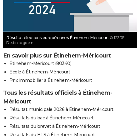
Résultat élections européennes Étinehem-Méricourt
© 123RF -
Destinacigdem
En savoir plus sur Étinehem-Méricourt
Étinehem-Méricourt (80340)
Ecole à Étinehem-Méricourt
Prix immobilier à Étinehem-Méricourt
Tous les résultats officiels à Étinehem-
Méricourt
Résultat municipale 2026 à Étinehem-Méricourt
Résultats du bac à Étinehem-Méricourt
Résultats du brevet à Étinehem-Méricourt
Résultats du BTS à Étinehem-Méricourt