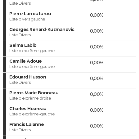
Liste Divers
Pierre Larrouturou
0,00%
Liste divers gauche
Georges Renard-Kuzmanovic
0,00%
Liste Divers
Selma Labib
0,00%
Liste d'extrême-gauche
Camille Adoue
0,00%
Liste d'extrême-gauche
Edouard Husson
0,00%
Liste Divers
Pierre-Marie Bonneau
0,00%
Liste d'extrême droite
Charles Hoareau
0,00%
Liste d'extrême-gauche
Francis Lalanne
0,00%
Liste Divers