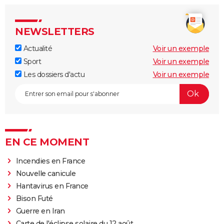
NEWSLETTERS
Actualité
Voir un exemple
Sport
Voir un exemple
Les dossiers d'actu
Voir un exemple
EN CE MOMENT
Incendies en France
Nouvelle canicule
Hantavirus en France
Bison Futé
Guerre en Iran
Carte de l'éclipse solaire du 12 août