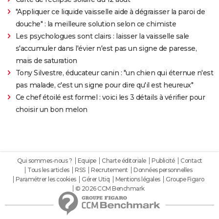
"Appliquer ce liquide vaisselle aide à dégraisser la paroi de
douche" : la meilleure solution selon ce chimiste
Les psychologues sont clairs : laisser la vaisselle sale
s'accumuler dans l'évier n'est pas un signe de paresse,
mais de saturation
Tony Silvestre, éducateur canin : "un chien qui éternue n'est
pas malade, c'est un signe pour dire qu'il est heureux"
Ce chef étoilé est formel : voici les 3 détails à vérifier pour
choisir un bon melon
Qui sommes-nous ?
Equipe
Charte éditoriale
Publicité
Contact
Tous les articles
RSS
Recrutement
Données personnelles
Paramétrer les cookies
Gérer Utiq
Mentions légales
Groupe Figaro
© 2026 CCM Benchmark