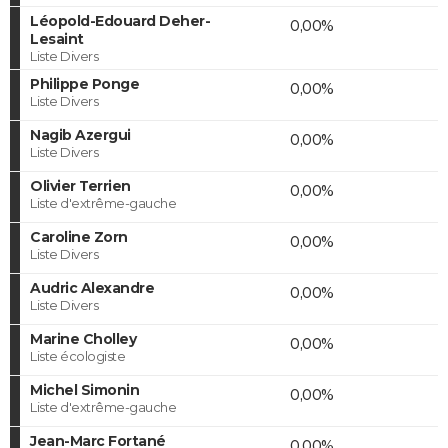
Léopold-Edouard Deher-
0,00%
Lesaint
Liste Divers
Philippe Ponge
0,00%
Liste Divers
Nagib Azergui
0,00%
Liste Divers
Olivier Terrien
0,00%
Liste d'extrême-gauche
Caroline Zorn
0,00%
Liste Divers
Audric Alexandre
0,00%
Liste Divers
Marine Cholley
0,00%
Liste écologiste
Michel Simonin
0,00%
Liste d'extrême-gauche
Jean-Marc Fortané
0,00%