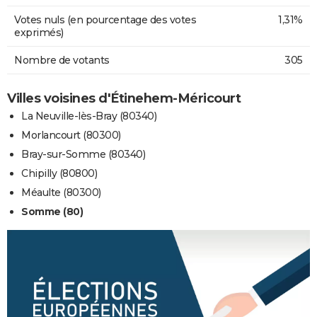
Votes nuls (en pourcentage des votes
1,31%
exprimés)
Nombre de votants
305
Villes voisines d'Étinehem-Méricourt
La Neuville-lès-Bray (80340)
Morlancourt (80300)
Bray-sur-Somme (80340)
Chipilly (80800)
Méaulte (80300)
Somme (80)