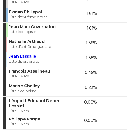
Liste Divers
Florian Philippot
1,61%
Liste d'extrême droite
Jean Marc Governatori
1,61%
Liste écologiste
Nathalie Arthaud
1,38%
Liste d'extrême-gauche
Jean Lassalle
1,38%
Liste divers droite
François Asselineau
0,46%
Liste Divers
Marine Cholley
0,23%
Liste écologiste
Léopold-Edouard Deher-
0,00%
Lesaint
Liste Divers
Philippe Ponge
0,00%
Liste Divers