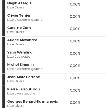
Nagib Azergui
0,00%
Liste Divers
Olivier Terrien
0,00%
Liste d'extrême-gauche
Caroline Zorn
0,00%
Liste Divers
Audric Alexandre
0,00%
Liste Divers
Yann Wehrling
0,00%
Liste écologiste
Michel Simonin
0,00%
Liste d'extrême-gauche
Jean-Marc Fortané
0,00%
Liste Divers
Pierre Larrouturou
0,00%
Liste divers gauche
Georges Renard-Kuzmanovic
0,00%
Liste Divers