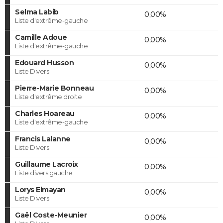
Selma Labib
0,00%
Liste d'extrême-gauche
Camille Adoue
0,00%
Liste d'extrême-gauche
Edouard Husson
0,00%
Liste Divers
Pierre-Marie Bonneau
0,00%
Liste d'extrême droite
Charles Hoareau
0,00%
Liste d'extrême-gauche
Francis Lalanne
0,00%
Liste Divers
Guillaume Lacroix
0,00%
Liste divers gauche
Lorys Elmayan
0,00%
Liste Divers
Gaël Coste-Meunier
0,00%