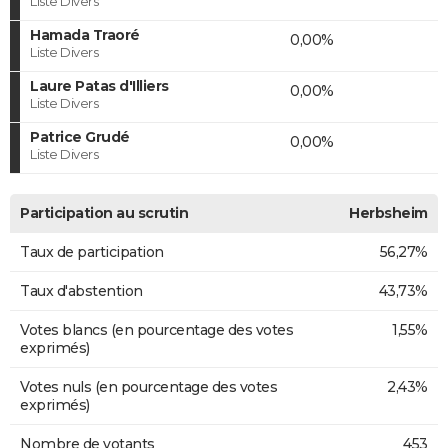
Liste Divers
Hamada Traoré
0,00%
Liste Divers
Laure Patas d'Illiers
0,00%
Liste Divers
Patrice Grudé
0,00%
Liste Divers
Participation au scrutin
Herbsheim
Taux de participation
56,27%
Taux d'abstention
43,73%
Votes blancs (en pourcentage des votes
1,55%
exprimés)
Votes nuls (en pourcentage des votes
2,43%
exprimés)
Nombre de votants
453