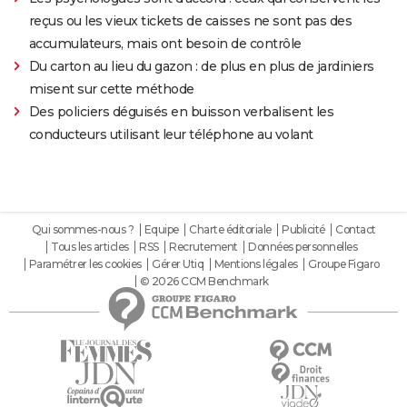
reçus ou les vieux tickets de caisses ne sont pas des
accumulateurs, mais ont besoin de contrôle
Du carton au lieu du gazon : de plus en plus de jardiniers
misent sur cette méthode
Des policiers déguisés en buisson verbalisent les
conducteurs utilisant leur téléphone au volant
Qui sommes-nous ?
Equipe
Charte éditoriale
Publicité
Contact
Tous les articles
RSS
Recrutement
Données personnelles
Paramétrer les cookies
Gérer Utiq
Mentions légales
Groupe Figaro
© 2026 CCM Benchmark