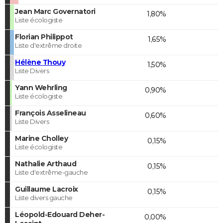
Jean Marc Governatori
1,80%
Liste écologiste
Florian Philippot
1,65%
Liste d'extrême droite
Hélène Thouy
1,50%
Liste Divers
Yann Wehrling
0,90%
Liste écologiste
François Asselineau
0,60%
Liste Divers
Marine Cholley
0,15%
Liste écologiste
Nathalie Arthaud
0,15%
Liste d'extrême-gauche
Guillaume Lacroix
0,15%
Liste divers gauche
Léopold-Edouard Deher-
0,00%