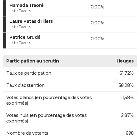
Hamada Traoré
0,00%
Liste Divers
Laure Patas d'Illiers
0,00%
Liste Divers
Patrice Grudé
0,00%
Liste Divers
Participation au scrutin
Heugas
Taux de participation
61,72%
Taux d'abstention
38,28%
Votes blancs (en pourcentage des votes
1,58%
exprimés)
Votes nuls (en pourcentage des votes
2,87%
exprimés)
Nombre de votants
698