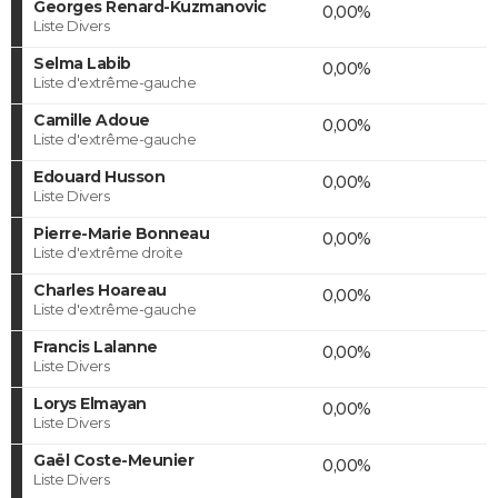
Georges Renard-Kuzmanovic
0,00%
Liste Divers
Selma Labib
0,00%
Liste d'extrême-gauche
Camille Adoue
0,00%
Liste d'extrême-gauche
Edouard Husson
0,00%
Liste Divers
Pierre-Marie Bonneau
0,00%
Liste d'extrême droite
Charles Hoareau
0,00%
Liste d'extrême-gauche
Francis Lalanne
0,00%
Liste Divers
Lorys Elmayan
0,00%
Liste Divers
Gaël Coste-Meunier
0,00%
Liste Divers