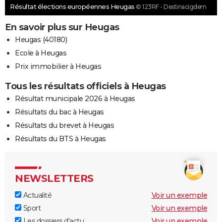
Résultat élections européennes Heugas
© 123RF - Destinacigdem
En savoir plus sur Heugas
Heugas (40180)
Ecole à Heugas
Prix immobilier à Heugas
Tous les résultats officiels à Heugas
Résultat municipale 2026 à Heugas
Résultats du bac à Heugas
Résultats du brevet à Heugas
Résultats du BTS à Heugas
NEWSLETTERS
Actualité
Voir un exemple
Sport
Voir un exemple
Les dossiers d'actu
Voir un exemple