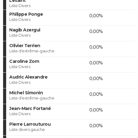
Lesaint
Liste Divers
Philippe Ponge
0,00%
Liste Divers
Nagib Azergui
0,00%
Liste Divers
Olivier Terrien
0,00%
Liste d'extrême-gauche
Caroline Zorn
0,00%
Liste Divers
Audric Alexandre
0,00%
Liste Divers
Michel Simonin
0,00%
Liste d'extrême-gauche
Jean-Marc Fortané
0,00%
Liste Divers
Pierre Larrouturou
0,00%
Liste divers gauche