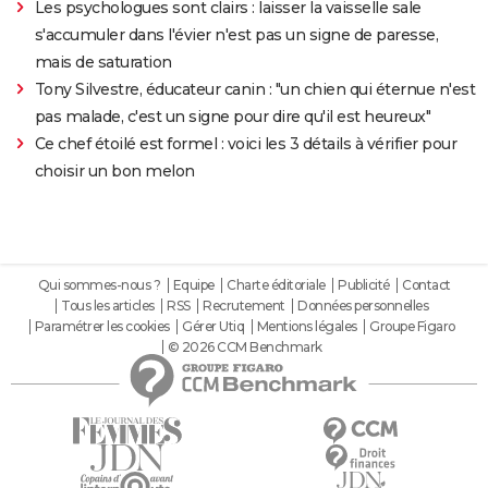
Les psychologues sont clairs : laisser la vaisselle sale
s'accumuler dans l'évier n'est pas un signe de paresse,
mais de saturation
Tony Silvestre, éducateur canin : "un chien qui éternue n'est
pas malade, c'est un signe pour dire qu'il est heureux"
Ce chef étoilé est formel : voici les 3 détails à vérifier pour
choisir un bon melon
Qui sommes-nous ?
Equipe
Charte éditoriale
Publicité
Contact
Tous les articles
RSS
Recrutement
Données personnelles
Paramétrer les cookies
Gérer Utiq
Mentions légales
Groupe Figaro
© 2026 CCM Benchmark