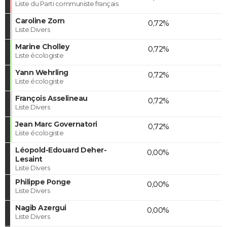
Liste du Parti communiste français
Caroline Zorn
0,72%
Liste Divers
Marine Cholley
0,72%
Liste écologiste
Yann Wehrling
0,72%
Liste écologiste
François Asselineau
0,72%
Liste Divers
Jean Marc Governatori
0,72%
Liste écologiste
Léopold-Edouard Deher-
0,00%
Lesaint
Liste Divers
Philippe Ponge
0,00%
Liste Divers
Nagib Azergui
0,00%
Liste Divers