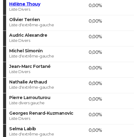
Hélène Thouy
0,00%
Liste Divers
Olivier Terrien
0,00%
Liste d'extrême-gauche
Audric Alexandre
0,00%
Liste Divers
Michel Simonin
0,00%
Liste d'extrême-gauche
Jean-Marc Fortané
0,00%
Liste Divers
Nathalie Arthaud
0,00%
Liste d'extrême-gauche
Pierre Larrouturou
0,00%
Liste divers gauche
Georges Renard-Kuzmanovic
0,00%
Liste Divers
Selma Labib
0,00%
Liste d'extrême-gauche