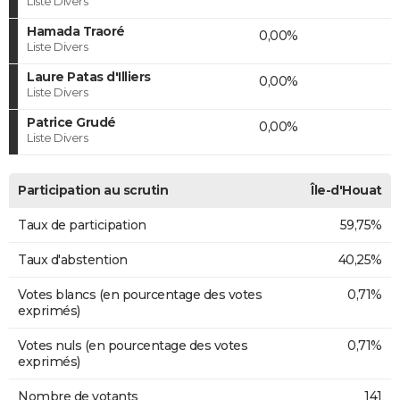
Liste Divers
Hamada Traoré
0,00%
Liste Divers
Laure Patas d'Illiers
0,00%
Liste Divers
Patrice Grudé
0,00%
Liste Divers
Participation au scrutin
Île-d'Houat
Taux de participation
59,75%
Taux d'abstention
40,25%
Votes blancs (en pourcentage des votes
0,71%
exprimés)
Votes nuls (en pourcentage des votes
0,71%
exprimés)
Nombre de votants
141