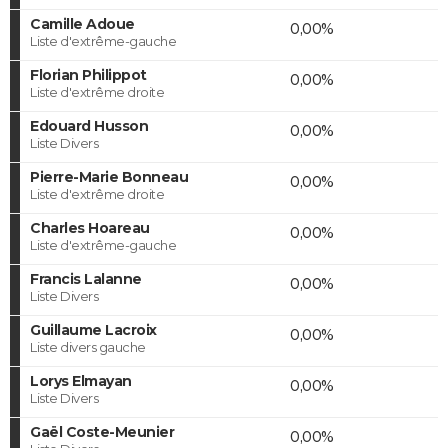
Camille Adoue
0,00%
Liste d'extrême-gauche
Florian Philippot
0,00%
Liste d'extrême droite
Edouard Husson
0,00%
Liste Divers
Pierre-Marie Bonneau
0,00%
Liste d'extrême droite
Charles Hoareau
0,00%
Liste d'extrême-gauche
Francis Lalanne
0,00%
Liste Divers
Guillaume Lacroix
0,00%
Liste divers gauche
Lorys Elmayan
0,00%
Liste Divers
Gaël Coste-Meunier
0,00%