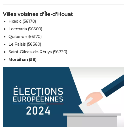
Villes voisines d'Île-d'Houat
Hœdic (56170)
Locmaria (56360)
Quiberon (56170)
Le Palais (56360)
Saint-Gildas-de-Rhuys (56730)
Morbihan (56)