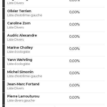
Liste Divers
Olivier Terrien
0,00%
Liste d'extrême-gauche
Caroline Zorn
0,00%
Liste Divers
Audric Alexandre
0,00%
Liste Divers
Marine Cholley
0,00%
Liste écologiste
Yann Wehrling
0,00%
Liste écologiste
Michel Simonin
0,00%
Liste d'extrême-gauche
Jean-Marc Fortané
0,00%
Liste Divers
Pierre Larrouturou
0,00%
Liste divers gauche