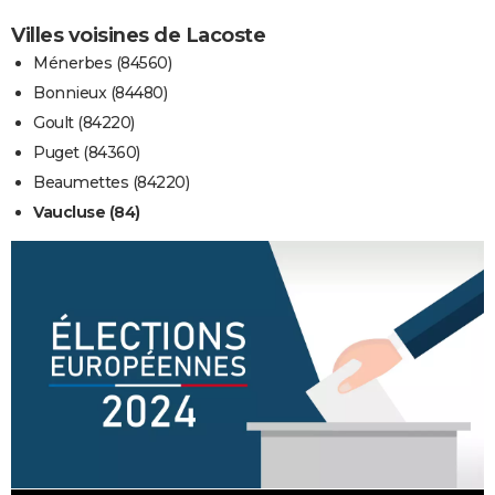
Villes voisines de Lacoste
Ménerbes (84560)
Bonnieux (84480)
Goult (84220)
Puget (84360)
Beaumettes (84220)
Vaucluse (84)