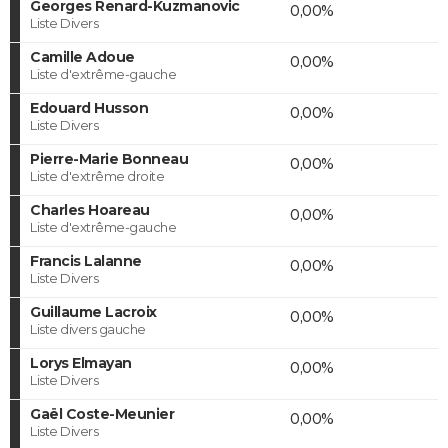
Georges Renard-Kuzmanovic
0,00%
Liste Divers
Camille Adoue
0,00%
Liste d'extrême-gauche
Edouard Husson
0,00%
Liste Divers
Pierre-Marie Bonneau
0,00%
Liste d'extrême droite
Charles Hoareau
0,00%
Liste d'extrême-gauche
Francis Lalanne
0,00%
Liste Divers
Guillaume Lacroix
0,00%
Liste divers gauche
Lorys Elmayan
0,00%
Liste Divers
Gaël Coste-Meunier
0,00%
Liste Divers