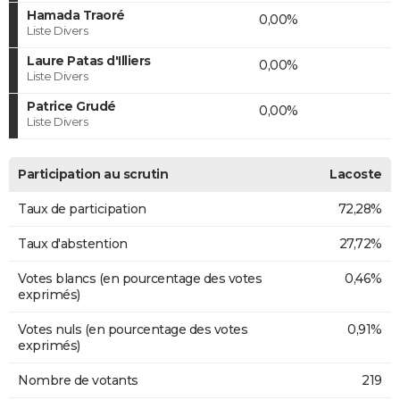
Hamada Traoré
0,00%
Liste Divers
Laure Patas d'Illiers
0,00%
Liste Divers
Patrice Grudé
0,00%
Liste Divers
Participation au scrutin
Lacoste
Taux de participation
72,28%
Taux d'abstention
27,72%
Votes blancs (en pourcentage des votes
0,46%
exprimés)
Votes nuls (en pourcentage des votes
0,91%
exprimés)
Nombre de votants
219