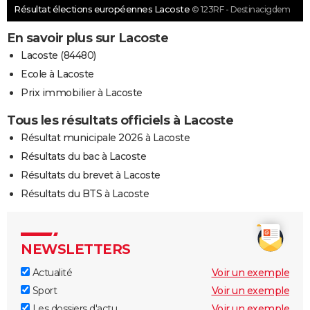
Résultat élections européennes Lacoste
© 123RF - Destinacigdem
En savoir plus sur Lacoste
Lacoste (84480)
Ecole à Lacoste
Prix immobilier à Lacoste
Tous les résultats officiels à Lacoste
Résultat municipale 2026 à Lacoste
Résultats du bac à Lacoste
Résultats du brevet à Lacoste
Résultats du BTS à Lacoste
NEWSLETTERS
Actualité
Voir un exemple
Sport
Voir un exemple
Les dossiers d'actu
Voir un exemple