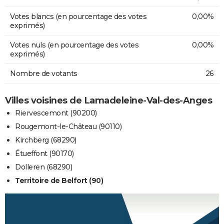
Votes blancs (en pourcentage des votes
0,00%
exprimés)
Votes nuls (en pourcentage des votes
0,00%
exprimés)
Nombre de votants
26
Villes voisines de Lamadeleine-Val-des-Anges
Riervescemont (90200)
Rougemont-le-Château (90110)
Kirchberg (68290)
Étueffont (90170)
Dolleren (68290)
Territoire de Belfort (90)