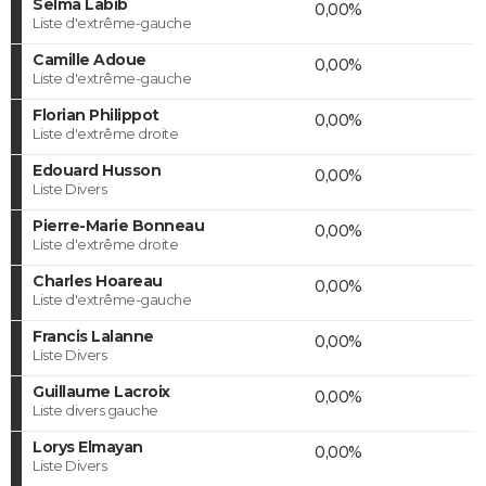
Selma Labib
0,00%
Liste d'extrême-gauche
Camille Adoue
0,00%
Liste d'extrême-gauche
Florian Philippot
0,00%
Liste d'extrême droite
Edouard Husson
0,00%
Liste Divers
Pierre-Marie Bonneau
0,00%
Liste d'extrême droite
Charles Hoareau
0,00%
Liste d'extrême-gauche
Francis Lalanne
0,00%
Liste Divers
Guillaume Lacroix
0,00%
Liste divers gauche
Lorys Elmayan
0,00%
Liste Divers