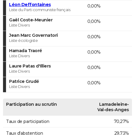
Léon Deffontaines
0,00%
Liste du Parti communiste français
Gaël Coste-Meunier
0,00%
Liste Divers
Jean Marc Governatori
0,00%
Liste écologiste
Hamada Traoré
0,00%
Liste Divers
Laure Patas d'Illiers
0,00%
Liste Divers
Patrice Grudé
0,00%
Liste Divers
Participation au scrutin
Lamadeleine-
Val-des-Anges
Taux de participation
70,27%
Taux d'abstention
29,73%