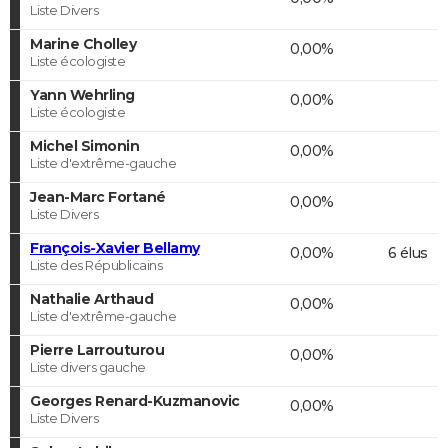
Liste Divers
Marine Cholley
0,00%
Liste écologiste
Yann Wehrling
0,00%
Liste écologiste
Michel Simonin
0,00%
Liste d'extrême-gauche
Jean-Marc Fortané
0,00%
Liste Divers
François-Xavier Bellamy
0,00%
6 élus
Liste des Républicains
Nathalie Arthaud
0,00%
Liste d'extrême-gauche
Pierre Larrouturou
0,00%
Liste divers gauche
Georges Renard-Kuzmanovic
0,00%
Liste Divers