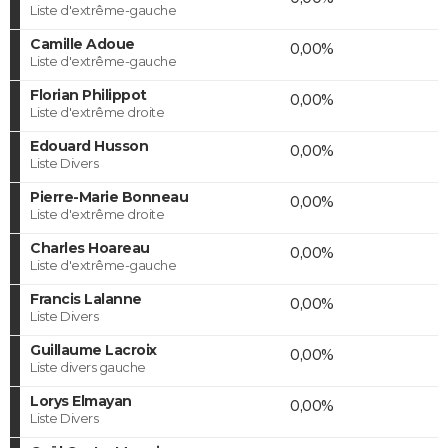
Liste d'extrême-gauche
Camille Adoue
0,00%
Liste d'extrême-gauche
Florian Philippot
0,00%
Liste d'extrême droite
Edouard Husson
0,00%
Liste Divers
Pierre-Marie Bonneau
0,00%
Liste d'extrême droite
Charles Hoareau
0,00%
Liste d'extrême-gauche
Francis Lalanne
0,00%
Liste Divers
Guillaume Lacroix
0,00%
Liste divers gauche
Lorys Elmayan
0,00%
Liste Divers