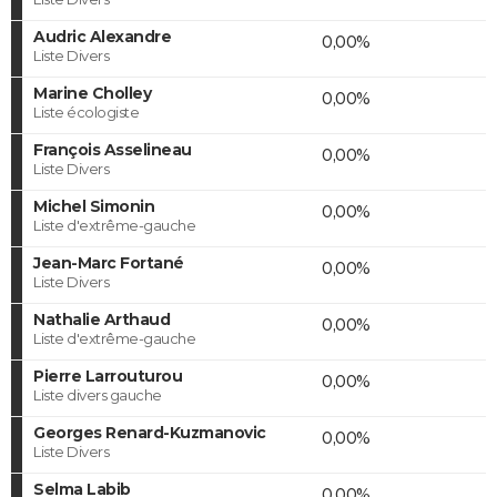
Audric Alexandre
0,00%
Liste Divers
Marine Cholley
0,00%
Liste écologiste
François Asselineau
0,00%
Liste Divers
Michel Simonin
0,00%
Liste d'extrême-gauche
Jean-Marc Fortané
0,00%
Liste Divers
Nathalie Arthaud
0,00%
Liste d'extrême-gauche
Pierre Larrouturou
0,00%
Liste divers gauche
Georges Renard-Kuzmanovic
0,00%
Liste Divers
Selma Labib
0,00%