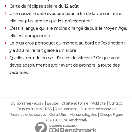
Carte de l'éclipse solaire du 12 août
Une nouvelle date évoquée pour la fin de la vie sur Terre :
elle est plus tardive que les précédentes !
C'est la langue qui a le moins changé depuis le Moyen Âge,
elle est européenne
Le plus gros perroquet du monde, au bord de l'extinction il
y a 30 ans, renaît grâce à un arbre
Quelle amende en cas d'excès de vitesse ? Ce que vous
devez absolument savoir avant de prendre la route des
vacances
Qui sommes-nous ?
Equipe
Charte éditoriale
Publicité
Contact
Tous les articles
RSS
Recrutement
Données personnelles
Paramétrer les cookies
Gérer Utiq
Mentions légales
Groupe Figaro
© 2026 CCM Benchmark