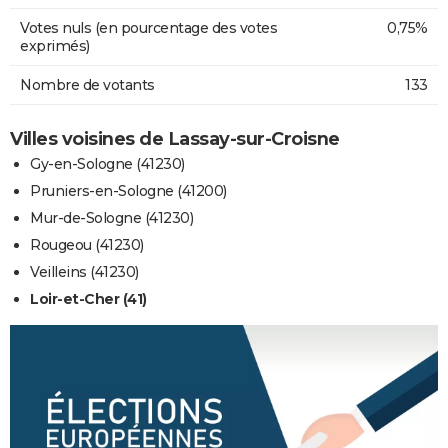
Votes nuls (en pourcentage des votes
0,75%
exprimés)
Nombre de votants
133
Villes voisines de Lassay-sur-Croisne
Gy-en-Sologne (41230)
Pruniers-en-Sologne (41200)
Mur-de-Sologne (41230)
Rougeou (41230)
Veilleins (41230)
Loir-et-Cher (41)