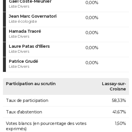
Gaël Coste-Meunier
0,00%
Liste Divers
Jean Marc Governatori
0,00%
Liste écologiste
Hamada Traoré
0,00%
Liste Divers
Laure Patas d'Illiers
0,00%
Liste Divers
Patrice Grudé
0,00%
Liste Divers
Participation au scrutin
Lassay-sur-
Croisne
Taux de participation
58,33%
Taux d'abstention
41,67%
Votes blancs (en pourcentage des votes
1,50%
exprimés)