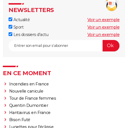
NEWSLETTERS
Actualité
Voir un exemple
Sport
Voir un exemple
Les dossiers d'actu
Voir un exemple
EN CE MOMENT
Incendies en France
Nouvelle canicule
Tour de France femmes
Quentin Dumontier
Hantavirus en France
Bison Futé
Lunettes pour l'éclipse