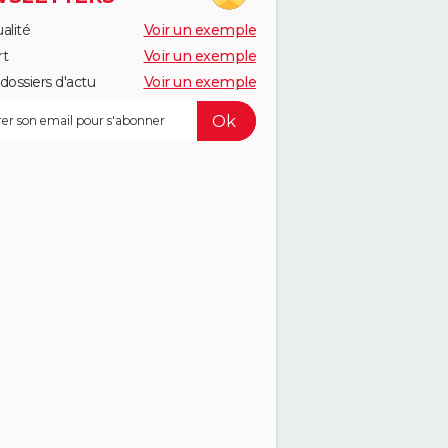
alité
Voir un exemple
rt
Voir un exemple
dossiers d'actu
Voir un exemple