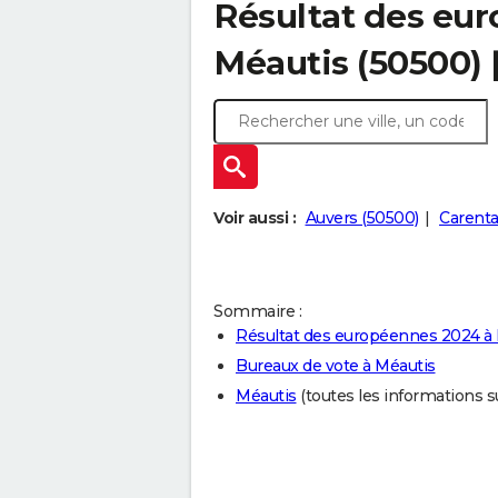
Résultat des eu
Méautis (50500)
Voir aussi :
Auvers (50500)
Carenta
Sommaire :
Résultat des européennes 2024 à
Bureaux de vote à Méautis
Méautis
(toutes les informations sur