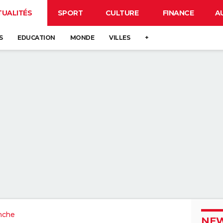
TUALITÉS
SPORT
CULTURE
FINANCE
A
S
EDUCATION
MONDE
VILLES
+
nche
NEW