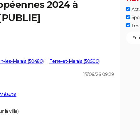
ropéennes 2024 à
Actu
 [PUBLIE]
Spo
Les 
n-les-Marais (50480)
Terre-et-Marais (50500)
17/06/26 09:29
 Méautis
 la ville)