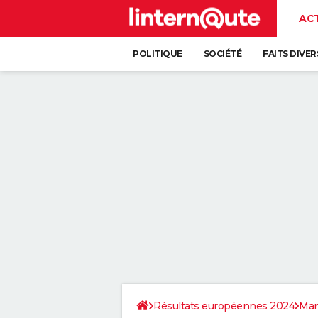
AC
POLITIQUE
SOCIÉTÉ
FAITS DIVER
Résultats européennes 2024
Ma