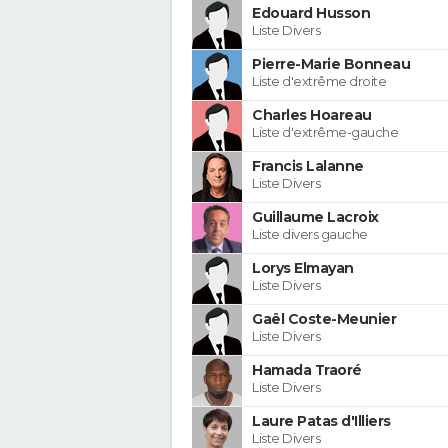
Edouard Husson
Liste Divers
Pierre-Marie Bonneau
Liste d'extrême droite
Charles Hoareau
Liste d'extrême-gauche
Francis Lalanne
Liste Divers
Guillaume Lacroix
Liste divers gauche
Lorys Elmayan
Liste Divers
Gaël Coste-Meunier
Liste Divers
Hamada Traoré
Liste Divers
Laure Patas d'Illiers
Liste Divers