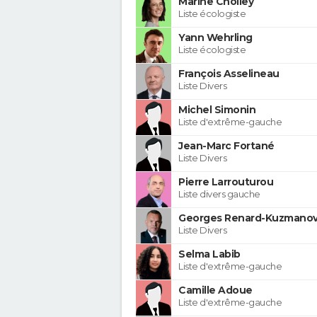
Marine Cholley
Liste écologiste
Yann Wehrling
Liste écologiste
François Asselineau
Liste Divers
Michel Simonin
Liste d'extrême-gauche
Jean-Marc Fortané
Liste Divers
Pierre Larrouturou
Liste divers gauche
Georges Renard-Kuzmanov
Liste Divers
Selma Labib
Liste d'extrême-gauche
Camille Adoue
Liste d'extrême-gauche