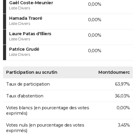
Gaël Coste-Meunier
0,00%
Liste Divers
Hamada Traoré
0,00%
Liste Divers
Laure Patas d'Illiers
0,00%
Liste Divers
Patrice Grudé
0,00%
Liste Divers
Participation au scrutin
Montdoumerc
Taux de participation
63,97%
Taux d'abstention
36,03%
Votes blancs (en pourcentage des votes
0,00%
exprimés)
Votes nuls (en pourcentage des votes
3,45%
exprimés)