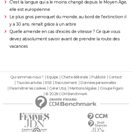
C'est la langue qui a le moins changé depuis le Moyen Âge,
elle est européenne
Le plus gros perroquet du monde, au bord de l'extinction il
y a 30 ans, renaît grâce à un arbre
Quelle amende en cas d'excès de vitesse ? Ce que vous
devez absolument savoir avant de prendre la route des
vacances
Qui sommes-nous ?
Equipe
Charte éditoriale
Publicité
Contact
Tous les articles
RSS
Recrutement
Données personnelles
Paramétrer les cookies
Gérer Utiq
Mentions légales
Groupe Figaro
© 2026 CCM Benchmark