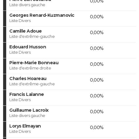
0,00%
Liste divers gauche
Georges Renard-Kuzmanovic
0,00%
Liste Divers
Camille Adoue
0,00%
Liste d'extrême-gauche
Edouard Husson
0,00%
Liste Divers
Pierre-Marie Bonneau
0,00%
Liste d'extrême droite
Charles Hoareau
0,00%
Liste d'extrême-gauche
Francis Lalanne
0,00%
Liste Divers
Guillaume Lacroix
0,00%
Liste divers gauche
Lorys Elmayan
0,00%
Liste Divers