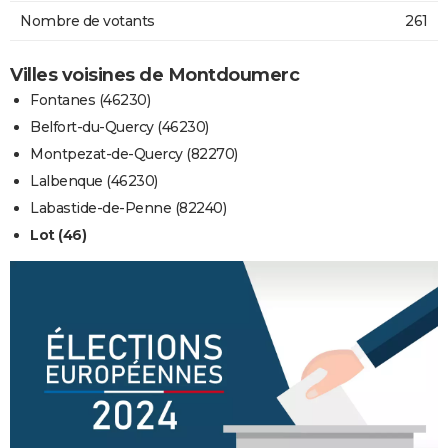
Nombre de votants
261
Villes voisines de Montdoumerc
Fontanes (46230)
Belfort-du-Quercy (46230)
Montpezat-de-Quercy (82270)
Lalbenque (46230)
Labastide-de-Penne (82240)
Lot (46)