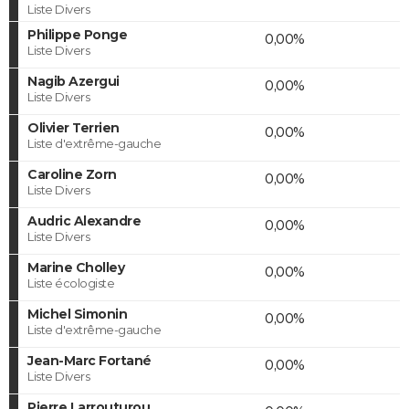
Liste Divers
Philippe Ponge
0,00%
Liste Divers
Nagib Azergui
0,00%
Liste Divers
Olivier Terrien
0,00%
Liste d'extrême-gauche
Caroline Zorn
0,00%
Liste Divers
Audric Alexandre
0,00%
Liste Divers
Marine Cholley
0,00%
Liste écologiste
Michel Simonin
0,00%
Liste d'extrême-gauche
Jean-Marc Fortané
0,00%
Liste Divers
Pierre Larrouturou