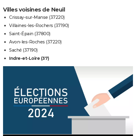
Villes voisines de Neuil
Crissay-sur-Manse (37220)
Villaines-les-Rochers (37190)
Saint-Épain (37800)
Avon-les-Roches (37220)
Saché (37190)
Indre-et-Loire (37)