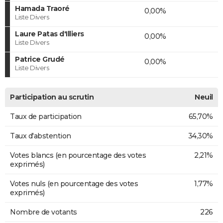
Hamada Traoré
0,00%
Liste Divers
Laure Patas d'Illiers
0,00%
Liste Divers
Patrice Grudé
0,00%
Liste Divers
Participation au scrutin
Neuil
Taux de participation
65,70%
Taux d'abstention
34,30%
Votes blancs (en pourcentage des votes
2,21%
exprimés)
Votes nuls (en pourcentage des votes
1,77%
exprimés)
Nombre de votants
226