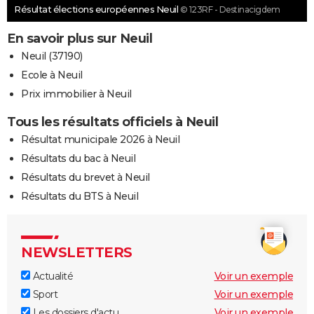
Résultat élections européennes Neuil
© 123RF - Destinacigdem
En savoir plus sur Neuil
Neuil (37190)
Ecole à Neuil
Prix immobilier à Neuil
Tous les résultats officiels à Neuil
Résultat municipale 2026 à Neuil
Résultats du bac à Neuil
Résultats du brevet à Neuil
Résultats du BTS à Neuil
NEWSLETTERS
Actualité
Voir un exemple
Sport
Voir un exemple
Les dossiers d'actu
Voir un exemple