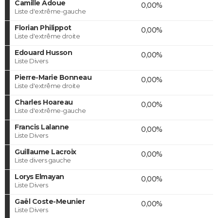
Camille Adoue
0,00%
Liste d'extrême-gauche
Florian Philippot
0,00%
Liste d'extrême droite
Edouard Husson
0,00%
Liste Divers
Pierre-Marie Bonneau
0,00%
Liste d'extrême droite
Charles Hoareau
0,00%
Liste d'extrême-gauche
Francis Lalanne
0,00%
Liste Divers
Guillaume Lacroix
0,00%
Liste divers gauche
Lorys Elmayan
0,00%
Liste Divers
Gaël Coste-Meunier
0,00%
Liste Divers