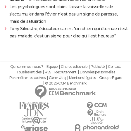
Les psychologues sont clairs : laisser la vaisselle sale
s'accumuler dans l'évier n'est pas un signe de paresse,
mais de saturation
Tony Silvestre, éducateur canin : "un chien qui éternue n'est
pas malade, c'est un signe pour dire qu'il est heureux"
Qui sommes-nous ?
Equipe
Charte éditoriale
Publicité
Contact
Tous les articles
RSS
Recrutement
Données personnelles
Paramétrer les cookies
Gérer Utiq
Mentions légales
Groupe Figaro
© 2026 CCM Benchmark