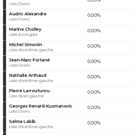
Liste Divers
Audric Alexandre
0,00%
Liste Divers
Marine Cholley
0,00%
Liste écologiste
Michel Simonin
0,00%
Liste d'extrême-gauche
Jean-Marc Fortané
0,00%
Liste Divers
Nathalie Arthaud
0,00%
Liste d'extrême-gauche
Pierre Larrouturou
0,00%
Liste divers gauche
Georges Renard-Kuzmanovic
0,00%
Liste Divers
Selma Labib
0,00%
Liste d'extrême-gauche