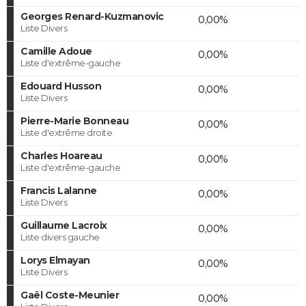
Georges Renard-Kuzmanovic
0,00%
Liste Divers
Camille Adoue
0,00%
Liste d'extrême-gauche
Edouard Husson
0,00%
Liste Divers
Pierre-Marie Bonneau
0,00%
Liste d'extrême droite
Charles Hoareau
0,00%
Liste d'extrême-gauche
Francis Lalanne
0,00%
Liste Divers
Guillaume Lacroix
0,00%
Liste divers gauche
Lorys Elmayan
0,00%
Liste Divers
Gaël Coste-Meunier
0,00%