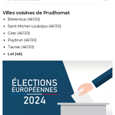
Villes voisines de Prudhomat
Bretenoux (46130)
Saint-Michel-Loubéjou (46130)
Girac (46130)
Puybrun (46130)
Tauriac (46130)
Lot (46)