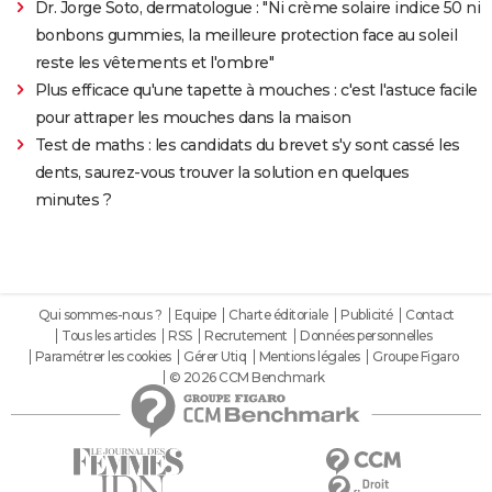
Dr. Jorge Soto, dermatologue : "Ni crème solaire indice 50 ni
bonbons gummies, la meilleure protection face au soleil
reste les vêtements et l'ombre"
Plus efficace qu'une tapette à mouches : c'est l'astuce facile
pour attraper les mouches dans la maison
Test de maths : les candidats du brevet s'y sont cassé les
dents, saurez-vous trouver la solution en quelques
minutes ?
Qui sommes-nous ?
Equipe
Charte éditoriale
Publicité
Contact
Tous les articles
RSS
Recrutement
Données personnelles
Paramétrer les cookies
Gérer Utiq
Mentions légales
Groupe Figaro
© 2026 CCM Benchmark