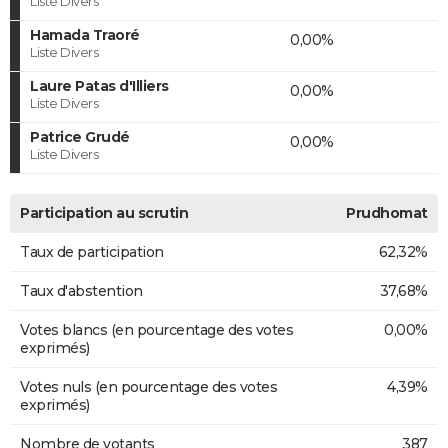
Liste Divers
Hamada Traoré
0,00%
Liste Divers
Laure Patas d'Illiers
0,00%
Liste Divers
Patrice Grudé
0,00%
Liste Divers
Participation au scrutin
Prudhomat
Taux de participation
62,32%
Taux d'abstention
37,68%
Votes blancs (en pourcentage des votes
0,00%
exprimés)
Votes nuls (en pourcentage des votes
4,39%
exprimés)
Nombre de votants
387