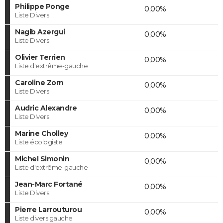
Philippe Ponge
0,00%
Liste Divers
Nagib Azergui
0,00%
Liste Divers
Olivier Terrien
0,00%
Liste d'extrême-gauche
Caroline Zorn
0,00%
Liste Divers
Audric Alexandre
0,00%
Liste Divers
Marine Cholley
0,00%
Liste écologiste
Michel Simonin
0,00%
Liste d'extrême-gauche
Jean-Marc Fortané
0,00%
Liste Divers
Pierre Larrouturou
0,00%
Liste divers gauche