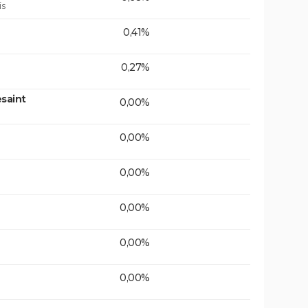
is
0,41%
0,27%
saint
0,00%
0,00%
0,00%
0,00%
0,00%
0,00%