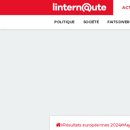
AC
POLITIQUE
SOCIÉTÉ
FAITS DIVER
Résultats européennes 2024
May