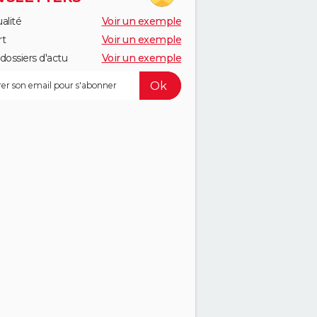
alité
Voir un exemple
rt
Voir un exemple
dossiers d'actu
Voir un exemple