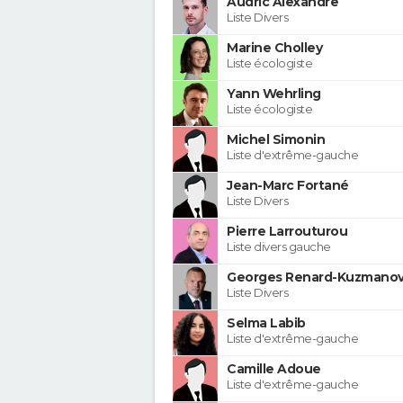
Audric Alexandre
Liste Divers
Marine Cholley
Liste écologiste
Yann Wehrling
Liste écologiste
Michel Simonin
Liste d'extrême-gauche
Jean-Marc Fortané
Liste Divers
Pierre Larrouturou
Liste divers gauche
Georges Renard-Kuzmanov
Liste Divers
Selma Labib
Liste d'extrême-gauche
Camille Adoue
Liste d'extrême-gauche