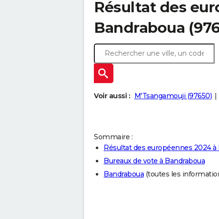
Résultat des eu
Bandraboua (976
Voir aussi :
M'Tsangamouji (97650)
Sommaire :
Résultat des européennes 2024 à
Bureaux de vote à Bandraboua
Bandraboua
(toutes les informations