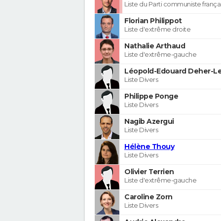
Liste du Parti communiste frança
Florian Philippot
Liste d'extrême droite
Nathalie Arthaud
Liste d'extrême-gauche
Léopold-Edouard Deher-Le
Liste Divers
Philippe Ponge
Liste Divers
Nagib Azergui
Liste Divers
Hélène Thouy
Liste Divers
Olivier Terrien
Liste d'extrême-gauche
Caroline Zorn
Liste Divers