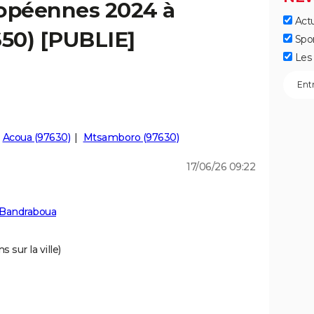
ropéennes 2024 à
Actu
50) [PUBLIE]
Spo
Les 
Acoua (97630)
Mtsamboro (97630)
17/06/26 09:22
 Bandraboua
 sur la ville)