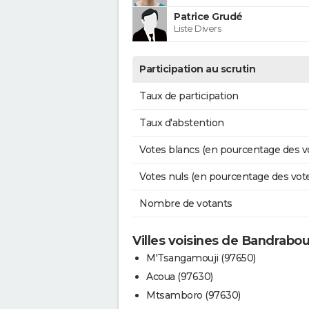
Patrice Grudé
Liste Divers
Participation au scrutin
Taux de participation
Taux d'abstention
Votes blancs (en pourcentage des v
Votes nuls (en pourcentage des vot
Nombre de votants
Villes voisines de Bandrabo
M'Tsangamouji (97650)
Acoua (97630)
Mtsamboro (97630)