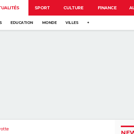
TUALITÉS
SPORT
CULTURE
FINANCE
A
S
EDUCATION
MONDE
VILLES
+
otte
NEW