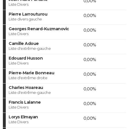
0,00%
Liste Divers
Pierre Larrouturou
0,00%
Liste divers gauche
Georges Renard-Kuzmanovic
0,00%
Liste Divers
Camille Adoue
0,00%
Liste d'extrême-gauche
Edouard Husson
0,00%
Liste Divers
Pierre-Marie Bonneau
0,00%
Liste d'extrême droite
Charles Hoareau
0,00%
Liste d'extrême-gauche
Francis Lalanne
0,00%
Liste Divers
Lorys Elmayan
0,00%
Liste Divers