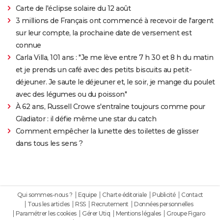
Carte de l'éclipse solaire du 12 août
3 millions de Français ont commencé à recevoir de l'argent
sur leur compte, la prochaine date de versement est
connue
Carla Villa, 101 ans : "Je me lève entre 7 h 30 et 8 h du matin
et je prends un café avec des petits biscuits au petit-
déjeuner. Je saute le déjeuner et, le soir, je mange du poulet
avec des légumes ou du poisson"
À 62 ans, Russell Crowe s'entraîne toujours comme pour
Gladiator : il défie même une star du catch
Comment empêcher la lunette des toilettes de glisser
dans tous les sens ?
Qui sommes-nous ?
Equipe
Charte éditoriale
Publicité
Contact
Tous les articles
RSS
Recrutement
Données personnelles
Paramétrer les cookies
Gérer Utiq
Mentions légales
Groupe Figaro