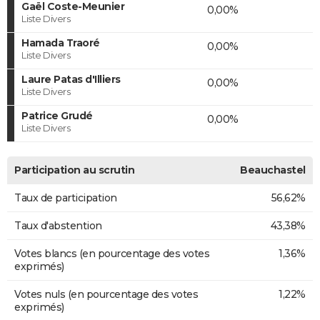
Gaël Coste-Meunier
0,00%
Liste Divers
Hamada Traoré
0,00%
Liste Divers
Laure Patas d'Illiers
0,00%
Liste Divers
Patrice Grudé
0,00%
Liste Divers
Participation au scrutin
Beauchastel
Taux de participation
56,62%
Taux d'abstention
43,38%
Votes blancs (en pourcentage des votes
1,36%
exprimés)
Votes nuls (en pourcentage des votes
1,22%
exprimés)