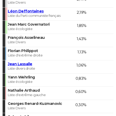
Liste Divers
Léon Deffontaines
2,19%
Liste du Parti communiste français
Jean Marc Governatori
1,85%
Liste écologiste
François Asselineau
1,43%
Liste Divers
Florian Philippot
1,13%
Liste d'extrême droite
Jean Lassalle
1,06%
Liste divers droite
Yann Wehrling
0,83%
Liste écologiste
Nathalie Arthaud
0,60%
Liste d'extrême-gauche
Georges Renard-Kuzmanovic
0,30%
Liste Divers