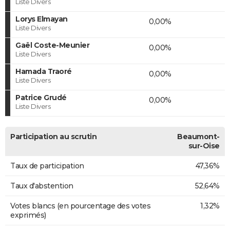
Liste Divers
Lorys Elmayan
0,00%
Liste Divers
Gaël Coste-Meunier
0,00%
Liste Divers
Hamada Traoré
0,00%
Liste Divers
Patrice Grudé
0,00%
Liste Divers
Participation au scrutin
Beaumont-
sur-Oise
Taux de participation
47,36%
Taux d'abstention
52,64%
Votes blancs (en pourcentage des votes
1,32%
exprimés)