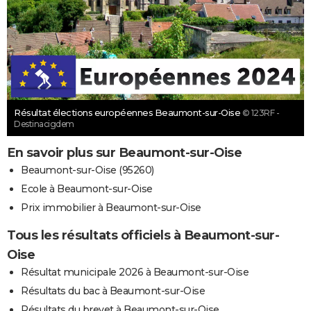
Résultat élections européennes Beaumont-sur-Oise
© 123RF -
Destinacigdem
En savoir plus sur Beaumont-sur-Oise
Beaumont-sur-Oise (95260)
Ecole à Beaumont-sur-Oise
Prix immobilier à Beaumont-sur-Oise
Tous les résultats officiels à Beaumont-sur-
Oise
Résultat municipale 2026 à Beaumont-sur-Oise
Résultats du bac à Beaumont-sur-Oise
Résultats du brevet à Beaumont-sur-Oise