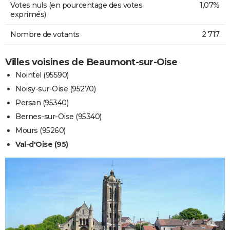
Votes nuls (en pourcentage des votes
1,07%
exprimés)
Nombre de votants
2 717
Villes voisines de Beaumont-sur-Oise
Nointel (95590)
Noisy-sur-Oise (95270)
Persan (95340)
Bernes-sur-Oise (95340)
Mours (95260)
Val-d'Oise (95)