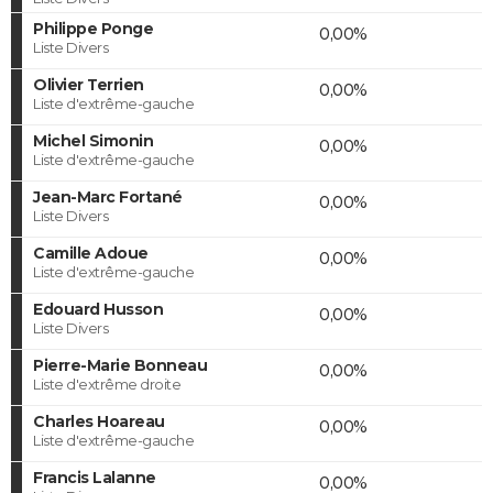
Philippe Ponge
0,00%
Liste Divers
Olivier Terrien
0,00%
Liste d'extrême-gauche
Michel Simonin
0,00%
Liste d'extrême-gauche
Jean-Marc Fortané
0,00%
Liste Divers
Camille Adoue
0,00%
Liste d'extrême-gauche
Edouard Husson
0,00%
Liste Divers
Pierre-Marie Bonneau
0,00%
Liste d'extrême droite
Charles Hoareau
0,00%
Liste d'extrême-gauche
Francis Lalanne
0,00%