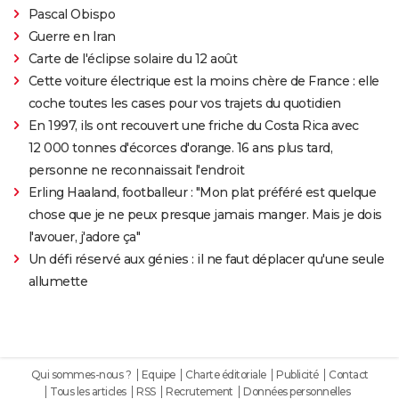
Pascal Obispo
Guerre en Iran
Carte de l'éclipse solaire du 12 août
Cette voiture électrique est la moins chère de France : elle
coche toutes les cases pour vos trajets du quotidien
En 1997, ils ont recouvert une friche du Costa Rica avec
12 000 tonnes d'écorces d'orange. 16 ans plus tard,
personne ne reconnaissait l'endroit
Erling Haaland, footballeur : "Mon plat préféré est quelque
chose que je ne peux presque jamais manger. Mais je dois
l'avouer, j'adore ça"
Un défi réservé aux génies : il ne faut déplacer qu'une seule
allumette
Qui sommes-nous ?
Equipe
Charte éditoriale
Publicité
Contact
Tous les articles
RSS
Recrutement
Données personnelles