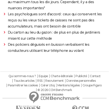
au maximum tous les dix jours. Cependant, il y a des
nuances importantes"
Les psychologues sont d'accord : ceux qui conservent les
reçus ou les vieux tickets de caisses ne sont pas des
accumulateurs, mais ont besoin de contrôle
Du carton au lieu du gazon : de plus en plus de jardiniers
misent sur cette méthode
Des policiers déguisés en buisson verbalisent les
conducteurs utilisant leur téléphone au volant
Qui sommes-nous ?
Equipe
Charte éditoriale
Publicité
Contact
Tous les articles
RSS
Recrutement
Données personnelles
Paramétrer les cookies
Gérer Utiq
Mentions légales
Groupe Figaro
© 2026 CCM Benchmark