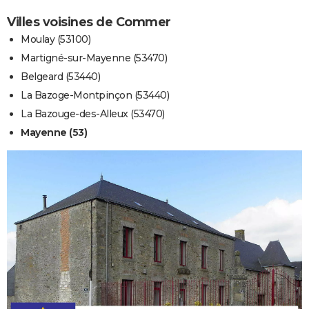
Villes voisines de Commer
Moulay (53100)
Martigné-sur-Mayenne (53470)
Belgeard (53440)
La Bazoge-Montpinçon (53440)
La Bazouge-des-Alleux (53470)
Mayenne (53)