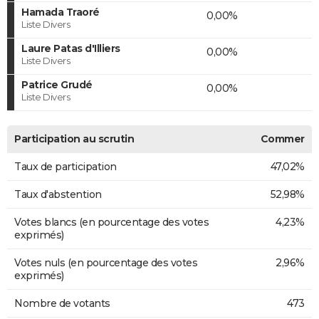
Hamada Traoré
0,00%
Liste Divers
Laure Patas d'Illiers
0,00%
Liste Divers
Patrice Grudé
0,00%
Liste Divers
Participation au scrutin
Commer
Taux de participation
47,02%
Taux d'abstention
52,98%
Votes blancs (en pourcentage des votes
4,23%
exprimés)
Votes nuls (en pourcentage des votes
2,96%
exprimés)
Nombre de votants
473