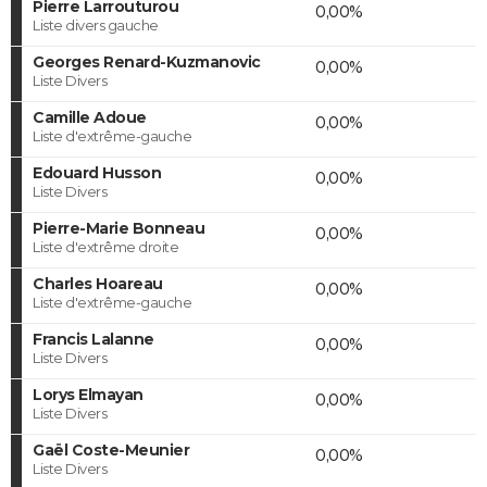
Pierre Larrouturou
0,00%
Liste divers gauche
Georges Renard-Kuzmanovic
0,00%
Liste Divers
Camille Adoue
0,00%
Liste d'extrême-gauche
Edouard Husson
0,00%
Liste Divers
Pierre-Marie Bonneau
0,00%
Liste d'extrême droite
Charles Hoareau
0,00%
Liste d'extrême-gauche
Francis Lalanne
0,00%
Liste Divers
Lorys Elmayan
0,00%
Liste Divers
Gaël Coste-Meunier
0,00%
Liste Divers