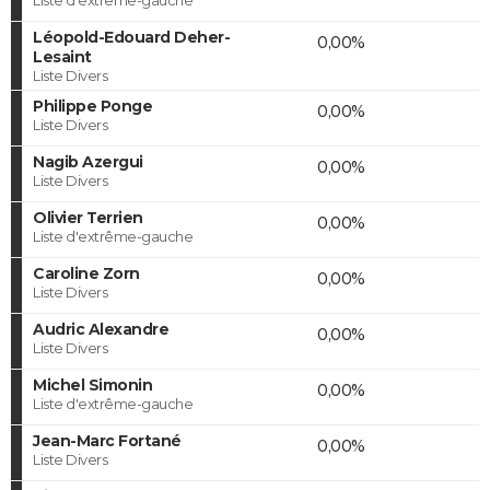
Léopold-Edouard Deher-
0,00%
Lesaint
Liste Divers
Philippe Ponge
0,00%
Liste Divers
Nagib Azergui
0,00%
Liste Divers
Olivier Terrien
0,00%
Liste d'extrême-gauche
Caroline Zorn
0,00%
Liste Divers
Audric Alexandre
0,00%
Liste Divers
Michel Simonin
0,00%
Liste d'extrême-gauche
Jean-Marc Fortané
0,00%
Liste Divers