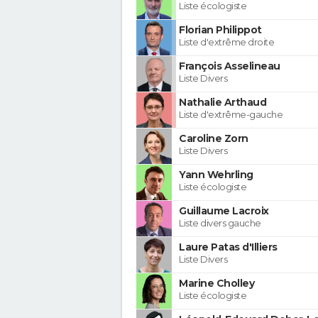
Liste écologiste
Florian Philippot
Liste d'extrême droite
François Asselineau
Liste Divers
Nathalie Arthaud
Liste d'extrême-gauche
Caroline Zorn
Liste Divers
Yann Wehrling
Liste écologiste
Guillaume Lacroix
Liste divers gauche
Laure Patas d'Illiers
Liste Divers
Marine Cholley
Liste écologiste