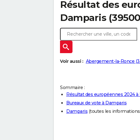
Résultat des eu
Damparis (39500
Voir aussi :
Abergement-la-Ronce (3
Sommaire :
Résultat des européennes 2024 à
Bureaux de vote à Damparis
Damparis
(toutes les informations s