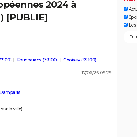
ropéennes 2024 à
Actu
) [PUBLIE]
Spo
Les 
9500)
Foucherans (39100)
Choisey (39100)
17/06/26 09:29
 Damparis
ur la ville)