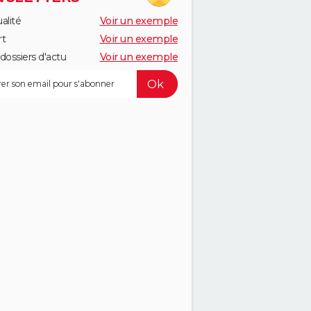
alité
Voir un exemple
rt
Voir un exemple
dossiers d'actu
Voir un exemple