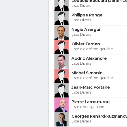
Léopold-Edouard Deher-Le
Liste Divers
Philippe Ponge
Liste Divers
Nagib Azergui
Liste Divers
Olivier Terrien
Liste d'extrême-gauche
Audric Alexandre
Liste Divers
Michel Simonin
Liste d'extrême-gauche
Jean-Marc Fortané
Liste Divers
Pierre Larrouturou
Liste divers gauche
Georges Renard-Kuzmanov
Liste Divers