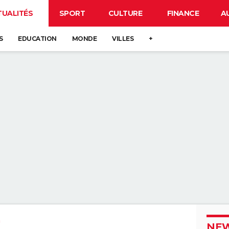
TUALITÉS
SPORT
CULTURE
FINANCE
A
S
EDUCATION
MONDE
VILLES
+
NEW