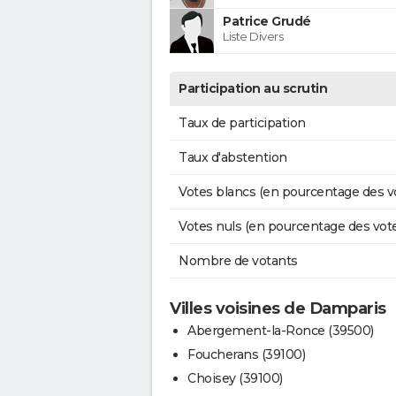
Patrice Grudé
Liste Divers
Participation au scrutin
Taux de participation
Taux d'abstention
Votes blancs (en pourcentage des v
Votes nuls (en pourcentage des vot
Nombre de votants
Villes voisines de Damparis
Abergement-la-Ronce (39500)
Foucherans (39100)
Choisey (39100)