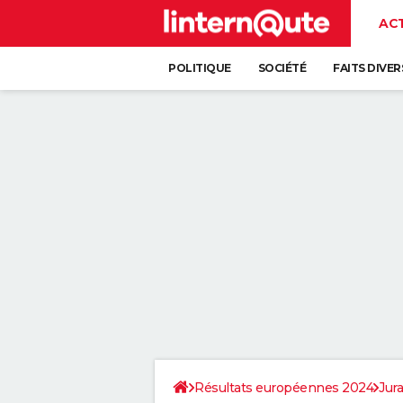
AC
POLITIQUE
SOCIÉTÉ
FAITS DIVER
Résultats européennes 2024
Jura