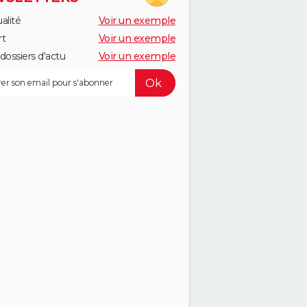
alité
Voir un exemple
rt
Voir un exemple
dossiers d'actu
Voir un exemple