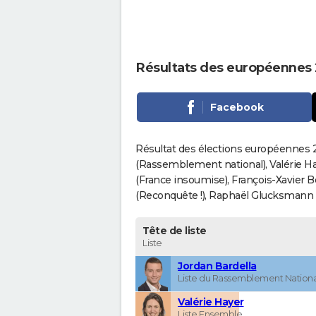
Résultats des européennes
Facebook
Résultat des élections européennes 2
(Rassemblement national), Valérie H
(France insoumise), François-Xavier 
(Reconquête !), Raphaël Glucksmann (Pa
Tête de liste
Liste
Jordan Bardella
Liste du Rassemblement Nationa
Valérie Hayer
Liste Ensemble