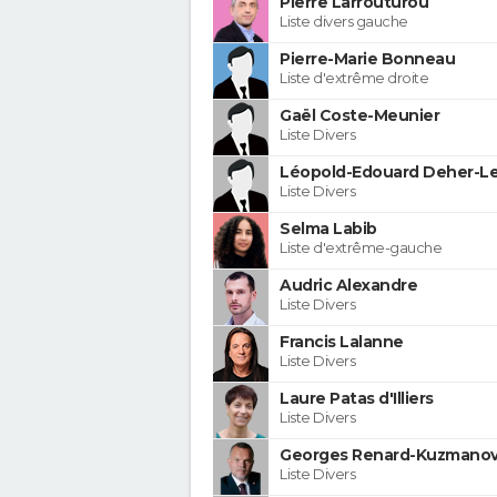
Pierre Larrouturou
Liste divers gauche
Pierre-Marie Bonneau
Liste d'extrême droite
Gaël Coste-Meunier
Liste Divers
Léopold-Edouard Deher-Le
Liste Divers
Selma Labib
Liste d'extrême-gauche
Audric Alexandre
Liste Divers
Francis Lalanne
Liste Divers
Laure Patas d'Illiers
Liste Divers
Georges Renard-Kuzmanov
Liste Divers