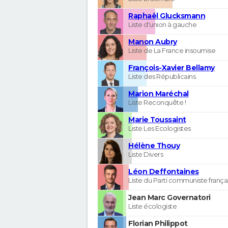
Raphaël Glucksmann
Liste d'union à gauche
Manon Aubry
Liste de La France insoumise
François-Xavier Bellamy
Liste des Républicains
Marion Maréchal
Liste Reconquête !
Marie Toussaint
Liste Les Ecologistes
Hélène Thouy
Liste Divers
Léon Deffontaines
Liste du Parti communiste frança
Jean Marc Governatori
Liste écologiste
Florian Philippot