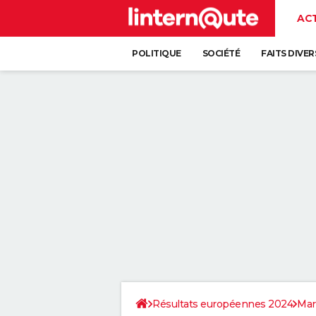
AC
POLITIQUE
SOCIÉTÉ
FAITS DIVER
Résultats européennes 2024
Mar