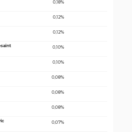
0,18%
0,12%
0,12%
saint
0,10%
0,10%
0,08%
0,08%
0,08%
ic
0,07%