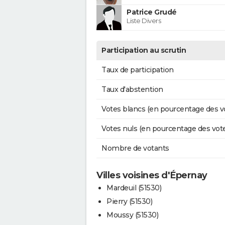
Patrice Grudé
Liste Divers
Participation au scrutin
Taux de participation
Taux d'abstention
Votes blancs (en pourcentage des v
Votes nuls (en pourcentage des vot
Nombre de votants
Villes voisines d'Épernay
Mardeuil (51530)
Pierry (51530)
Moussy (51530)