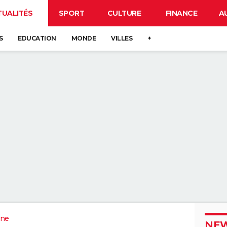
TUALITÉS
SPORT
CULTURE
FINANCE
A
S
EDUCATION
MONDE
VILLES
+
ne
NEW