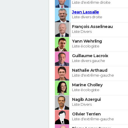
Liste d'extrême droite
Jean Lassalle
Liste divers droite
François Asselineau
Liste Divers
Yann Wehrling
Liste écologiste
Guillaume Lacroix
Liste divers gauche
Nathalie Arthaud
Liste d'extrême-gauche
Marine Cholley
Liste écologiste
Nagib Azergui
Liste Divers
Olivier Terrien
Liste d'extrême-gauche