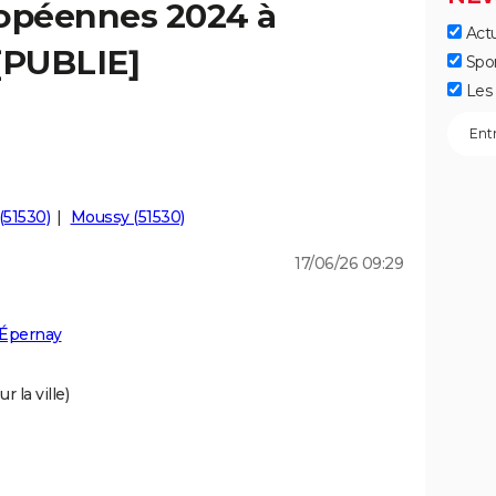
ropéennes 2024 à
Actu
[PUBLIE]
Spo
Les 
(51530)
Moussy (51530)
17/06/26 09:29
 Épernay
 la ville)