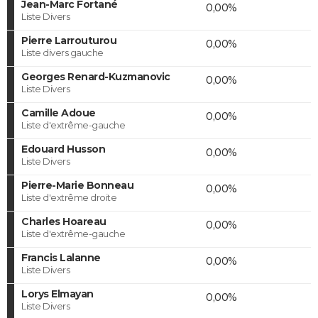
Jean-Marc Fortané
0,00%
Liste Divers
Pierre Larrouturou
0,00%
Liste divers gauche
Georges Renard-Kuzmanovic
0,00%
Liste Divers
Camille Adoue
0,00%
Liste d'extrême-gauche
Edouard Husson
0,00%
Liste Divers
Pierre-Marie Bonneau
0,00%
Liste d'extrême droite
Charles Hoareau
0,00%
Liste d'extrême-gauche
Francis Lalanne
0,00%
Liste Divers
Lorys Elmayan
0,00%
Liste Divers