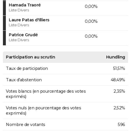
Hamada Traoré
0,00%
Liste Divers
Laure Patas d'Illiers
0,00%
Liste Divers
Patrice Grudé
0,00%
Liste Divers
Participation au scrutin
Hundling
Taux de participation
51,51%
Taux d'abstention
48,49%
Votes blancs (en pourcentage des votes
2,35%
exprimés)
Votes nuls (en pourcentage des votes
2,52%
exprimés)
Nombre de votants
596