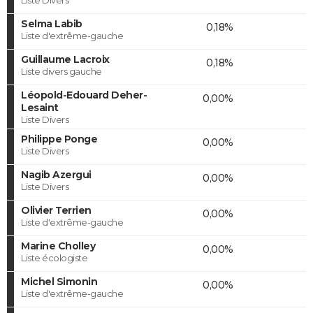
Selma Labib
0,18%
Liste d'extrême-gauche
Guillaume Lacroix
0,18%
Liste divers gauche
Léopold-Edouard Deher-
0,00%
Lesaint
Liste Divers
Philippe Ponge
0,00%
Liste Divers
Nagib Azergui
0,00%
Liste Divers
Olivier Terrien
0,00%
Liste d'extrême-gauche
Marine Cholley
0,00%
Liste écologiste
Michel Simonin
0,00%
Liste d'extrême-gauche