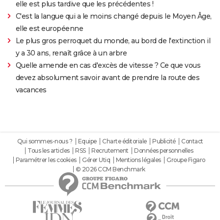
elle est plus tardive que les précédentes !
C'est la langue qui a le moins changé depuis le Moyen Âge,
elle est européenne
Le plus gros perroquet du monde, au bord de l'extinction il
y a 30 ans, renaît grâce à un arbre
Quelle amende en cas d'excès de vitesse ? Ce que vous
devez absolument savoir avant de prendre la route des
vacances
Qui sommes-nous ?
Equipe
Charte éditoriale
Publicité
Contact
Tous les articles
RSS
Recrutement
Données personnelles
Paramétrer les cookies
Gérer Utiq
Mentions légales
Groupe Figaro
© 2026 CCM Benchmark