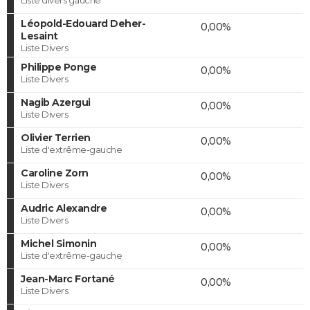
Léopold-Edouard Deher-
0,00%
Lesaint
Liste Divers
Philippe Ponge
0,00%
Liste Divers
Nagib Azergui
0,00%
Liste Divers
Olivier Terrien
0,00%
Liste d'extrême-gauche
Caroline Zorn
0,00%
Liste Divers
Audric Alexandre
0,00%
Liste Divers
Michel Simonin
0,00%
Liste d'extrême-gauche
Jean-Marc Fortané
0,00%
Liste Divers