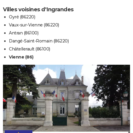
Villes voisines d'Ingrandes
Oyré (86220)
Vaux-sur-Vienne (86220)
Antran (86100)
Dangé-Saint-Romain (86220)
Châtellerault (86100)
Vienne (86)