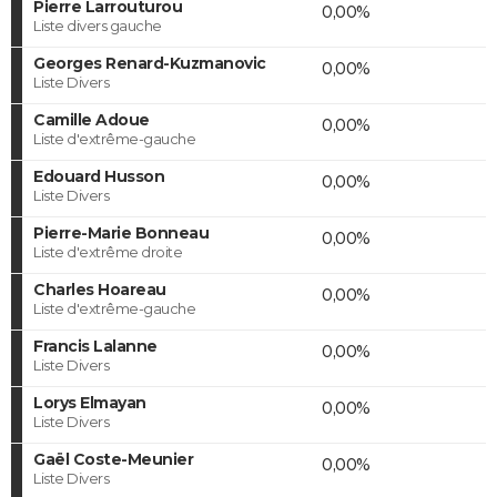
Pierre Larrouturou
0,00%
Liste divers gauche
Georges Renard-Kuzmanovic
0,00%
Liste Divers
Camille Adoue
0,00%
Liste d'extrême-gauche
Edouard Husson
0,00%
Liste Divers
Pierre-Marie Bonneau
0,00%
Liste d'extrême droite
Charles Hoareau
0,00%
Liste d'extrême-gauche
Francis Lalanne
0,00%
Liste Divers
Lorys Elmayan
0,00%
Liste Divers
Gaël Coste-Meunier
0,00%
Liste Divers