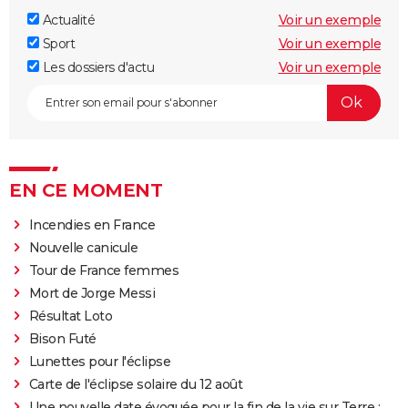
Actualité
Voir un exemple
Sport
Voir un exemple
Les dossiers d'actu
Voir un exemple
EN CE MOMENT
Incendies en France
Nouvelle canicule
Tour de France femmes
Mort de Jorge Messi
Résultat Loto
Bison Futé
Lunettes pour l'éclipse
Carte de l'éclipse solaire du 12 août
Une nouvelle date évoquée pour la fin de la vie sur Terre :