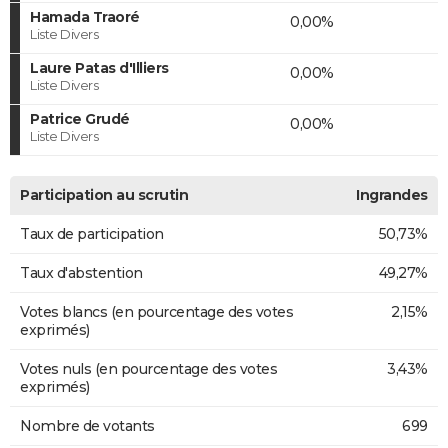
Hamada Traoré
0,00%
Liste Divers
Laure Patas d'Illiers
0,00%
Liste Divers
Patrice Grudé
0,00%
Liste Divers
Participation au scrutin
Ingrandes
Taux de participation
50,73%
Taux d'abstention
49,27%
Votes blancs (en pourcentage des votes
2,15%
exprimés)
Votes nuls (en pourcentage des votes
3,43%
exprimés)
Nombre de votants
699