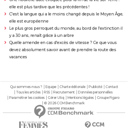
elle est plus tardive que les précédentes !
C'est la langue qui a le moins changé depuis le Moyen Âge,
elle est européenne
Le plus gros perroquet du monde, au bord de l'extinction il
y a 30 ans, renaît grâce à un arbre
Quelle amende en cas d'excès de vitesse ? Ce que vous
devez absolument savoir avant de prendre la route des
vacances
Qui sommes-nous ?
Equipe
Charte éditoriale
Publicité
Contact
Tous les articles
RSS
Recrutement
Données personnelles
Paramétrer les cookies
Gérer Utiq
Mentions légales
Groupe Figaro
© 2026 CCM Benchmark