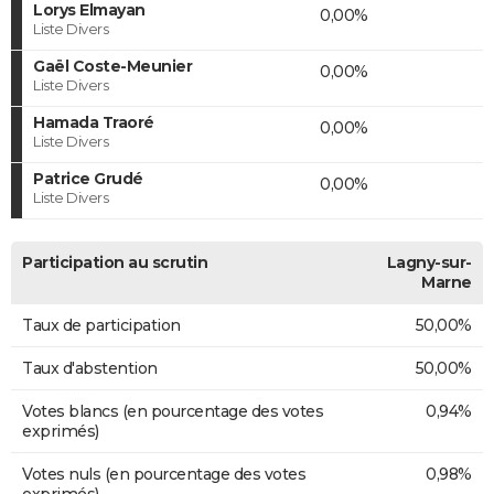
Lorys Elmayan
0,00%
Liste Divers
Gaël Coste-Meunier
0,00%
Liste Divers
Hamada Traoré
0,00%
Liste Divers
Patrice Grudé
0,00%
Liste Divers
Participation au scrutin
Lagny-sur-
Marne
Taux de participation
50,00%
Taux d'abstention
50,00%
Votes blancs (en pourcentage des votes
0,94%
exprimés)
Votes nuls (en pourcentage des votes
0,98%
exprimés)