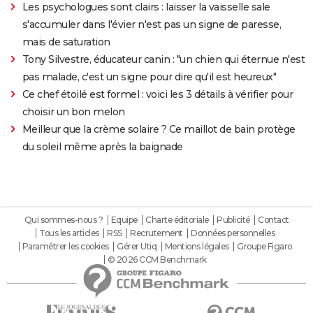
Les psychologues sont clairs : laisser la vaisselle sale
s'accumuler dans l'évier n'est pas un signe de paresse,
mais de saturation
Tony Silvestre, éducateur canin : "un chien qui éternue n'est
pas malade, c'est un signe pour dire qu'il est heureux"
Ce chef étoilé est formel : voici les 3 détails à vérifier pour
choisir un bon melon
Meilleur que la crème solaire ? Ce maillot de bain protège
du soleil même après la baignade
Qui sommes-nous ?
Equipe
Charte éditoriale
Publicité
Contact
Tous les articles
RSS
Recrutement
Données personnelles
Paramétrer les cookies
Gérer Utiq
Mentions légales
Groupe Figaro
© 2026 CCM Benchmark