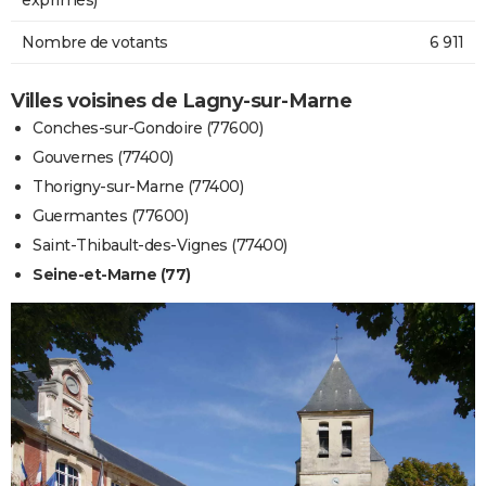
Nombre de votants
6 911
Villes voisines de Lagny-sur-Marne
Conches-sur-Gondoire (77600)
Gouvernes (77400)
Thorigny-sur-Marne (77400)
Guermantes (77600)
Saint-Thibault-des-Vignes (77400)
Seine-et-Marne (77)