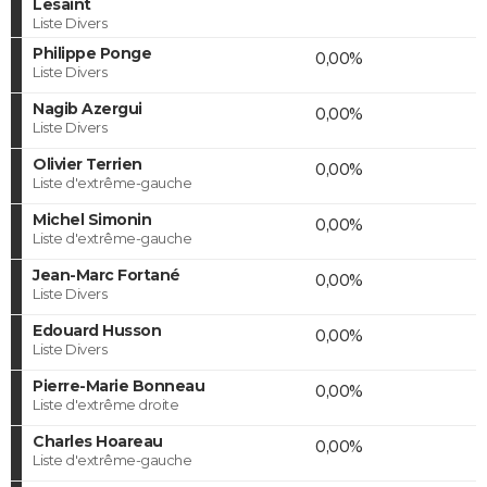
Lesaint
Liste Divers
Philippe Ponge
0,00%
Liste Divers
Nagib Azergui
0,00%
Liste Divers
Olivier Terrien
0,00%
Liste d'extrême-gauche
Michel Simonin
0,00%
Liste d'extrême-gauche
Jean-Marc Fortané
0,00%
Liste Divers
Edouard Husson
0,00%
Liste Divers
Pierre-Marie Bonneau
0,00%
Liste d'extrême droite
Charles Hoareau
0,00%
Liste d'extrême-gauche