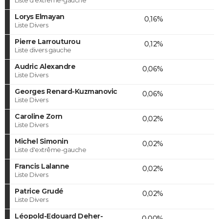
Lorys Elmayan
0,16%
Liste Divers
Pierre Larrouturou
0,12%
Liste divers gauche
Audric Alexandre
0,06%
Liste Divers
Georges Renard-Kuzmanovic
0,06%
Liste Divers
Caroline Zorn
0,02%
Liste Divers
Michel Simonin
0,02%
Liste d'extrême-gauche
Francis Lalanne
0,02%
Liste Divers
Patrice Grudé
0,02%
Liste Divers
Léopold-Edouard Deher-
0,00%