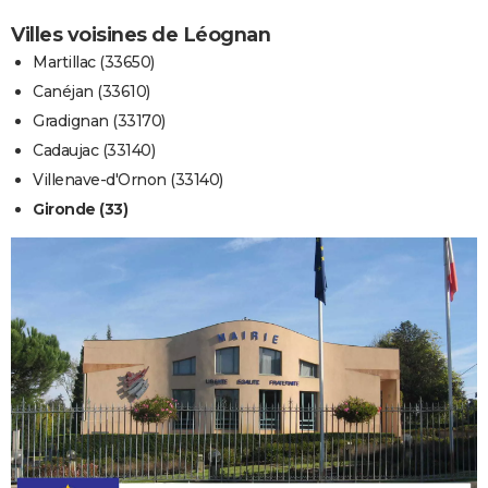
Villes voisines de Léognan
Martillac (33650)
Canéjan (33610)
Gradignan (33170)
Cadaujac (33140)
Villenave-d'Ornon (33140)
Gironde (33)