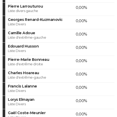
Pierre Larrouturou
0,00%
Liste divers gauche
Georges Renard-Kuzmanovic
0,00%
Liste Divers
Camille Adoue
0,00%
Liste d'extrême-gauche
Edouard Husson
0,00%
Liste Divers
Pierre-Marie Bonneau
0,00%
Liste d'extrême droite
Charles Hoareau
0,00%
Liste d'extrême-gauche
Francis Lalanne
0,00%
Liste Divers
Lorys Elmayan
0,00%
Liste Divers
Gaël Coste-Meunier
0,00%