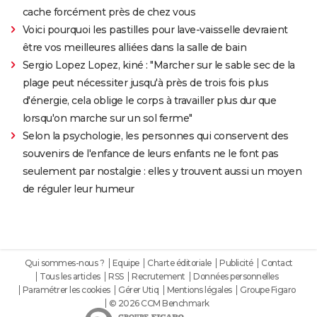
cache forcément près de chez vous
Voici pourquoi les pastilles pour lave-vaisselle devraient
être vos meilleures alliées dans la salle de bain
Sergio Lopez Lopez, kiné : "Marcher sur le sable sec de la
plage peut nécessiter jusqu'à près de trois fois plus
d'énergie, cela oblige le corps à travailler plus dur que
lorsqu'on marche sur un sol ferme"
Selon la psychologie, les personnes qui conservent des
souvenirs de l'enfance de leurs enfants ne le font pas
seulement par nostalgie : elles y trouvent aussi un moyen
de réguler leur humeur
Qui sommes-nous ?
Equipe
Charte éditoriale
Publicité
Contact
Tous les articles
RSS
Recrutement
Données personnelles
Paramétrer les cookies
Gérer Utiq
Mentions légales
Groupe Figaro
© 2026 CCM Benchmark