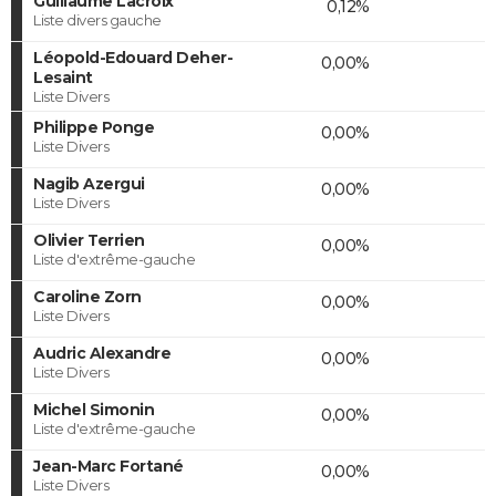
Guillaume Lacroix
0,12%
Liste divers gauche
Léopold-Edouard Deher-
0,00%
Lesaint
Liste Divers
Philippe Ponge
0,00%
Liste Divers
Nagib Azergui
0,00%
Liste Divers
Olivier Terrien
0,00%
Liste d'extrême-gauche
Caroline Zorn
0,00%
Liste Divers
Audric Alexandre
0,00%
Liste Divers
Michel Simonin
0,00%
Liste d'extrême-gauche
Jean-Marc Fortané
0,00%
Liste Divers