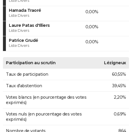
Liste Divers
Hamada Traoré
0,00%
Liste Divers
Laure Patas d'Illiers
0,00%
Liste Divers
Patrice Grudé
0,00%
Liste Divers
Participation au scrutin
Lézigneux
Taux de participation
60,55%
Taux d'abstention
39,45%
Votes blancs (en pourcentage des votes
2,20%
exprimés)
Votes nuls (en pourcentage des votes
0,69%
exprimés)
Nombre de votants
864