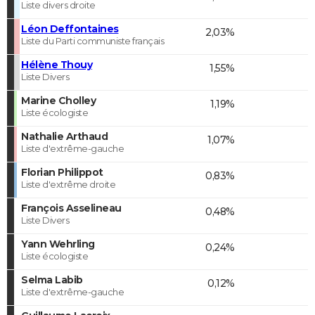
Liste divers droite
Léon Deffontaines
2,03%
Liste du Parti communiste français
Hélène Thouy
1,55%
Liste Divers
Marine Cholley
1,19%
Liste écologiste
Nathalie Arthaud
1,07%
Liste d'extrême-gauche
Florian Philippot
0,83%
Liste d'extrême droite
François Asselineau
0,48%
Liste Divers
Yann Wehrling
0,24%
Liste écologiste
Selma Labib
0,12%
Liste d'extrême-gauche