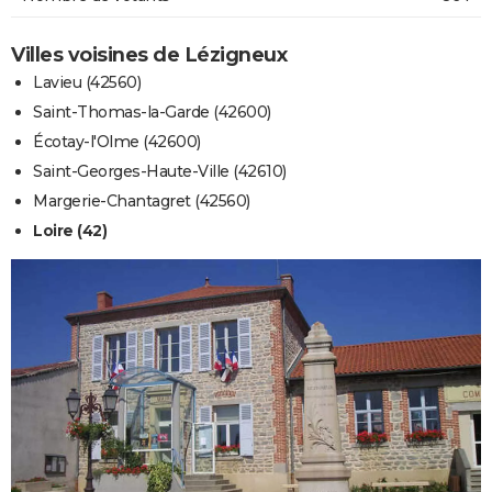
Villes voisines de Lézigneux
Lavieu (42560)
Saint-Thomas-la-Garde (42600)
Écotay-l'Olme (42600)
Saint-Georges-Haute-Ville (42610)
Margerie-Chantagret (42560)
Loire (42)