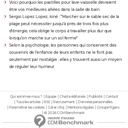
Voici pourquoi les pastilles pour lave-vaisselle devraient
être vos meilleures alliées dans la salle de bain
Sergio Lopez Lopez, kiné : "Marcher sur le sable sec de la
plage peut nécessiter jusqu'à près de trois fois plus
d'énergie, cela oblige le corps à travailler plus dur que
lorsqu'on marche sur un sol ferme"
Selon la psychologie, les personnes qui conservent des
souvenirs de l'enfance de leurs enfants ne le font pas
seulement par nostalgie : elles y trouvent aussi un moyen
de réguler leur humeur
Qui sommes-nous ?
Equipe
Charte éditoriale
Publicité
Contact
Tous les articles
RSS
Recrutement
Données personnelles
Paramétrer les cookies
Gérer Utiq
Mentions légales
Groupe Figaro
© 2026 CCM Benchmark