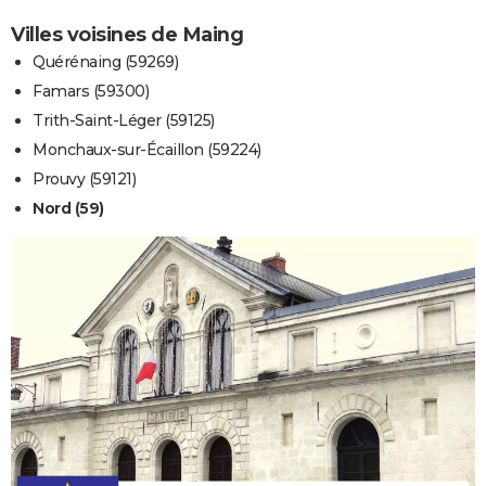
Villes voisines de Maing
Quérénaing (59269)
Famars (59300)
Trith-Saint-Léger (59125)
Monchaux-sur-Écaillon (59224)
Prouvy (59121)
Nord (59)