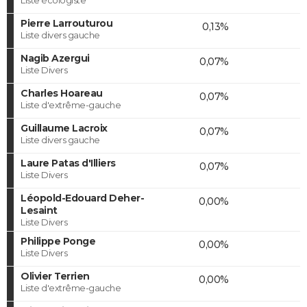
Pierre Larrouturou
0,13%
Liste divers gauche
Nagib Azergui
0,07%
Liste Divers
Charles Hoareau
0,07%
Liste d'extrême-gauche
Guillaume Lacroix
0,07%
Liste divers gauche
Laure Patas d'Illiers
0,07%
Liste Divers
Léopold-Edouard Deher-
0,00%
Lesaint
Liste Divers
Philippe Ponge
0,00%
Liste Divers
Olivier Terrien
0,00%
Liste d'extrême-gauche