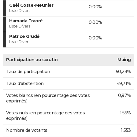
Gaël Coste-Meunier
0,00%
Liste Divers
Hamada Traoré
0,00%
Liste Divers
Patrice Grudé
0,00%
Liste Divers
Participation au scrutin
Maing
Taux de participation
50,29%
Taux d'abstention
49,71%
Votes blancs (en pourcentage des votes
0,97%
exprimés)
Votes nuls (en pourcentage des votes
1,55%
exprimés)
Nombre de votants
1 553