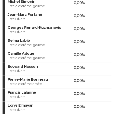
Michel Simonin
0,00%
Liste d'extrême-gauche
Jean-Marc Fortané
0,00%
Liste Divers
Georges Renard-Kuzmanovic
0,00%
Liste Divers
Selma Labib
0,00%
Liste d'extrême-gauche
Camille Adoue
0,00%
Liste d'extrême-gauche
Edouard Husson
0,00%
Liste Divers
Pierre-Marie Bonneau
0,00%
Liste d'extrême droite
Francis Lalanne
0,00%
Liste Divers
Lorys Elmayan
0,00%
Liste Divers