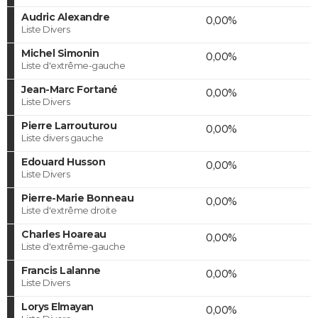
Audric Alexandre
0,00%
Liste Divers
Michel Simonin
0,00%
Liste d'extrême-gauche
Jean-Marc Fortané
0,00%
Liste Divers
Pierre Larrouturou
0,00%
Liste divers gauche
Edouard Husson
0,00%
Liste Divers
Pierre-Marie Bonneau
0,00%
Liste d'extrême droite
Charles Hoareau
0,00%
Liste d'extrême-gauche
Francis Lalanne
0,00%
Liste Divers
Lorys Elmayan
0,00%