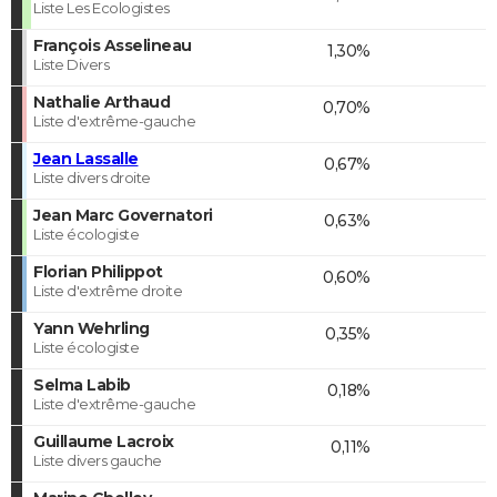
Liste Les Ecologistes
François Asselineau
1,30%
Liste Divers
Nathalie Arthaud
0,70%
Liste d'extrême-gauche
Jean Lassalle
0,67%
Liste divers droite
Jean Marc Governatori
0,63%
Liste écologiste
Florian Philippot
0,60%
Liste d'extrême droite
Yann Wehrling
0,35%
Liste écologiste
Selma Labib
0,18%
Liste d'extrême-gauche
Guillaume Lacroix
0,11%
Liste divers gauche