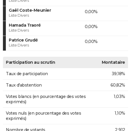
Liste Divers
Gaël Coste-Meunier
0,00%
Liste Divers
Hamada Traoré
0,00%
Liste Divers
Patrice Grudé
0,00%
Liste Divers
Participation au scrutin
Montataire
Taux de participation
39,18%
Taux d'abstention
60,82%
Votes blancs (en pourcentage des votes
1,03%
exprimés)
Votes nuls (en pourcentage des votes
1,10%
exprimés)
Nombre de votants
2 912