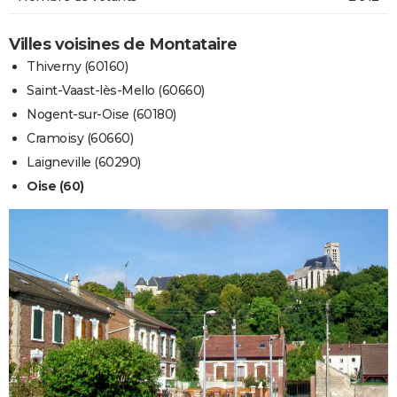
Villes voisines de Montataire
Thiverny (60160)
Saint-Vaast-lès-Mello (60660)
Nogent-sur-Oise (60180)
Cramoisy (60660)
Laigneville (60290)
Oise (60)