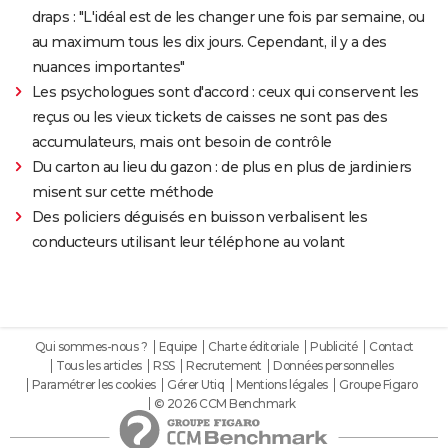
draps : "L'idéal est de les changer une fois par semaine, ou
au maximum tous les dix jours. Cependant, il y a des
nuances importantes"
Les psychologues sont d'accord : ceux qui conservent les
reçus ou les vieux tickets de caisses ne sont pas des
accumulateurs, mais ont besoin de contrôle
Du carton au lieu du gazon : de plus en plus de jardiniers
misent sur cette méthode
Des policiers déguisés en buisson verbalisent les
conducteurs utilisant leur téléphone au volant
Qui sommes-nous ?
Equipe
Charte éditoriale
Publicité
Contact
Tous les articles
RSS
Recrutement
Données personnelles
Paramétrer les cookies
Gérer Utiq
Mentions légales
Groupe Figaro
© 2026 CCM Benchmark