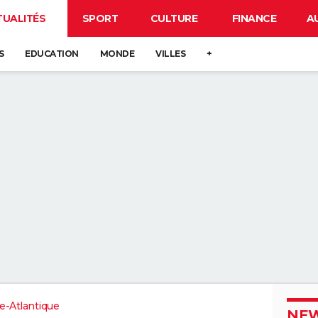
TUALITÉS
SPORT
CULTURE
FINANCE
A
S
EDUCATION
MONDE
VILLES
+
re-Atlantique
NEW