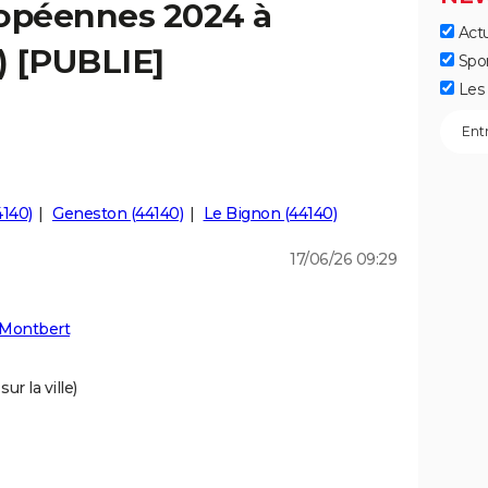
ropéennes 2024 à
Actu
) [PUBLIE]
Spo
Les 
4140)
Geneston (44140)
Le Bignon (44140)
17/06/26 09:29
 Montbert
ur la ville)