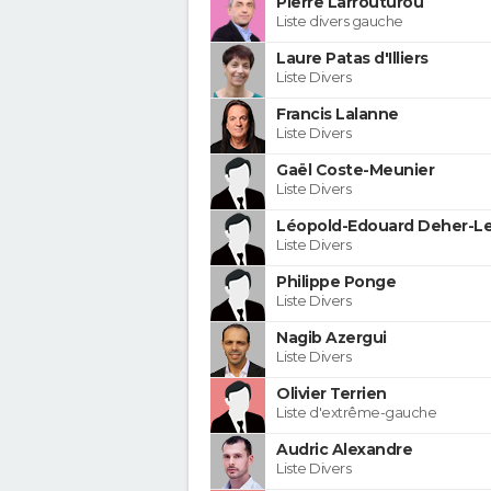
Pierre Larrouturou
Liste divers gauche
Laure Patas d'Illiers
Liste Divers
Francis Lalanne
Liste Divers
Gaël Coste-Meunier
Liste Divers
Léopold-Edouard Deher-Le
Liste Divers
Philippe Ponge
Liste Divers
Nagib Azergui
Liste Divers
Olivier Terrien
Liste d'extrême-gauche
Audric Alexandre
Liste Divers