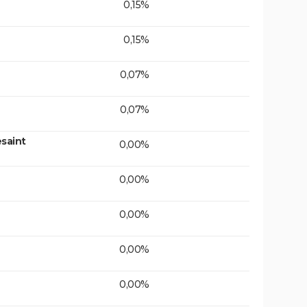
0,15%
0,15%
0,07%
0,07%
saint
0,00%
0,00%
0,00%
0,00%
0,00%