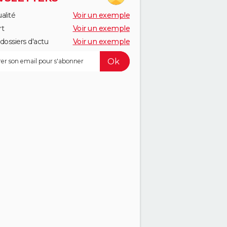
alité
Voir un exemple
rt
Voir un exemple
dossiers d'actu
Voir un exemple