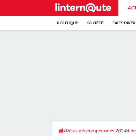
AC
POLITIQUE
SOCIÉTÉ
FAITS DIVER
Résultats européennes 2024
Loi