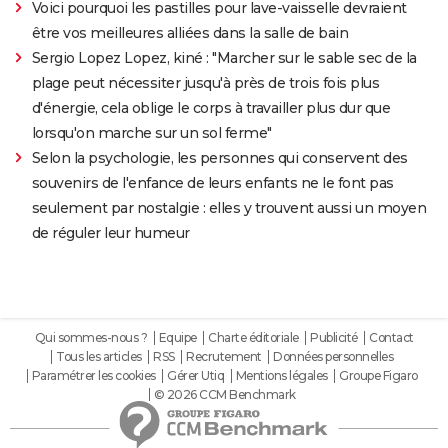
Voici pourquoi les pastilles pour lave-vaisselle devraient
être vos meilleures alliées dans la salle de bain
Sergio Lopez Lopez, kiné : "Marcher sur le sable sec de la
plage peut nécessiter jusqu'à près de trois fois plus
d'énergie, cela oblige le corps à travailler plus dur que
lorsqu'on marche sur un sol ferme"
Selon la psychologie, les personnes qui conservent des
souvenirs de l'enfance de leurs enfants ne le font pas
seulement par nostalgie : elles y trouvent aussi un moyen
de réguler leur humeur
Qui sommes-nous ?
Equipe
Charte éditoriale
Publicité
Contact
Tous les articles
RSS
Recrutement
Données personnelles
Paramétrer les cookies
Gérer Utiq
Mentions légales
Groupe Figaro
© 2026 CCM Benchmark