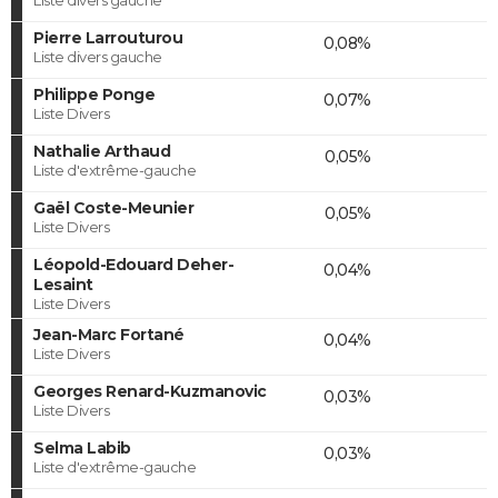
Pierre Larrouturou
0,08%
Liste divers gauche
Philippe Ponge
0,07%
Liste Divers
Nathalie Arthaud
0,05%
Liste d'extrême-gauche
Gaël Coste-Meunier
0,05%
Liste Divers
Léopold-Edouard Deher-
0,04%
Lesaint
Liste Divers
Jean-Marc Fortané
0,04%
Liste Divers
Georges Renard-Kuzmanovic
0,03%
Liste Divers
Selma Labib
0,03%
Liste d'extrême-gauche