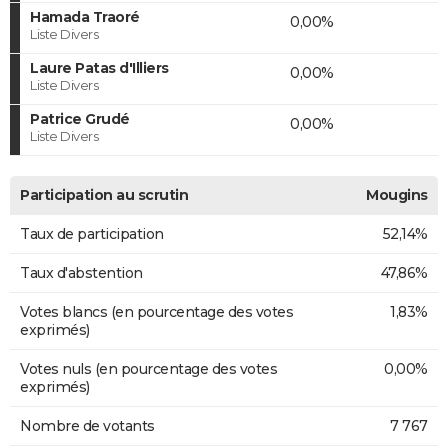
Hamada Traoré
0,00%
Liste Divers
Laure Patas d'Illiers
0,00%
Liste Divers
Patrice Grudé
0,00%
Liste Divers
Participation au scrutin
Mougins
Taux de participation
52,14%
Taux d'abstention
47,86%
Votes blancs (en pourcentage des votes
1,83%
exprimés)
Votes nuls (en pourcentage des votes
0,00%
exprimés)
Nombre de votants
7 767