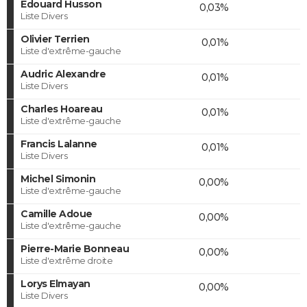
Edouard Husson
0,03%
Liste Divers
Olivier Terrien
0,01%
Liste d'extrême-gauche
Audric Alexandre
0,01%
Liste Divers
Charles Hoareau
0,01%
Liste d'extrême-gauche
Francis Lalanne
0,01%
Liste Divers
Michel Simonin
0,00%
Liste d'extrême-gauche
Camille Adoue
0,00%
Liste d'extrême-gauche
Pierre-Marie Bonneau
0,00%
Liste d'extrême droite
Lorys Elmayan
0,00%
Liste Divers